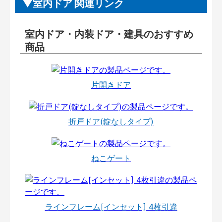
室内ドア 関連リンク
室内ドア・内装ドア・建具のおすすめ
商品
片開きドア
折戸ドア(錠なしタイプ)
ねこゲート
ラインフレーム[インセット] 4枚引違