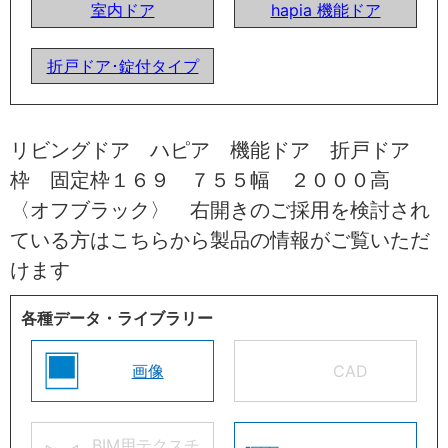
室内ドア
hapia 機能ドア
折戸ドア･錠付タイプ
リビングドア ハピア 機能ドア 折戸ドア
枠 固定枠１６９ ７５５幅 ２０００高
〈オフブラック〉 右開きのご採用を検討され
ている方はこちらから製品の情報がご覧いただ
けます
各種データ・ライブラリー
画像
CAD
BIM用テクスチ