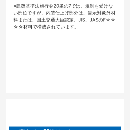
※建築基準法施行令20条の7では、規制を受けな
い部位ですが、内装仕上げ部分は、告示対象外材
料または、国土交通大臣認定、JIS、JASのF☆☆
☆☆材料で構成されています。