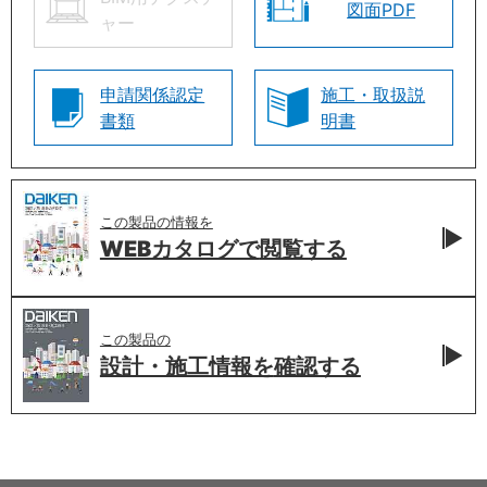
図面PDF
ャー
申請関係認定
施工・取扱説
書類
明書
この製品の情報を
WEBカタログで
閲覧する
この製品の
設計・施工情報を
確認する