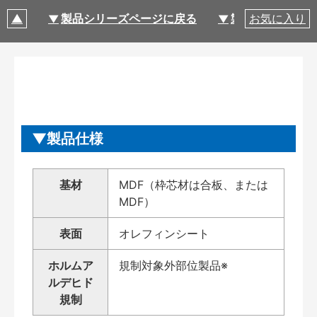
製品シリーズページに戻る
製品仕様
お気に入り
製品仕様
基材
MDF（枠芯材は合板、または
MDF）
表面
オレフィンシート
ホルムア
規制対象外部位製品※
ルデヒド
規制