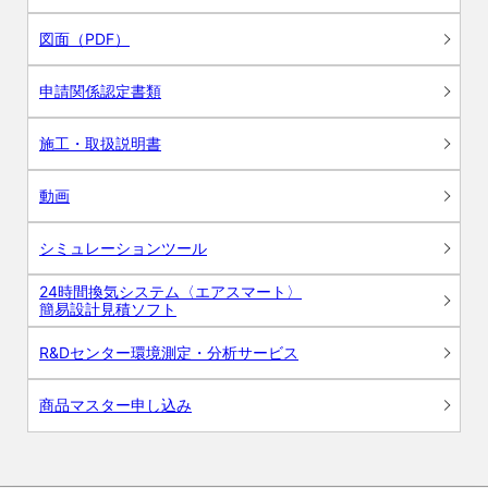
図面（PDF）
申請関係認定書類
施工・取扱説明書
動画
シミュレーションツール
24時間換気システム〈エアスマート〉
簡易設計見積ソフト
R&Dセンター環境測定・分析サービス
商品マスター申し込み