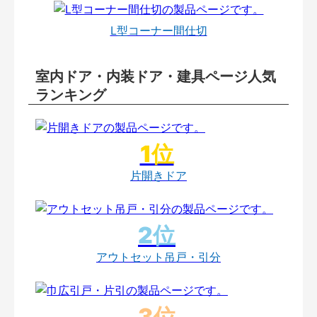
L型コーナー間仕切
室内ドア・内装ドア・建具ページ人気
ランキング
片開きドア
アウトセット吊戸・引分