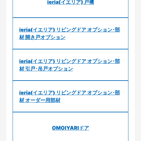
ieria(イエリア) 戸襖
ieria(イエリア) リビングドア オプション･部
材 開き戸オプション
ieria(イエリア) リビングドア オプション･部
材 引戸･吊戸オプション
ieria(イエリア) リビングドア オプション･部
材 オーダー用部材
OMOIYARIドア