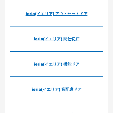
ieria(イエリア) アウトセットドア
ieria(イエリア) 間仕切戸
ieria(イエリア) 機能ドア
ieria(イエリア) 音配慮ドア