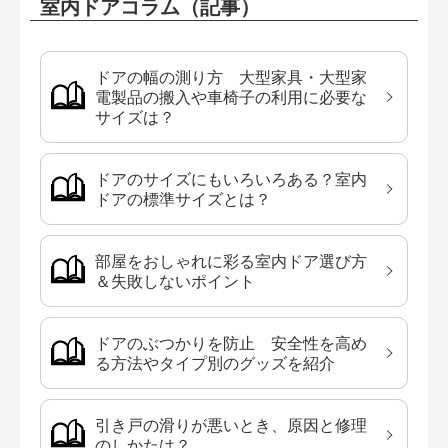
室内ドアコラム（記事）
ドアの幅の測り方 大型家具・大型家
電製品の搬入や車椅子の利用に必要な
サイズは？
ドアのサイズにもいろいろある？室内
ドアの標準サイズとは？
部屋をおしゃれに彩る室内ドア選び方
＆失敗しないポイント
ドアのぶつかりを防止 安全性を高め
る方法やタイプ別のグッズを紹介
引き戸の滑りが悪いとき、原因と修理
のしかたは？