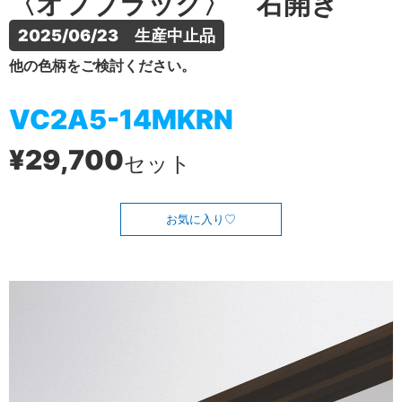
〈オフブラック〉 右開き
2025/06/23　生産中止品
他の色柄をご検討ください。
VC2A5-14MKRN
¥29,700
セット
お気に入り