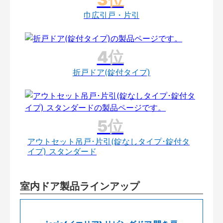
巾広引戸・片引
折戸ドア(錠付タイプ)
アウトセット吊戸･片引(錠なしタイプ･錠付タ
イプ) スタンダード
室内ドア製品ラインアップ