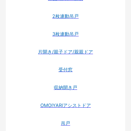
2枚連動吊戸
3枚連動吊戸
片開き/親子ドア/親親ドア
受付窓
収納開き戸
OMOIYARIアシストドア
吊戸