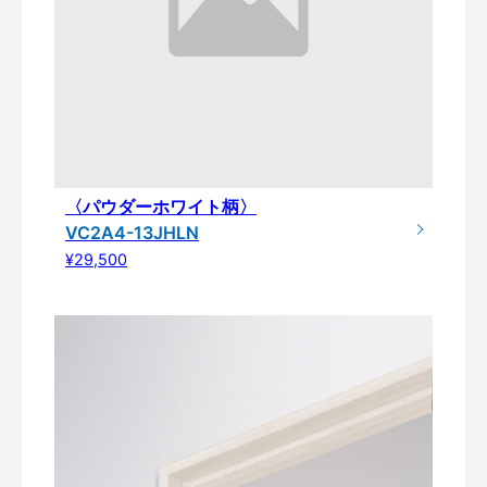
〈パウダーホワイト柄〉
VC2A4-13JHLN
¥29,500