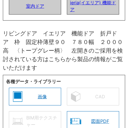
ieria(イエリア) 機能ド
室内ドア
ア
リビングドア イエリア 機能ドア 折戸ド
ア 枠 固定枠薄壁９０ ７８０幅 ２０００
高 〈トープグレー柄〉 左開きのご採用を検
討されている方はこちらから製品の情報がご覧
いただけます
各種データ・ライブラリー
画像
CAD
BIM用テクスチ
図面PDF
ャー