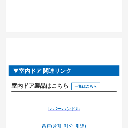
室内ドア 関連リンク
室内ドア製品はこちら
一覧はこちら
レバーハンドル
吊戸(片引･引分･引違)