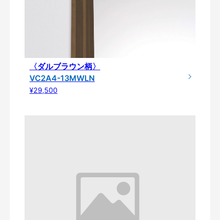
〈ダルブラウン柄〉
VC2A4-13MWLN
¥29,500