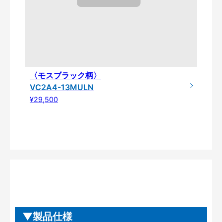
〈モスブラック柄〉
VC2A4-13MULN
¥29,500
製品仕様