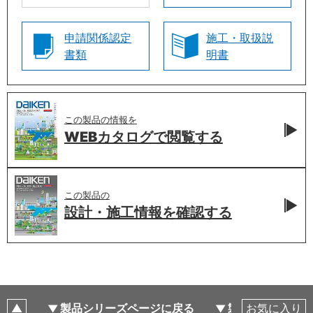
申請関係認定
施工・取扱説
書類
明書
この製品の情報を
WEBカタログで
閲覧する
この製品の
設計・施工情報を
確認する
製品シリーズページに戻る
製品仕様
お気に入り