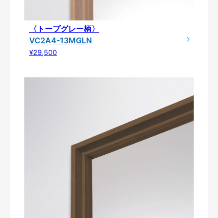
〈トープグレー柄〉
VC2A4-13MGLN
¥29,500