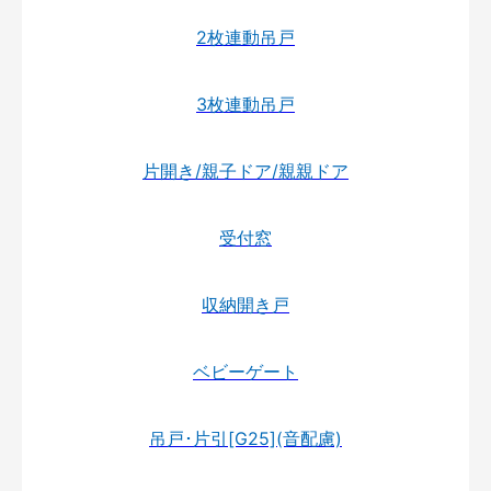
2枚連動吊戸
3枚連動吊戸
片開き/親子ドア/親親ドア
受付窓
収納開き戸
ベビーゲート
吊戸･片引[G25](音配慮)