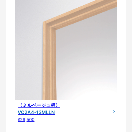
〈ミルベージュ柄〉
VC2A4-13MLLN
¥29,500