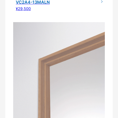
VC2A4-13MALN
¥29,500