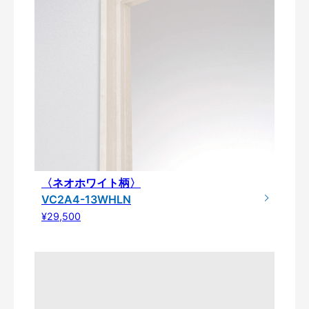
〈ネオホワイト柄〉
VC2A4-13WHLN
¥29,500