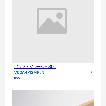
〈ソフトグレージュ柄〉
VC2A4-13MPLN
¥29,500