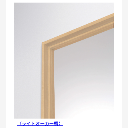
〈ライトオーカー柄〉