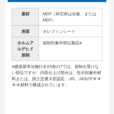
基材
MDF（枠芯材は合板、または
MDF）
表面
オレフィンシート
ホルムア
規制対象外部位製品※
ルデヒド
規制
※建築基準法施行令20条の7では、規制を受けな
い部位ですが、内装仕上げ部分は、告示対象外材
料または、国土交通大臣認定、JIS、JASのF☆☆
☆☆材料で構成されています。