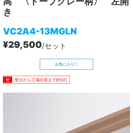
高 〈トープグレー柄〉 左開
き
VC2A4-13MGLN
¥29,500
/セット
お気に入り
受注から工場出荷まで約5日