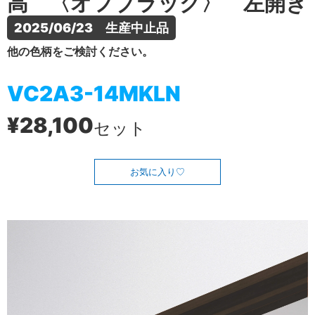
高 〈オフブラック〉 左開き
2025/06/23　生産中止品
他の色柄をご検討ください。
VC2A3-14MKLN
¥28,100
セット
お気に入り