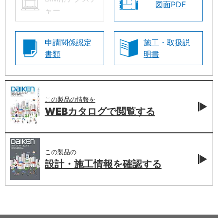
図面PDF
ャー
申請関係認定
施工・取扱説
書類
明書
この製品の情報を
WEBカタログで
閲覧する
この製品の
設計・施工情報を
確認する