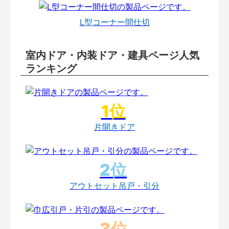
L型コーナー間仕切
室内ドア・内装ドア・建具ページ人気
ランキング
片開きドア
アウトセット吊戸・引分