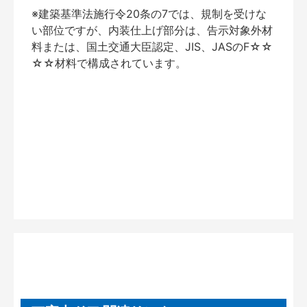
※建築基準法施行令20条の7では、規制を受けな
い部位ですが、内装仕上げ部分は、告示対象外材
料または、国土交通大臣認定、JIS、JASのF☆☆
☆☆材料で構成されています。