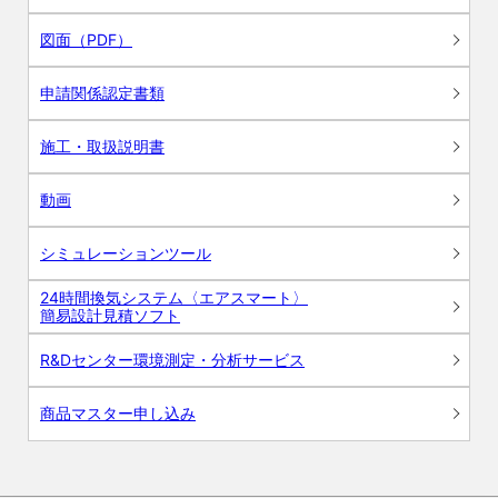
図面（PDF）
申請関係認定書類
施工・取扱説明書
動画
シミュレーションツール
24時間換気システム〈エアスマート〉
簡易設計見積ソフト
R&Dセンター環境測定・分析サービス
商品マスター申し込み