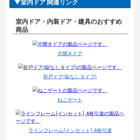
室内ドア 関連リンク
室内ドア・内装ドア・建具のおすすめ
商品
片開きドア
折戸ドア(錠なしタイプ)
ねこゲート
ラインフレーム[インセット] 4枚引違