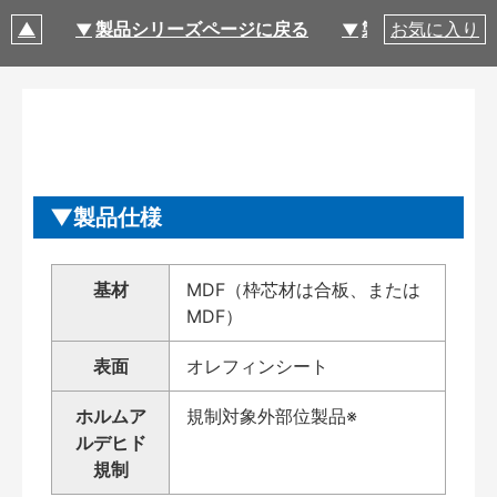
製品シリーズページに戻る
製品仕様
お気に入り
製品仕様
基材
MDF（枠芯材は合板、または
MDF）
表面
オレフィンシート
ホルムア
規制対象外部位製品※
ルデヒド
規制