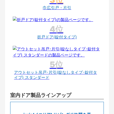
巾広引戸・片引
折戸ドア(錠付タイプ)
アウトセット吊戸･片引(錠なしタイプ･錠付タ
イプ) スタンダード
室内ドア製品ラインアップ