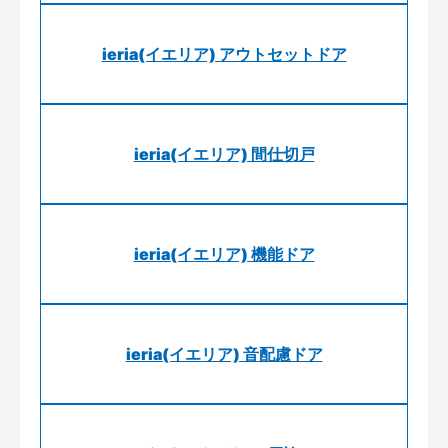
ieria(イエリア) アウトセットドア
ieria(イエリア) 間仕切戸
ieria(イエリア) 機能ドア
ieria(イエリア) 音配慮ドア