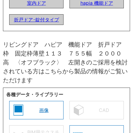
室内ドア
hapia 機能ドア
折戸ドア･錠付タイプ
リビングドア ハピア 機能ドア 折戸ドア
枠 固定枠薄壁１１３ ７５５幅 ２０００
高 〈オフブラック〉 左開きのご採用を検討
されている方はこちらから製品の情報がご覧い
ただけます
各種データ・ライブラリー
画像
CAD
BIM用テクスチ