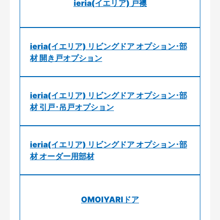
ieria(イエリア) 戸襖
ieria(イエリア) リビングドア オプション･部
材 開き戸オプション
ieria(イエリア) リビングドア オプション･部
材 引戸･吊戸オプション
ieria(イエリア) リビングドア オプション･部
材 オーダー用部材
OMOIYARIドア