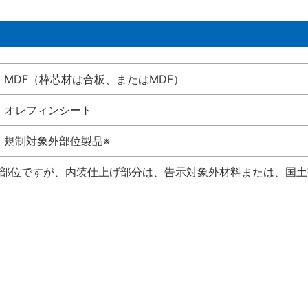
MDF（枠芯材は合板、またはMDF）
オレフィンシート
規制対象外部位製品※
い部位ですが、内装仕上げ部分は、告示対象外材料または、国土交