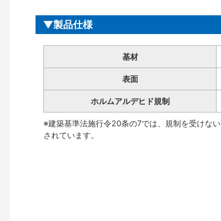
製品仕様
基材
表面
ホルムアルデヒド規制
※建築基準法施行令20条の7では、規制を受けな
されています。