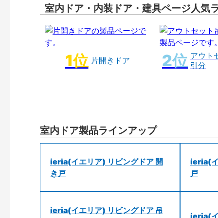
室内ドア・内装ドア・建具ページ人気
アウト
片開きドア
引分
室内ドア製品ラインアップ
ieria(イエリア) リビングドア 開
ieri
き戸
戸
ieria(イエリア) リビングドア 吊
ieri