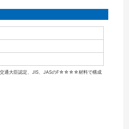
通大臣認定、JIS、JASのF☆☆☆☆材料で構成