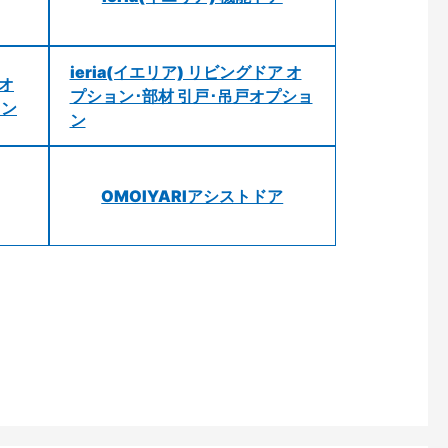
ieria(イエリア) リビングドア オ
 オ
プション･部材 引戸･吊戸オプショ
ョン
ン
OMOIYARIアシストドア