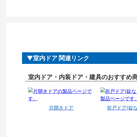
室内ドア 関連リンク
室内ドア・内装ドア・建具のおすすめ
片開きドア
折戸ドア(錠