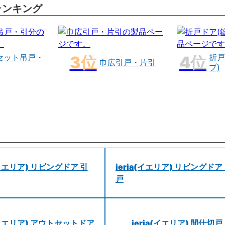
ランキング
セット吊戸・
折戸
巾広引戸・片引
プ)
a(イエリア) リビングドア 引
ieria(イエリア) リビングドア
戸
a(イエリア) アウトセットドア
ieria(イエリア) 間仕切戸