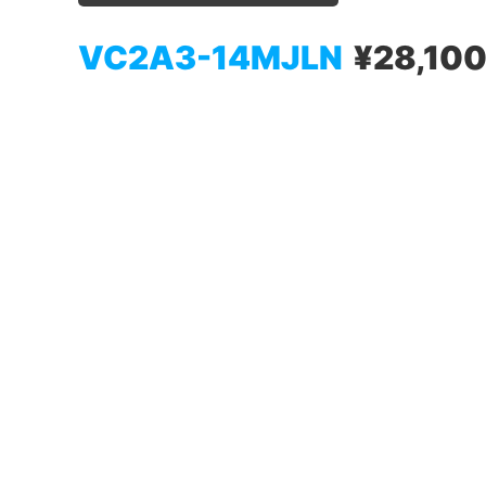
VC2A3-14MJLN
¥28,10