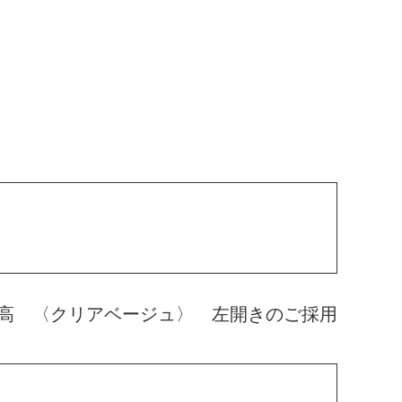
高 〈クリアベージュ〉 左開きのご採用