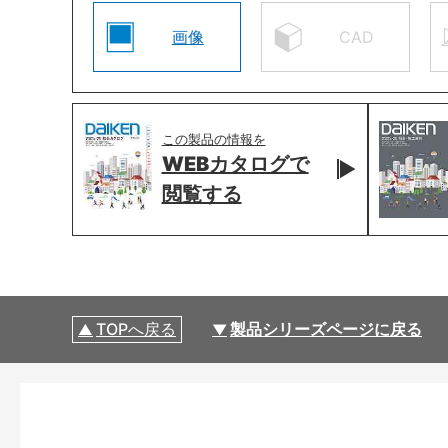
画像
CAD
この製品の情報を
WEBカタログで
閲覧する
TOPへ戻る
製品シリーズページに戻る