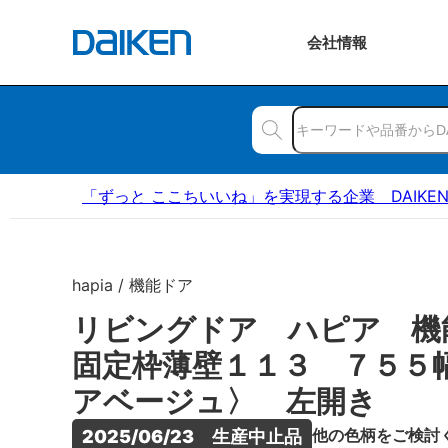
会社
情報
「ずっと ここちいいね」を実現する企業 DAIKE
hapia / 機能ドア
リビングドア ハピア 
固定枠薄壁１１３ ７５５
アベージュ〉 左開き
他の色柄をご検討
2025/06/23　生産中止品