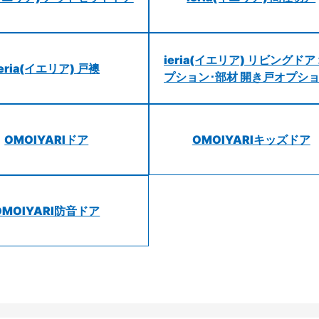
ieria(イエリア) リビングドア
ieria(イエリア) 戸襖
プション･部材 開き戸オプシ
OMOIYARIドア
OMOIYARIキッズドア
OMOIYARI防音ドア