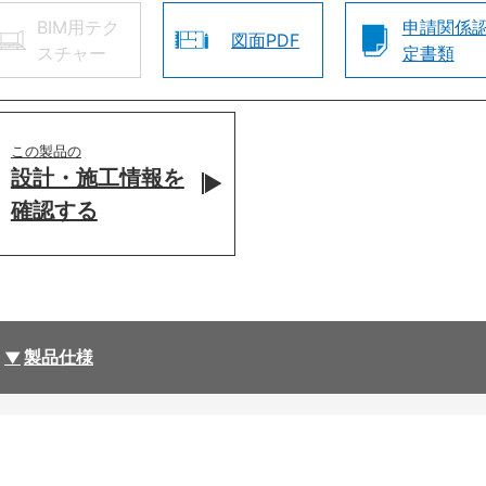
BIM用テク
申請関係
図面PDF
スチャー
定書類
この製品の
設計・施工情報を
確認する
製品仕様