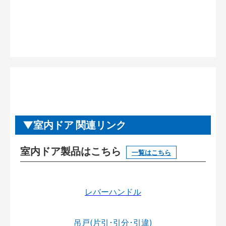
室内ドア 関連リンク
室内ドア製品はこちら
一覧はこちら
レバーハンドル
吊戸(片引･引分･引違)