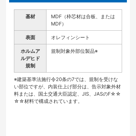
基材
MDF（枠芯材は合板、または
MDF）
表面
オレフィンシート
ホルムア
規制対象外部位製品※
ルデヒド
規制
※建築基準法施行令20条の7では、規制を受けな
い部位ですが、内装仕上げ部分は、告示対象外材
料または、国土交通大臣認定、JIS、JASのF☆☆
☆☆材料で構成されています。