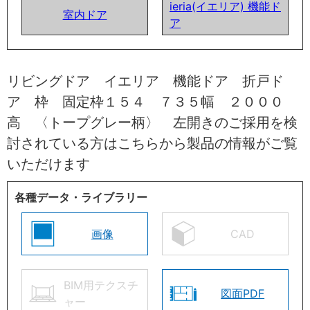
ieria(イエリア) 機能ド
室内ドア
ア
リビングドア イエリア 機能ドア 折戸ド
ア 枠 固定枠１５４ ７３５幅 ２０００
高 〈トープグレー柄〉 左開きのご採用を検
討されている方はこちらから製品の情報がご覧
いただけます
各種データ・ライブラリー
画像
CAD
BIM用テクスチ
図面PDF
ャー