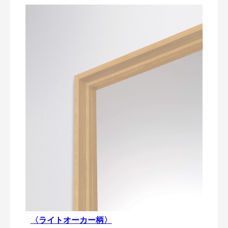
〈ライトオーカー柄〉