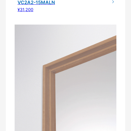
VC2A2-15MALN
¥31,200