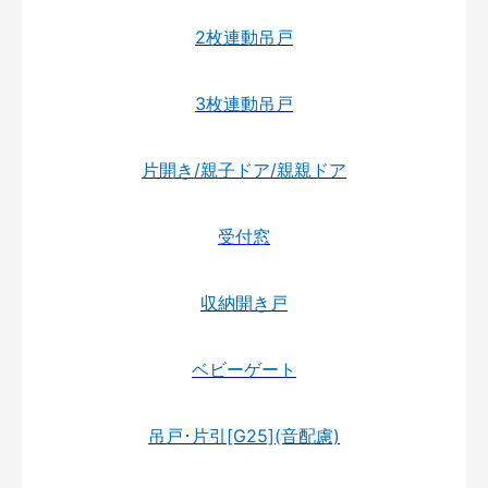
2枚連動吊戸
3枚連動吊戸
片開き/親子ドア/親親ドア
受付窓
収納開き戸
ベビーゲート
吊戸･片引[G25](音配慮)