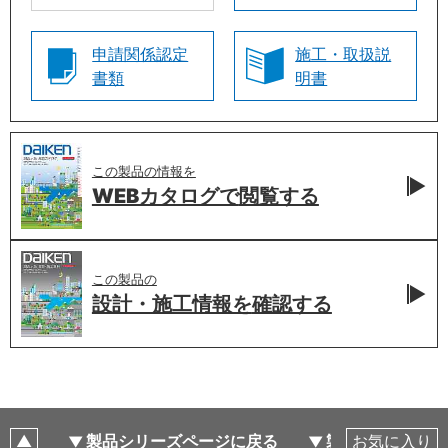
申請関係認定
施工・取扱説
書類
明書
この製品の情報を
WEBカタログで
閲覧する
この製品の
設計・施工情報を
確認する
製品シリーズページに戻る
製品仕様
お気に入り