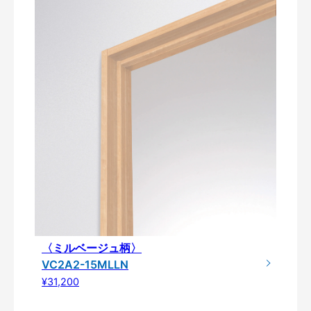
〈ミルベージュ柄〉
VC2A2-15MLLN
¥31,200