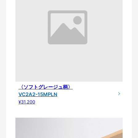
〈ソフトグレージュ柄〉
VC2A2-15MPLN
¥31,200