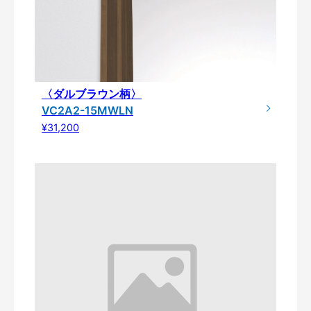
〈ダルブラウン柄〉
VC2A2-15MWLN
¥31,200