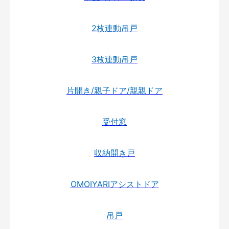
2枚連動吊戸
3枚連動吊戸
片開き/親子ドア/親親ドア
受付窓
収納開き戸
OMOIYARIアシストドア
吊戸