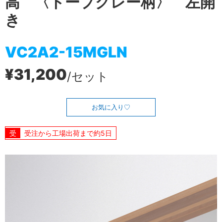
高 〈トープグレー柄〉 左開
き
VC2A2-15MGLN
¥31,200
/セット
お気に入り
受注から工場出荷まで約5日