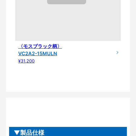
〈モスブラック柄〉
VC2A2-15MULN
¥31,200
製品仕様