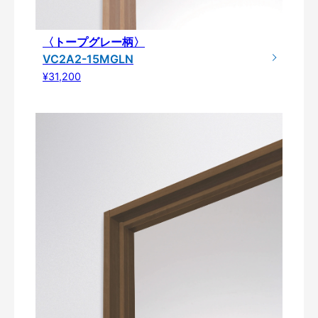
〈トープグレー柄〉
VC2A2-15MGLN
¥31,200