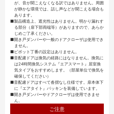
が、音が聞こえなくなる訳ではありません。周囲
が静かな環境では、話し声などが聞こえる場合も
あります。
■製品構造上、遮光性はありません。明かり漏れす
る部分（扉下部両端等）がありますので、あらか
じめご了承ください。
■開き戸ダンパーや一般のドアクローザは使用でき
ません。
■ピボット丁番の設定はありません。
■音配慮ドアは換気の経路にはなりません。換気に
は24時間換気システム『エアスマート』居室換
気タイプをおすすめします。（部屋単位で換気を
確保してください）
■音配慮ドアはすべて沓摺なし仕様です。扉本体下
に『エアタイト』パッキンを装備しています。
■開き戸ダンパーやドアクローザは使用できませ
ん。
ご注意