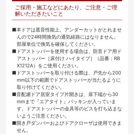
ご採用・施工などにあたり、ご注意・ご理
解いただきたいこと
■本ドアは遮音性能上、アンダーカットがとれませ
んので24時間換気の通気経路にはなりません。
部屋単位で換気を確保してください。
■ドアストッパーを使用する場合は、防音ドア用ド
アストッパー［床付け ハイタイプ］（品番：RB
X1212A）をご使用ください。
■ドアストッパーを取り付ける際は、戸先から200
mm以下の範囲でドアストッパーが当たるように
取り付けてください。
■音配慮ドア居室タイプ片開きは、扉下端から30
mmまで『エアタイト』パッキンが入っていま
す。ドアストッパーの金具等のビスを打ち込まな
いようご注意ください。
■開き戸ダンパーおよびドアクローザは使用できま
せん。