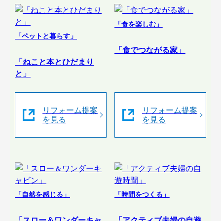
「食を楽しむ」
「ペットと暮らす」
「食でつながる家」
「ねこと本とひだまり
と」
リフォーム提案
リフォーム提案
を見る
を見る
「自然を感じる」
「時間をつくる」
「スロー＆ワンダーキャ
「アクティブ夫婦の自遊