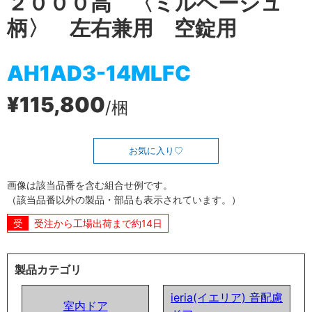
２０００高 〈ミルベージュ
柄〉 左右兼用 空錠用
AH1AD3-14MLFC
¥115,800
/梱
お気に入り
画像は該当品番を含む組合せ例です。
（該当品番以外の製品・部品も表示されています。）
受注から工場出荷まで約14日
製品カテゴリ
ieria(イエリア) 音配慮
室内ドア