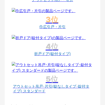
巾広引戸・片引
折戸ドア(錠付タイプ)
アウトセット吊戸･片引(錠なしタイプ･錠付タ
イプ) スタンダード