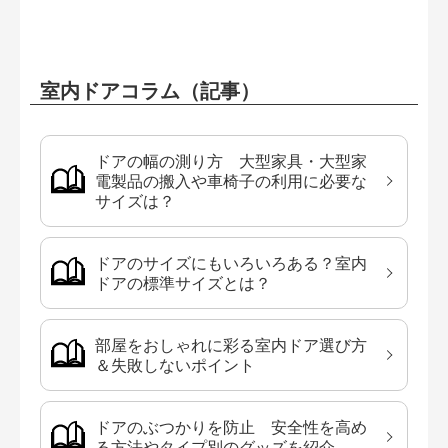
室内ドアコラム（記事）
ドアの幅の測り方 大型家具・大型家
電製品の搬入や車椅子の利用に必要な
サイズは？
ドアのサイズにもいろいろある？室内
ドアの標準サイズとは？
部屋をおしゃれに彩る室内ドア選び方
＆失敗しないポイント
ドアのぶつかりを防止 安全性を高め
る方法やタイプ別のグッズを紹介