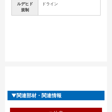
ルデヒド
ドライン
規制
関連部材・関連情報