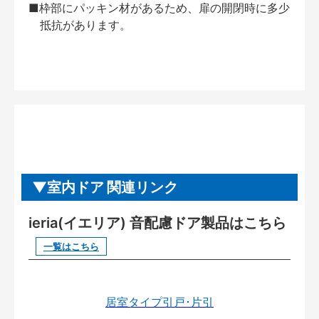
■枠部にパッキン材があるため、扉の開閉時に多少
抵抗があります。
室内ドア 関連リンク
ieria(イエリア) 音配慮ドア製品はこちら
一覧はこちら
居室タイプ引戸･片引