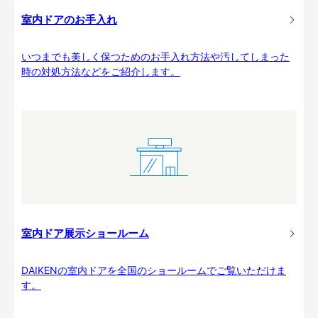
室内ドアのお手入れ
いつまでも美しく保つためのお手入れ方法や汚してしまった
時の対処方法などをご紹介します。
室内ドア展示ショールーム
DAIKENの室内ドアを全国のショールームでご覧いただけま
す。