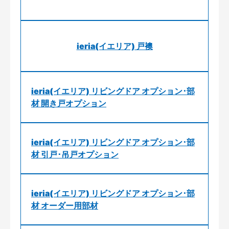
ieria(イエリア) 戸襖
ieria(イエリア) リビングドア オプション･部
材 開き戸オプション
ieria(イエリア) リビングドア オプション･部
材 引戸･吊戸オプション
ieria(イエリア) リビングドア オプション･部
材 オーダー用部材