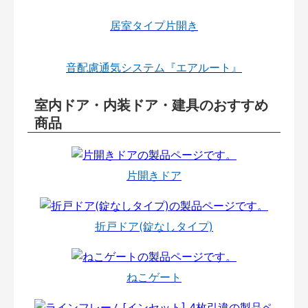
居室タイプ片開き
音配慮通気システム『エアルート』
室内ドア・内装ドア・建具のおすすめ
商品
片開きドア
折戸ドア(錠なしタイプ)
ねこゲート