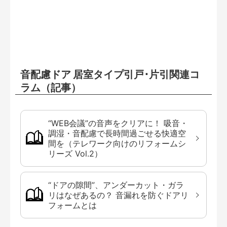
音配慮ドア 居室タイプ引戸･片引関連コ
ラム（記事）
“WEB会議”の音声をクリアに！ 吸音・
調湿・音配慮で長時間過ごせる快適空
間を（テレワーク向けのリフォームシ
リーズ Vol.2）
“ドアの隙間”、アンダーカット・ガラ
リはなぜあるの？ 音漏れを防ぐドアリ
フォームとは