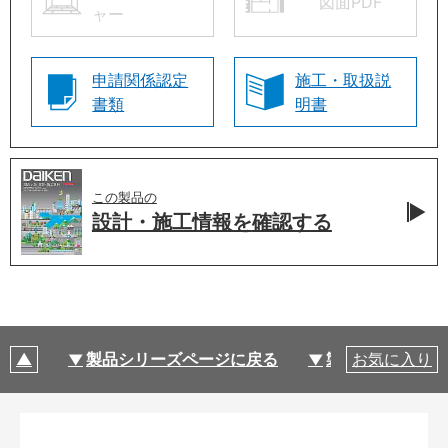
図面PDF
ャー
申請関係認定
施工・取扱説
書類
明書
この製品の
設計・施工情報を
確認する
製品シリーズページに戻る
製品仕様
お気に入り