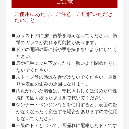
ご注意
ご使用にあたり、ご注意・ご理解いただき
たいこと
■ガラスドアに強い衝撃を与えないでください。衝
撃でガラスが割れる可能性があります。
■ドアの開閉の際に指や手を挟まないようにしてく
ださい。
■扉や把手にぶら下がったり、勢いよく閉めたりし
ないでください。
■ストーブ等の熱源を近づけないでください。扉反
りや表面の歪みの原因になります。
■汚れが付いた場合は、乾拭きもしくは薄めた中性
洗剤で固く絞ったタオルで拭いてください。
■シンナー・ベンジンなどを使用すると、表面の艶
がなくなったり変色する場合がありますので使用
しないでください。
■一般のドアと比べて、音漏れに配慮したドアです