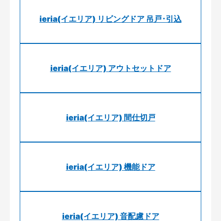
ieria(イエリア) リビングドア 吊戸･引込
ieria(イエリア) アウトセットドア
ieria(イエリア) 間仕切戸
ieria(イエリア) 機能ドア
ieria(イエリア) 音配慮ドア