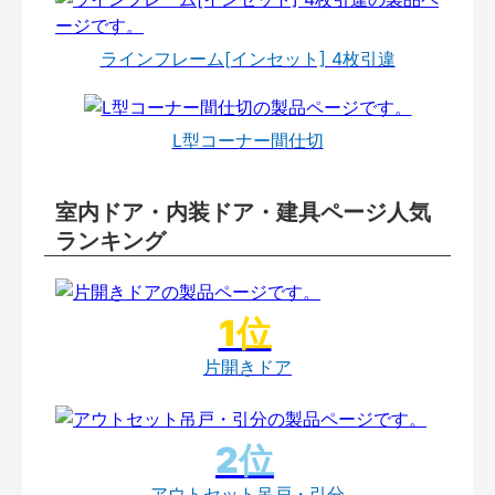
ラインフレーム[インセット] 4枚引違
L型コーナー間仕切
室内ドア・内装ドア・建具ページ人気
ランキング
片開きドア
アウトセット吊戸・引分