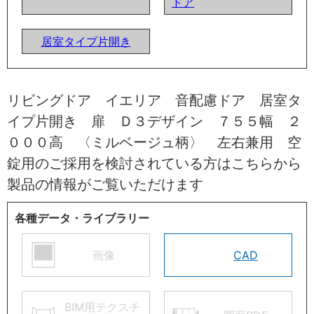
ドア
居室タイプ片開き
リビングドア イエリア 音配慮ドア 居室タ
イプ片開き 扉 Ｄ３デザイン ７５５幅 ２
０００高 〈ミルベージュ柄〉 左右兼用 空
錠用のご採用を検討されている方はこちらから
製品の情報がご覧いただけます
各種データ・ライブラリー
画像
CAD
BIM用テクスチ