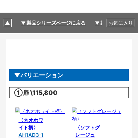
製品シリーズページに戻る
製品仕様
お気に入り
バリエーション
①扉 \115,800
〈ネオホワ
イト柄〉
〈ソフトグ
AH1AD3-1
レージュ