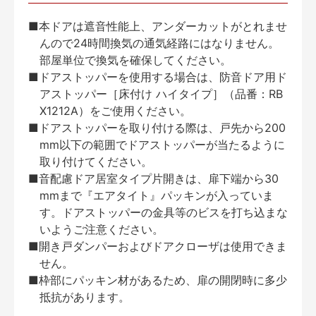
■本ドアは遮音性能上、アンダーカットがとれませ
んので24時間換気の通気経路にはなりません。
部屋単位で換気を確保してください。
■ドアストッパーを使用する場合は、防音ドア用ド
アストッパー［床付け ハイタイプ］（品番：RB
X1212A）をご使用ください。
■ドアストッパーを取り付ける際は、戸先から200
mm以下の範囲でドアストッパーが当たるように
取り付けてください。
■音配慮ドア居室タイプ片開きは、扉下端から30
mmまで『エアタイト』パッキンが入っていま
す。ドアストッパーの金具等のビスを打ち込まな
いようご注意ください。
■開き戸ダンパーおよびドアクローザは使用できま
せん。
■枠部にパッキン材があるため、扉の開閉時に多少
抵抗があります。