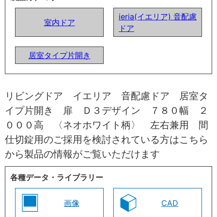
ieria(イエリア) 音配慮
室内ドア
ドア
居室タイプ片開き
リビングドア イエリア 音配慮ドア 居室タ
イプ片開き 扉 Ｄ３デザイン ７８０幅 ２
０００高 〈ネオホワイト柄〉 左右兼用 間
仕切錠用のご採用を検討されている方はこちら
から製品の情報がご覧いただけます
各種データ・ライブラリー
画像
CAD