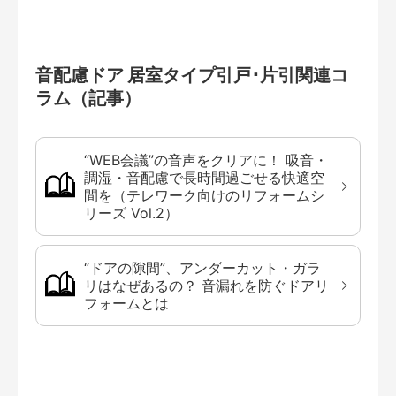
音配慮ドア 居室タイプ引戸･片引関連コ
ラム（記事）
“WEB会議”の音声をクリアに！ 吸音・
調湿・音配慮で長時間過ごせる快適空
間を（テレワーク向けのリフォームシ
リーズ Vol.2）
“ドアの隙間”、アンダーカット・ガラ
リはなぜあるの？ 音漏れを防ぐドアリ
フォームとは