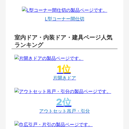
L型コーナー間仕切
室内ドア・内装ドア・建具ページ人気
ランキング
片開きドア
アウトセット吊戸・引分