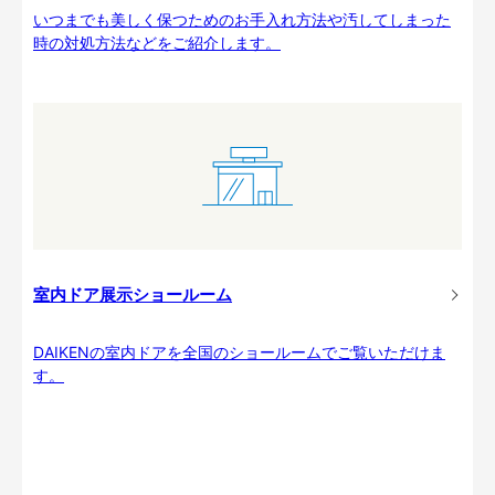
いつまでも美しく保つためのお手入れ方法や汚してしまった
時の対処方法などをご紹介します。
室内ドア展示ショールーム
DAIKENの室内ドアを全国のショールームでご覧いただけま
す。