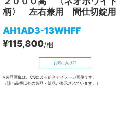
２０００高 〈ネオホワイト
柄〉 左右兼用 間仕切錠用
AH1AD3-13WHFF
¥115,800
/梱
お気に入り
※製品画像は、CGによる組合せイメージ画像です。
（該当品番以外の製品・部品が表示されています。）