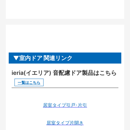
室内ドア 関連リンク
ieria(イエリア) 音配慮ドア製品はこちら
一覧はこちら
居室タイプ引戸･片引
居室タイプ片開き