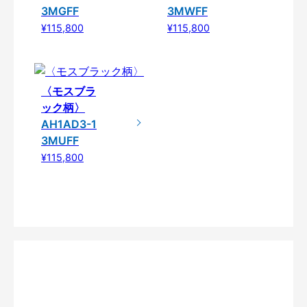
3MGFF
3MWFF
¥115,800
¥115,800
〈モスブラ
ック柄〉
AH1AD3-1
3MUFF
¥115,800