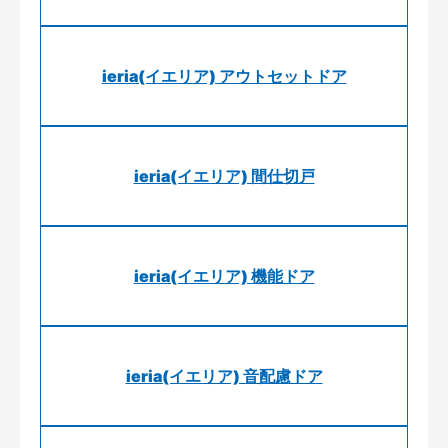
ieria(イエリア) アウトセットドア
ieria(イエリア) 間仕切戸
ieria(イエリア) 機能ドア
ieria(イエリア) 音配慮ドア