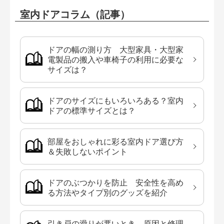
室内ドアコラム（記事）
ドアの幅の測り方 大型家具・大型家
電製品の搬入や車椅子の利用に必要な
サイズは？
ドアのサイズにもいろいろある？室内
ドアの標準サイズとは？
部屋をおしゃれに彩る室内ドア選び方
＆失敗しないポイント
ドアのぶつかりを防止 安全性を高め
る方法やタイプ別のグッズを紹介
引き戸の滑りが悪いとき、原因と修理