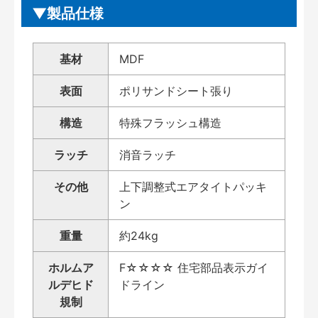
製品仕様
基材
MDF
表面
ポリサンドシート張り
構造
特殊フラッシュ構造
ラッチ
消音ラッチ
その他
上下調整式エアタイトパッキ
ン
重量
約24kg
ホルムア
F☆☆☆☆ 住宅部品表示ガイ
ルデヒド
ドライン
規制