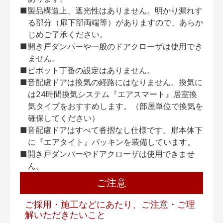
■製品構造上、遮光性はありません。明かり漏れす
る部分（扉下部両端等）がありますので、あらか
じめご了承ください。
■開き戸ダンパーや一般のドアクローザは使用でき
ません。
■ピボット丁番の設定はありません。
■音配慮ドアは換気の経路にはなりません。換気に
は24時間換気システム『エアスマート』居室換
気タイプをおすすめします。（部屋単位で換気を
確保してください）
■音配慮ドアはすべて沓摺なし仕様です。扉本体下
に『エアタイト』パッキンを装備しています。
■開き戸ダンパーやドアクローザは使用できませ
ん。
ご注意
ご採用・施工などにあたり、ご注意・ご理
解いただきたいこと