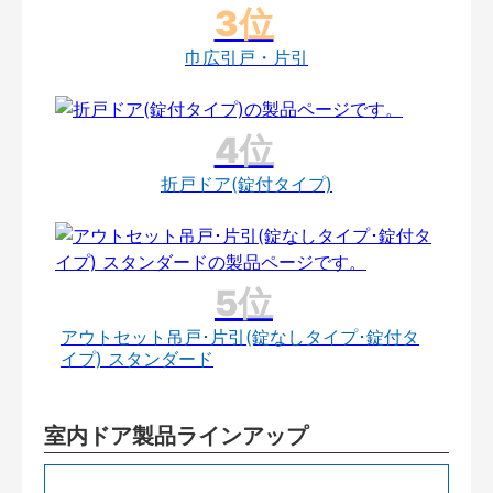
巾広引戸・片引
折戸ドア(錠付タイプ)
アウトセット吊戸･片引(錠なしタイプ･錠付タ
イプ) スタンダード
室内ドア製品ラインアップ