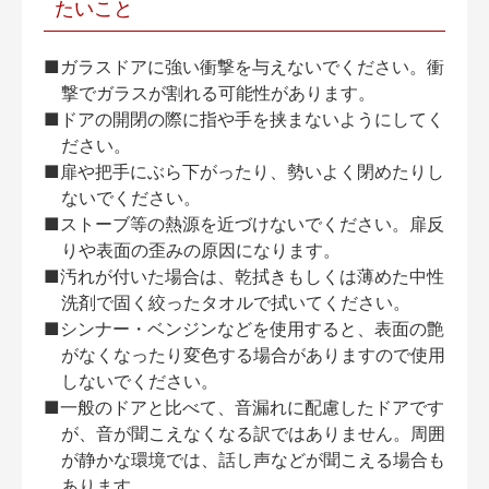
たいこと
■ガラスドアに強い衝撃を与えないでください。衝
撃でガラスが割れる可能性があります。
■ドアの開閉の際に指や手を挟まないようにしてく
ださい。
■扉や把手にぶら下がったり、勢いよく閉めたりし
ないでください。
■ストーブ等の熱源を近づけないでください。扉反
りや表面の歪みの原因になります。
■汚れが付いた場合は、乾拭きもしくは薄めた中性
洗剤で固く絞ったタオルで拭いてください。
■シンナー・ベンジンなどを使用すると、表面の艶
がなくなったり変色する場合がありますので使用
しないでください。
■一般のドアと比べて、音漏れに配慮したドアです
が、音が聞こえなくなる訳ではありません。周囲
が静かな環境では、話し声などが聞こえる場合も
あります。