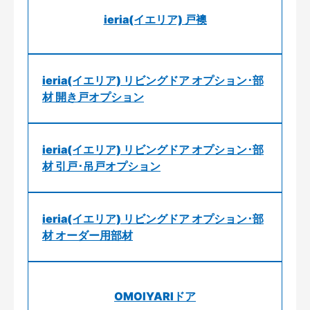
ieria(イエリア) 戸襖
ieria(イエリア) リビングドア オプション･部
材 開き戸オプション
ieria(イエリア) リビングドア オプション･部
材 引戸･吊戸オプション
ieria(イエリア) リビングドア オプション･部
材 オーダー用部材
OMOIYARIドア