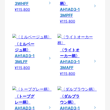
3WHFF
柄〉
AH1AD3-1
¥115,800
3MPFF
¥115,800
〈ミルベー
ジュ柄〉
〈ライトオ
AH1AD3-1
ーカー柄〉
3MLFF
AH1AD3-1
3MAFF
¥115,800
¥115,800
〈トープグ
〈ダルブラ
レー柄〉
ウン柄〉
AH1AD3-1
AH1AD3-1