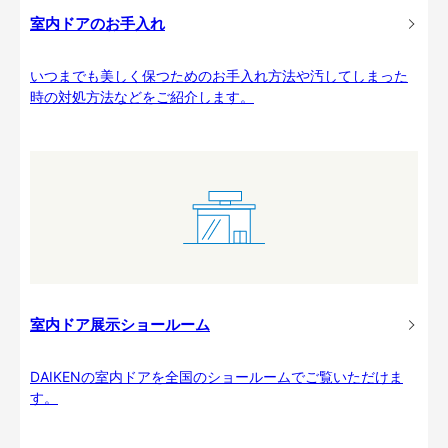
室内ドアのお手入れ
いつまでも美しく保つためのお手入れ方法や汚してしまった
時の対処方法などをご紹介します。
室内ドア展示ショールーム
DAIKENの室内ドアを全国のショールームでご覧いただけま
す。