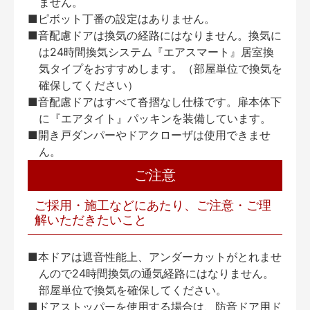
ません。
■ピボット丁番の設定はありません。
■音配慮ドアは換気の経路にはなりません。換気に
は24時間換気システム『エアスマート』居室換
気タイプをおすすめします。（部屋単位で換気を
確保してください）
■音配慮ドアはすべて沓摺なし仕様です。扉本体下
に『エアタイト』パッキンを装備しています。
■開き戸ダンパーやドアクローザは使用できませ
ん。
ご注意
ご採用・施工などにあたり、ご注意・ご理
解いただきたいこと
■本ドアは遮音性能上、アンダーカットがとれませ
んので24時間換気の通気経路にはなりません。
部屋単位で換気を確保してください。
■ドアストッパーを使用する場合は、防音ドア用ド