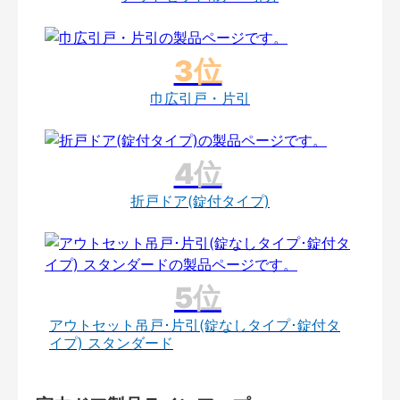
巾広引戸・片引
折戸ドア(錠付タイプ)
アウトセット吊戸･片引(錠なしタイプ･錠付タ
イプ) スタンダード