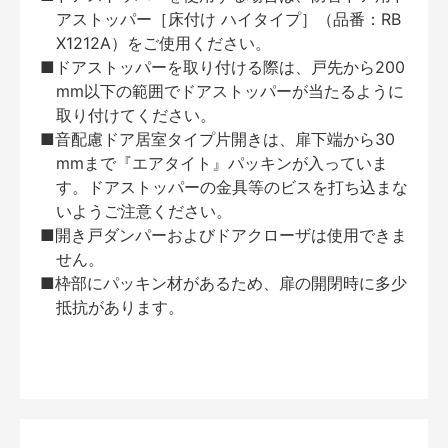
アストッパー［床付け ハイタイプ］（品番：RB
X1212A）をご使用ください。
■ドアストッパーを取り付ける際は、戸先から200
mm以下の範囲でドアストッパーが当たるように
取り付けてください。
■音配慮ドア居室タイプ片開きは、扉下端から30
mmまで『エアタイト』パッキンが入っていま
す。ドアストッパーの金具等のビスを打ち込まな
いようご注意ください。
■開き戸ダンパーおよびドアクローザは使用できま
せん。
■枠部にパッキン材があるため、扉の開閉時に多少
抵抗があります。