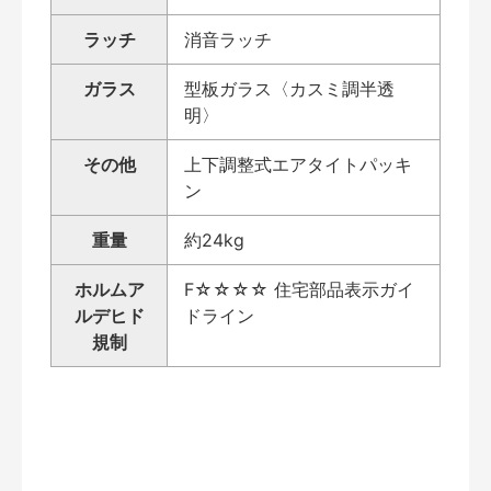
ラッチ
消音ラッチ
ガラス
型板ガラス〈カスミ調半透
明〉
その他
上下調整式エアタイトパッキ
ン
重量
約24kg
ホルムア
F☆☆☆☆ 住宅部品表示ガイ
ルデヒド
ドライン
規制