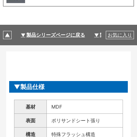
製品シリーズページに戻る
製品仕様
お気に入り
製品仕様
基材
MDF
表面
ポリサンドシート張り
構造
特殊フラッシュ構造