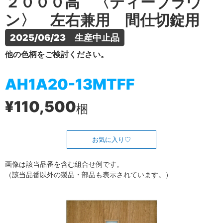
２０００高 〈ティーブラウ
ン〉 左右兼用 間仕切錠用
2025/06/23　生産中止品
他の色柄をご検討ください。
AH1A20-13MTFF
¥110,500
梱
お気に入り
画像は該当品番を含む組合せ例です。
（該当品番以外の製品・部品も表示されています。）