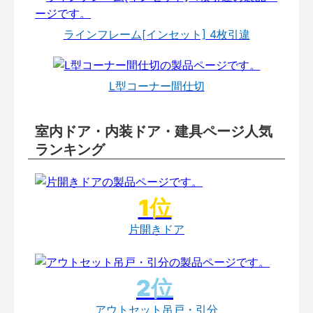
ラインフレーム[インセット] 4枚引違
L型コーナー間仕切
室内ドア・内装ドア・建具ページ人気
ランキング
片開きドア
アウトセット吊戸・引分