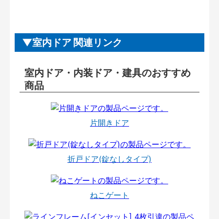
室内ドア 関連リンク
室内ドア・内装ドア・建具のおすすめ
商品
片開きドア
折戸ドア(錠なしタイプ)
ねこゲート