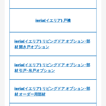
ieria(イエリア) 戸襖
ieria(イエリア) リビングドア オプション･部
材 開き戸オプション
ieria(イエリア) リビングドア オプション･部
材 引戸･吊戸オプション
ieria(イエリア) リビングドア オプション･部
材 オーダー用部材