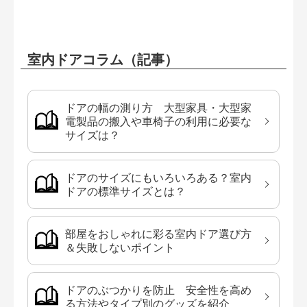
室内ドアコラム（記事）
ドアの幅の測り方 大型家具・大型家
電製品の搬入や車椅子の利用に必要な
サイズは？
ドアのサイズにもいろいろある？室内
ドアの標準サイズとは？
部屋をおしゃれに彩る室内ドア選び方
＆失敗しないポイント
ドアのぶつかりを防止 安全性を高め
る方法やタイプ別のグッズを紹介