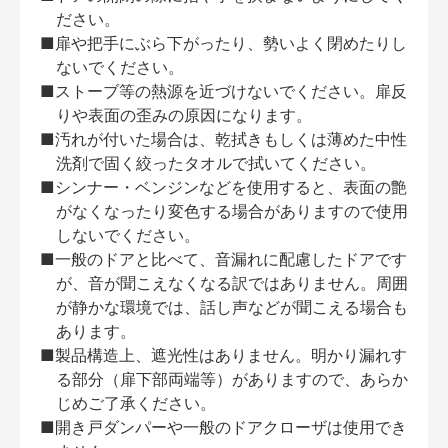
ださい。
■扉や把手にぶら下がったり、勢いよく閉めたりし
ないでください。
■ストーブ等の熱源を近づけないでください。扉反
りや表面の歪みの原因になります。
■汚れが付いた場合は、乾拭きもしくは薄めた中性
洗剤で固く絞ったタオルで拭いてください。
■シンナー・ベンジンなどを使用すると、表面の艶
がなくなったり変色する場合がありますので使用
しないでください。
■一般のドアと比べて、音漏れに配慮したドアです
が、音が聞こえなくなる訳ではありません。周囲
が静かな環境では、話し声などが聞こえる場合も
あります。
■製品構造上、遮光性はありません。明かり漏れす
る部分（扉下部両端等）がありますので、あらか
じめご了承ください。
■開き戸ダンパーや一般のドアクローザは使用でき