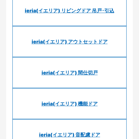
ieria(イエリア) リビングドア 吊戸･引込
ieria(イエリア) アウトセットドア
ieria(イエリア) 間仕切戸
ieria(イエリア) 機能ドア
ieria(イエリア) 音配慮ドア