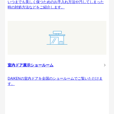
いつまでも美しく保つためのお手入れ方法や汚してしまった
時の対処方法などをご紹介します。
室内ドア展示ショールーム
DAIKENの室内ドアを全国のショールームでご覧いただけま
す。