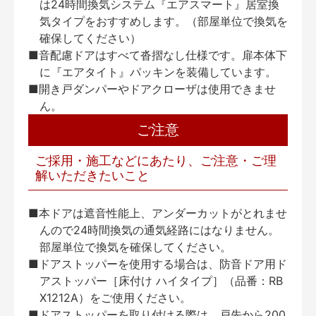
は24時間換気システム『エアスマート』居室換
気タイプをおすすめします。（部屋単位で換気を
確保してください）
■音配慮ドアはすべて沓摺なし仕様です。扉本体下
に『エアタイト』パッキンを装備しています。
■開き戸ダンパーやドアクローザは使用できませ
ん。
ご注意
ご採用・施工などにあたり、ご注意・ご理
解いただきたいこと
■本ドアは遮音性能上、アンダーカットがとれませ
んので24時間換気の通気経路にはなりません。
部屋単位で換気を確保してください。
■ドアストッパーを使用する場合は、防音ドア用ド
アストッパー［床付け ハイタイプ］（品番：RB
X1212A）をご使用ください。
■ドアストッパーを取り付ける際は、戸先から200