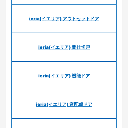
ieria(イエリア) アウトセットドア
ieria(イエリア) 間仕切戸
ieria(イエリア) 機能ドア
ieria(イエリア) 音配慮ドア