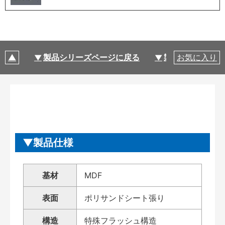
製品シリーズページに戻る
製品仕様
お気に入り
製品仕様
基材
MDF
表面
ポリサンドシート張り
構造
特殊フラッシュ構造