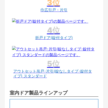
巾広引戸・片引
折戸ドア(錠付タイプ)
アウトセット吊戸･片引(錠なしタイプ･錠付タ
イプ) スタンダード
室内ドア製品ラインアップ