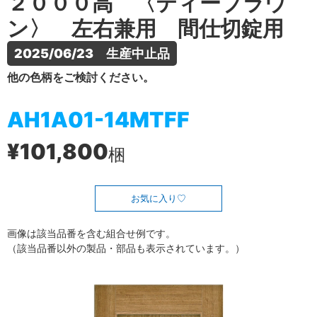
２０００高 〈ティーブラウ
ン〉 左右兼用 間仕切錠用
2025/06/23　生産中止品
他の色柄をご検討ください。
AH1A01-14MTFF
¥101,800
梱
お気に入り
画像は該当品番を含む組合せ例です。
（該当品番以外の製品・部品も表示されています。）