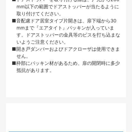
mm以下の範囲でドアストッパーが当たるように
取り付けてください。
■音配慮ドア居室タイプ片開きは、扉下端から30
mmまで『エアタイト』パッキンが入っていま
す。ドアストッパーの金具等のビスを打ち込まな
いようご注意ください。
■開き戸ダンパーおよびドアクローザは使用できま
せん。
■枠部にパッキン材があるため、扉の開閉時に多少
抵抗があります。