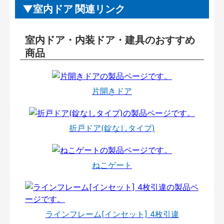
室内ドア 関連リンク
室内ドア・内装ドア・建具のおすすめ
商品
片開きドア
折戸ドア(錠なしタイプ)
ねこゲート
ラインフレーム[インセット] 4枚引違