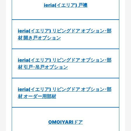
ieria(イエリア) 戸襖
ieria(イエリア) リビングドア オプション･部
材 開き戸オプション
ieria(イエリア) リビングドア オプション･部
材 引戸･吊戸オプション
ieria(イエリア) リビングドア オプション･部
材 オーダー用部材
OMOIYARIドア