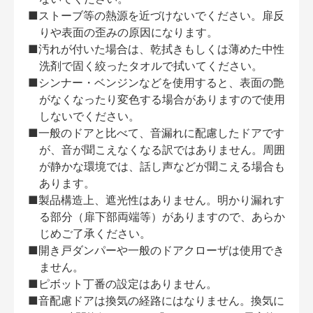
■ストーブ等の熱源を近づけないでください。扉反
りや表面の歪みの原因になります。
■汚れが付いた場合は、乾拭きもしくは薄めた中性
洗剤で固く絞ったタオルで拭いてください。
■シンナー・ベンジンなどを使用すると、表面の艶
がなくなったり変色する場合がありますので使用
しないでください。
■一般のドアと比べて、音漏れに配慮したドアです
が、音が聞こえなくなる訳ではありません。周囲
が静かな環境では、話し声などが聞こえる場合も
あります。
■製品構造上、遮光性はありません。明かり漏れす
る部分（扉下部両端等）がありますので、あらか
じめご了承ください。
■開き戸ダンパーや一般のドアクローザは使用でき
ません。
■ピボット丁番の設定はありません。
■音配慮ドアは換気の経路にはなりません。換気に