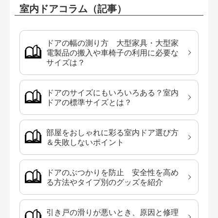
室内ドアコラム（記事）
ドアの幅の測り方 大型家具・大型家
電製品の搬入や車椅子の利用に必要な
サイズは？
ドアのサイズにもいろいろある？室内
ドアの標準サイズとは？
部屋をおしゃれに彩る室内ドア選び方
＆失敗しないポイント
ドアのぶつかりを防止 安全性を高め
る方法やタイプ別のグッズを紹介
引き戸の滑りが悪いとき、原因と修理