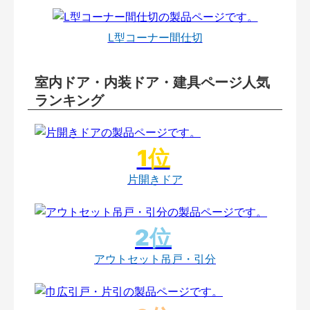
L型コーナー間仕切
室内ドア・内装ドア・建具ページ人気
ランキング
片開きドア
アウトセット吊戸・引分