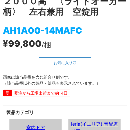
２０００高 〈ライトオーカー
柄〉 左右兼用 空錠用
AH1A00-14MAFC
¥99,800
/梱
お気に入り
画像は該当品番を含む組合せ例です。
（該当品番以外の製品・部品も表示されています。）
受注から工場出荷まで約14日
製品カテゴリ
ieria(イエリア) 音配慮
室内ドア