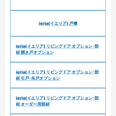
ieria(イエリア) 戸襖
ieria(イエリア) リビングドア オプション･部
材 開き戸オプション
ieria(イエリア) リビングドア オプション･部
材 引戸･吊戸オプション
ieria(イエリア) リビングドア オプション･部
材 オーダー用部材