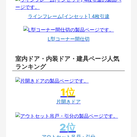
ラインフレーム[インセット] 4枚引違
L型コーナー間仕切
室内ドア・内装ドア・建具ページ人気
ランキング
片開きドア
アウトセット吊戸・引分