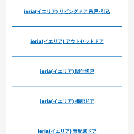
ieria(イエリア) リビングドア 吊戸･引込
ieria(イエリア) アウトセットドア
ieria(イエリア) 間仕切戸
ieria(イエリア) 機能ドア
ieria(イエリア) 音配慮ドア