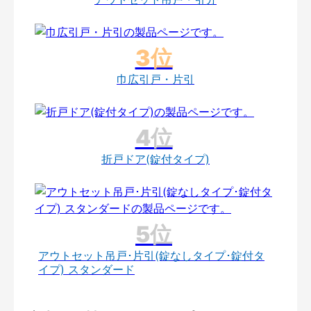
巾広引戸・片引
折戸ドア(錠付タイプ)
アウトセット吊戸･片引(錠なしタイプ･錠付タ
イプ) スタンダード