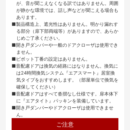
が、音が聞こえなくなる訳ではありません。周囲
が静かな環境では、話し声などが聞こえる場合も
あります。
■製品構造上、遮光性はありません。明かり漏れす
る部分（扉下部両端等）がありますので、あらか
じめご了承ください。
■開き戸ダンパーや一般のドアクローザは使用でき
ません。
■ピボット丁番の設定はありません。
■音配慮ドアは換気の経路にはなりません。換気に
は24時間換気システム『エアスマート』居室換
気タイプをおすすめします。（部屋単位で換気を
確保してください）
■音配慮ドアはすべて沓摺なし仕様です。扉本体下
に『エアタイト』パッキンを装備しています。
■開き戸ダンパーやドアクローザは使用できませ
ん。
ご注意