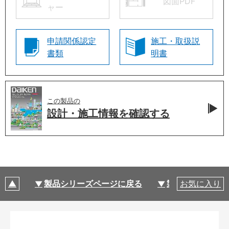
図面PDF
ャー
申請関係認定
施工・取扱説
書類
明書
この製品の
設計・施工情報を
確認する
製品シリーズページに戻る
製品仕様
お気に入り