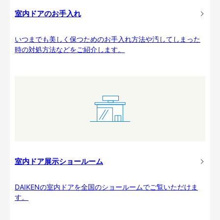
室内ドアのお手入れ
いつまでも美しく保つためのお手入れ方法や汚してしまった
時の対処方法などをご紹介します。
室内ドア展示ショールーム
DAIKENの室内ドアを全国のショールームでご覧いただけま
す。