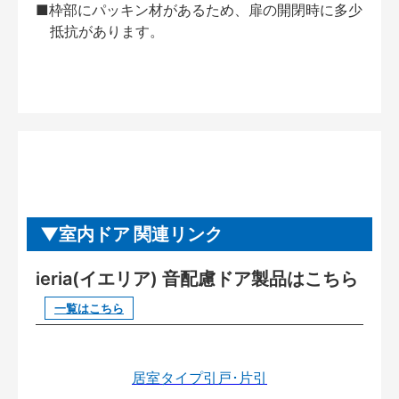
■枠部にパッキン材があるため、扉の開閉時に多少
抵抗があります。
室内ドア 関連リンク
ieria(イエリア) 音配慮ドア製品はこちら
一覧はこちら
居室タイプ引戸･片引