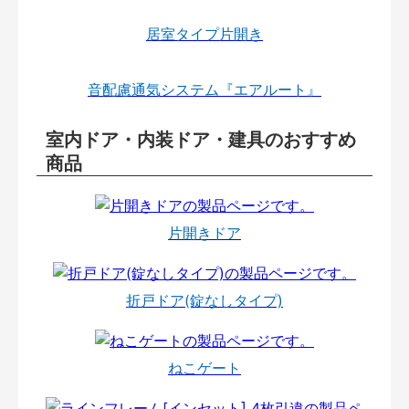
居室タイプ片開き
音配慮通気システム『エアルート』
室内ドア・内装ドア・建具のおすすめ
商品
片開きドア
折戸ドア(錠なしタイプ)
ねこゲート