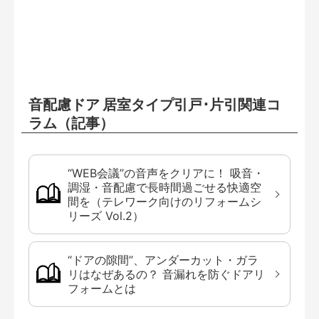
音配慮ドア 居室タイプ引戸･片引関連コ
ラム（記事）
“WEB会議”の音声をクリアに！ 吸音・
調湿・音配慮で長時間過ごせる快適空
間を（テレワーク向けのリフォームシ
リーズ Vol.2）
“ドアの隙間”、アンダーカット・ガラ
リはなぜあるの？ 音漏れを防ぐドアリ
フォームとは