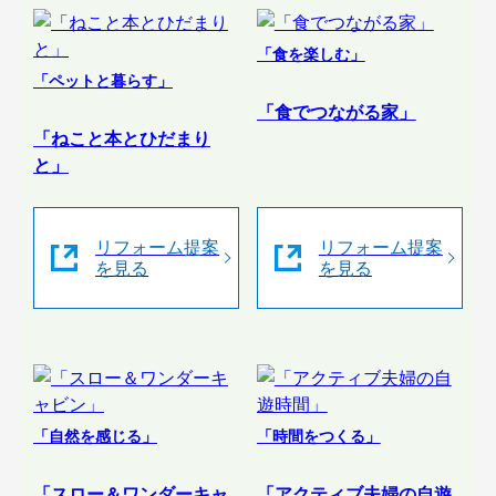
「食を楽しむ」
「ペットと暮らす」
「食でつながる家」
「ねこと本とひだまり
と」
リフォーム提案
リフォーム提案
を見る
を見る
「自然を感じる」
「時間をつくる」
「スロー＆ワンダーキャ
「アクティブ夫婦の自遊