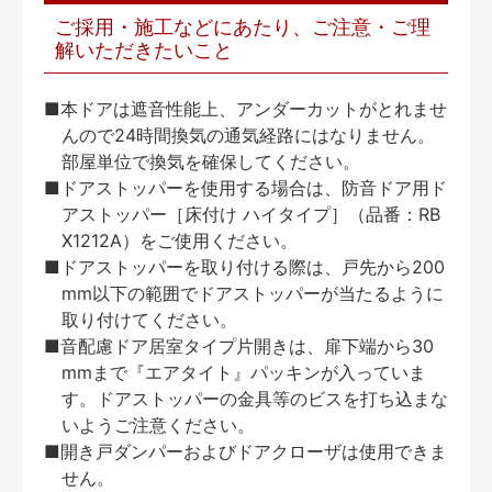
ご採用・施工などにあたり、ご注意・ご理
解いただきたいこと
■本ドアは遮音性能上、アンダーカットがとれませ
んので24時間換気の通気経路にはなりません。
部屋単位で換気を確保してください。
■ドアストッパーを使用する場合は、防音ドア用ド
アストッパー［床付け ハイタイプ］（品番：RB
X1212A）をご使用ください。
■ドアストッパーを取り付ける際は、戸先から200
mm以下の範囲でドアストッパーが当たるように
取り付けてください。
■音配慮ドア居室タイプ片開きは、扉下端から30
mmまで『エアタイト』パッキンが入っていま
す。ドアストッパーの金具等のビスを打ち込まな
いようご注意ください。
■開き戸ダンパーおよびドアクローザは使用できま
せん。