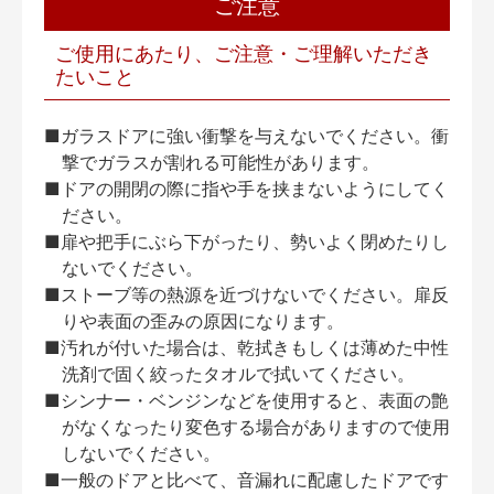
ご注意
ご使用にあたり、ご注意・ご理解いただき
たいこと
■ガラスドアに強い衝撃を与えないでください。衝
撃でガラスが割れる可能性があります。
■ドアの開閉の際に指や手を挟まないようにしてく
ださい。
■扉や把手にぶら下がったり、勢いよく閉めたりし
ないでください。
■ストーブ等の熱源を近づけないでください。扉反
りや表面の歪みの原因になります。
■汚れが付いた場合は、乾拭きもしくは薄めた中性
洗剤で固く絞ったタオルで拭いてください。
■シンナー・ベンジンなどを使用すると、表面の艶
がなくなったり変色する場合がありますので使用
しないでください。
■一般のドアと比べて、音漏れに配慮したドアです