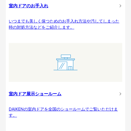
室内ドアのお手入れ
いつまでも美しく保つためのお手入れ方法や汚してしまった
時の対処方法などをご紹介します。
室内ドア展示ショールーム
DAIKENの室内ドアを全国のショールームでご覧いただけま
す。