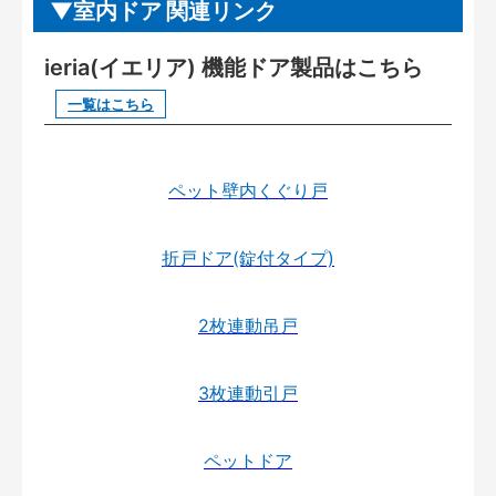
室内ドア 関連リンク
ieria(イエリア) 機能ドア製品はこちら
一覧はこちら
ペット壁内くぐり戸
折戸ドア(錠付タイプ)
2枚連動吊戸
3枚連動引戸
ペットドア