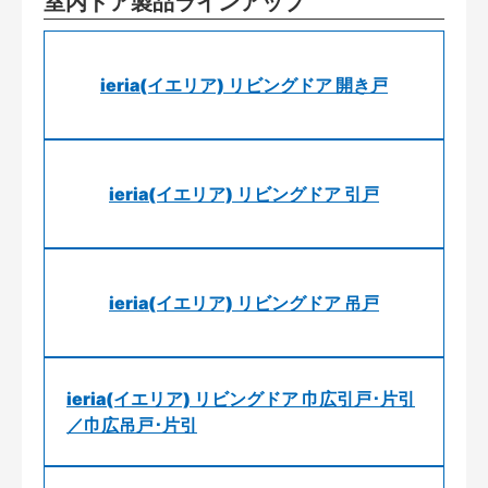
室内ドア製品ラインアップ
ieria(イエリア) リビングドア 開き戸
ieria(イエリア) リビングドア 引戸
ieria(イエリア) リビングドア 吊戸
ieria(イエリア) リビングドア 巾広引戸･片引
／巾広吊戸･片引