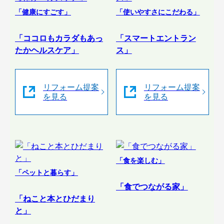
「健康にすごす」
「使いやすさにこだわる」
「ココロもカラダもあっ
「スマートエントラン
たかヘルスケア」
ス」
リフォーム提案
リフォーム提案
を見る
を見る
「食を楽しむ」
「ペットと暮らす」
「食でつながる家」
「ねこと本とひだまり
と」