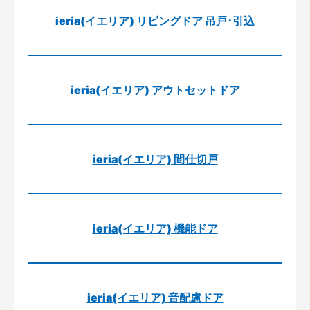
ieria(イエリア) リビングドア 吊戸･引込
ieria(イエリア) アウトセットドア
ieria(イエリア) 間仕切戸
ieria(イエリア) 機能ドア
ieria(イエリア) 音配慮ドア