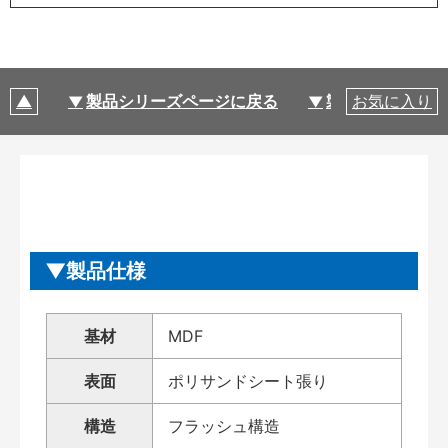
製品シリーズページに戻る
製品仕様
お気に入り
製品仕様
基材
MDF
表面
ポリサンドシート張り
構造
フラッシュ構造