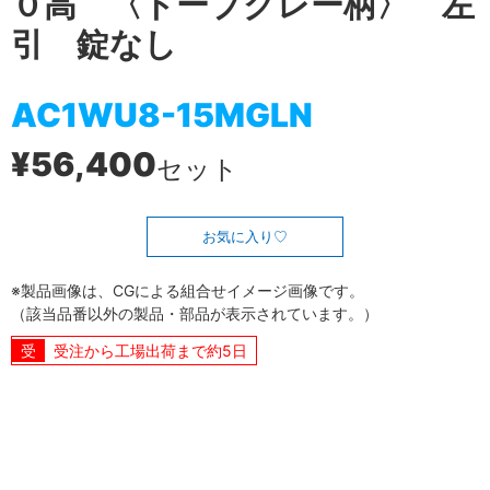
０高 〈トープグレー柄〉 左
引 錠なし
AC1WU8-15MGLN
¥56,400
セット
お気に入り
※製品画像は、CGによる組合せイメージ画像です。
（該当品番以外の製品・部品が表示されています。）
受注から工場出荷まで約5日