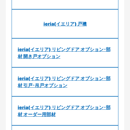
ieria(イエリア) 戸襖
ieria(イエリア) リビングドア オプション･部
材 開き戸オプション
ieria(イエリア) リビングドア オプション･部
材 引戸･吊戸オプション
ieria(イエリア) リビングドア オプション･部
材 オーダー用部材