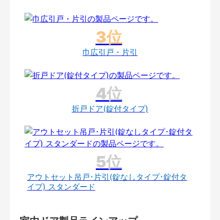
巾広引戸・片引
折戸ドア(錠付タイプ)
アウトセット吊戸･片引(錠なしタイプ･錠付タ
イプ) スタンダード