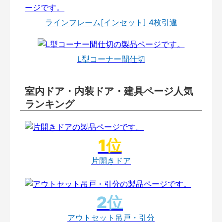
ラインフレーム[インセット] 4枚引違
L型コーナー間仕切
室内ドア・内装ドア・建具ページ人気
ランキング
片開きドア
アウトセット吊戸・引分