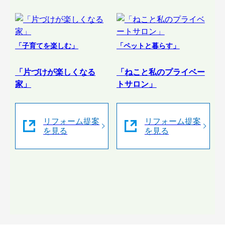
「子育てを楽しむ」
「ペットと暮らす」
「片づけが楽しくなる
「ねこと私のプライベー
家」
トサロン」
リフォーム提案
リフォーム提案
を見る
を見る