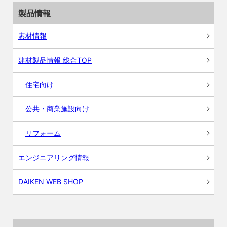
製品情報
素材情報
建材製品情報 総合TOP
住宅向け
公共・商業施設向け
リフォーム
エンジニアリング情報
DAIKEN WEB SHOP