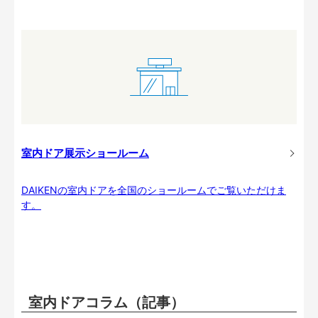
室内ドア展示ショールーム
DAIKENの室内ドアを全国のショールームでご覧いただけま
す。
室内ドアコラム（記事）