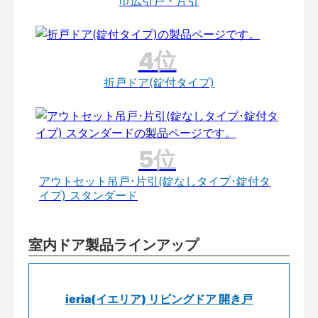
巾広引戸・片引
折戸ドア(錠付タイプ)
アウトセット吊戸･片引(錠なしタイプ･錠付タ
イプ) スタンダード
室内ドア製品ラインアップ
ieria(イエリア) リビングドア 開き戸