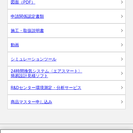
図面（PDF）
申請関係認定書類
施工・取扱説明書
動画
シミュレーションツール
24時間換気システム〈エアスマート〉
簡易設計見積ソフト
R&Dセンター環境測定・分析サービス
商品マスター申し込み