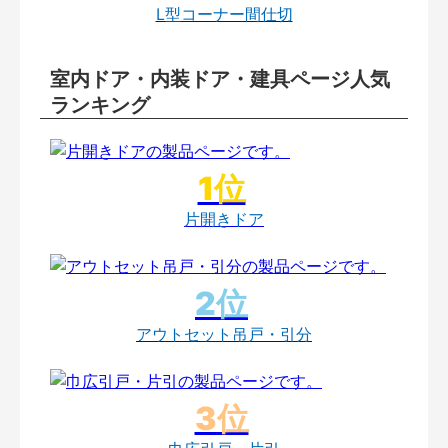
L型コーナー間仕切
室内ドア・内装ドア・建具ページ人気
ランキング
片開きドア
アウトセット吊戸・引分