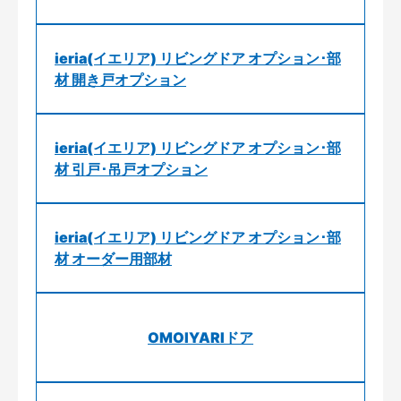
ieria(イエリア) リビングドア オプション･部
材 開き戸オプション
ieria(イエリア) リビングドア オプション･部
材 引戸･吊戸オプション
ieria(イエリア) リビングドア オプション･部
材 オーダー用部材
OMOIYARIドア