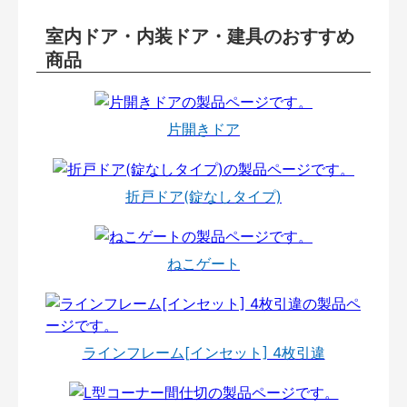
室内ドア・内装ドア・建具のおすすめ
商品
片開きドア
折戸ドア(錠なしタイプ)
ねこゲート
ラインフレーム[インセット] 4枚引違