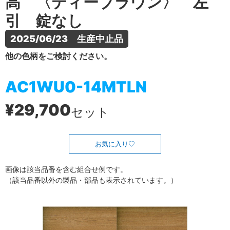
高 〈ティーブラウン〉 左
引 錠なし
2025/06/23　生産中止品
他の色柄をご検討ください。
AC1WU0-14MTLN
¥29,700
セット
お気に入り
画像は該当品番を含む組合せ例です。
（該当品番以外の製品・部品も表示されています。）