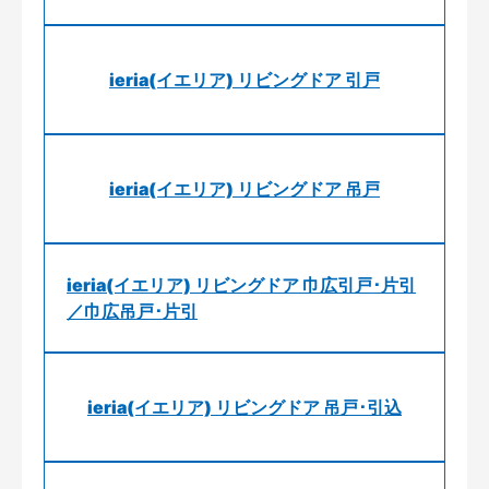
ieria(イエリア) リビングドア 引戸
ieria(イエリア) リビングドア 吊戸
ieria(イエリア) リビングドア 巾広引戸･片引
／巾広吊戸･片引
ieria(イエリア) リビングドア 吊戸･引込