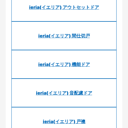
ieria(イエリア) アウトセットドア
ieria(イエリア) 間仕切戸
ieria(イエリア) 機能ドア
ieria(イエリア) 音配慮ドア
ieria(イエリア) 戸襖