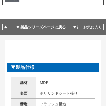
製品シリーズページに戻る
製品仕様
お気に入り
製品仕様
基材
MDF
表面
ポリサンドシート張り
構造
フラッシュ構造