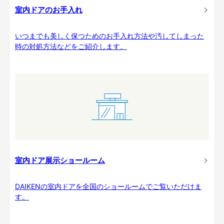
室内ドアのお手入れ
いつまでも美しく保つためのお手入れ方法や汚してしまった
時の対処方法などをご紹介します。
室内ドア展示ショールーム
DAIKENの室内ドアを全国のショールームでご覧いただけま
す。