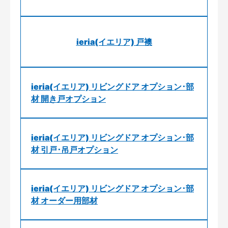
ieria(イエリア) 戸襖
ieria(イエリア) リビングドア オプション･部
材 開き戸オプション
ieria(イエリア) リビングドア オプション･部
材 引戸･吊戸オプション
ieria(イエリア) リビングドア オプション･部
材 オーダー用部材