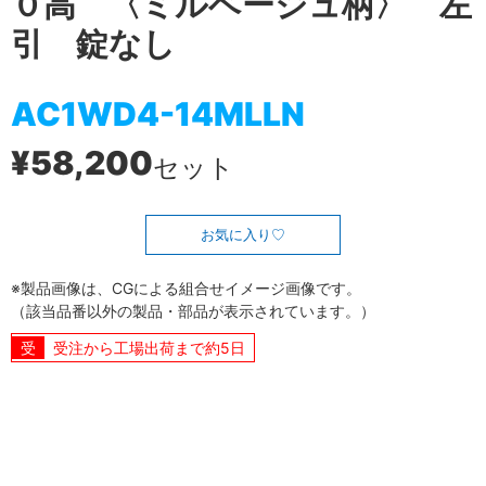
０高 〈ミルベージュ柄〉 左
引 錠なし
AC1WD4-14MLLN
¥58,200
セット
お気に入り
※製品画像は、CGによる組合せイメージ画像です。
（該当品番以外の製品・部品が表示されています。）
受注から工場出荷まで約5日