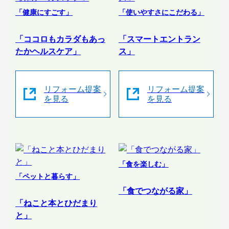
「健康にすごす」
「使いやすさにこだわる」
「ココロもカラダもあっ
「スマートエントラン
たかヘルスケア」
ス」
リフォーム提案
リフォーム提案
を見る
を見る
「食を楽しむ」
「ペットと暮らす」
「食でつながる家」
「ねこと本とひだまり
と」