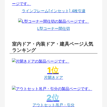
ラインフレーム[インセット] 4枚引違
L型コーナー間仕切
室内ドア・内装ドア・建具ページ人気
ランキング
片開きドア
アウトセット吊戸・引分