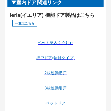
室内ドア 関連リンク
ieria(イエリア) 機能ドア製品はこちら
一覧はこちら
ペット壁内くぐり戸
折戸ドア(錠付タイプ)
2枚連動吊戸
3枚連動引戸
ペットドア