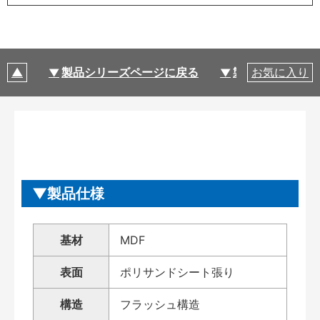
製品シリーズページに戻る
製品仕様
お気に入り
製品仕様
基材
MDF
表面
ポリサンドシート張り
構造
フラッシュ構造