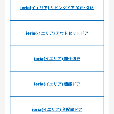
ieria(イエリア) リビングドア 吊戸･引込
ieria(イエリア) アウトセットドア
ieria(イエリア) 間仕切戸
ieria(イエリア) 機能ドア
ieria(イエリア) 音配慮ドア