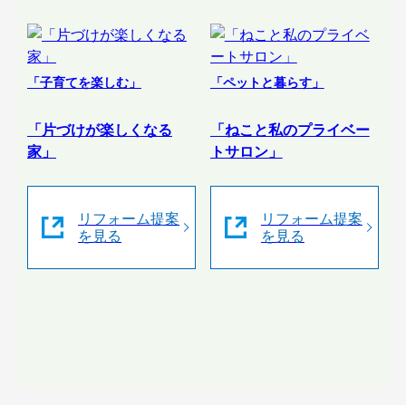
「子育てを楽しむ」
「ペットと暮らす」
「片づけが楽しくなる
「ねこと私のプライベー
家」
トサロン」
リフォーム提案
リフォーム提案
を見る
を見る