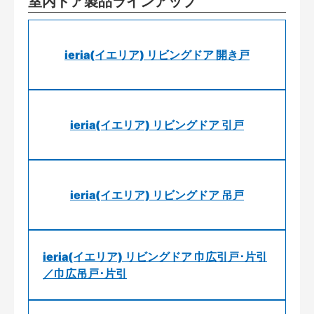
室内ドア製品ラインアップ
ieria(イエリア) リビングドア 開き戸
ieria(イエリア) リビングドア 引戸
ieria(イエリア) リビングドア 吊戸
ieria(イエリア) リビングドア 巾広引戸･片引
／巾広吊戸･片引