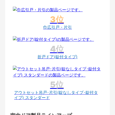
巾広引戸・片引
折戸ドア(錠付タイプ)
アウトセット吊戸･片引(錠なしタイプ･錠付タ
イプ) スタンダード