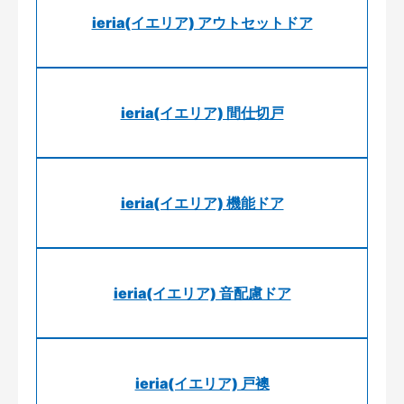
ieria(イエリア) アウトセットドア
ieria(イエリア) 間仕切戸
ieria(イエリア) 機能ドア
ieria(イエリア) 音配慮ドア
ieria(イエリア) 戸襖