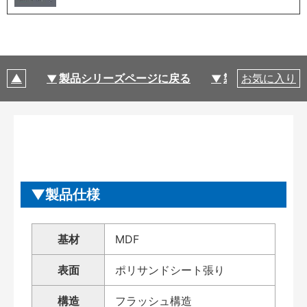
製品シリーズページに戻る
製品仕様
お気に入り
製品仕様
基材
MDF
表面
ポリサンドシート張り
構造
フラッシュ構造