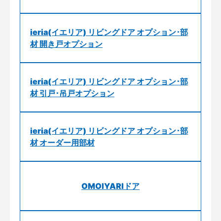
ieria(イエリア) リビングドア オプション･部
材 開き戸オプション
ieria(イエリア) リビングドア オプション･部
材 引戸･吊戸オプション
ieria(イエリア) リビングドア オプション･部
材 オーダー用部材
OMOIYARIドア