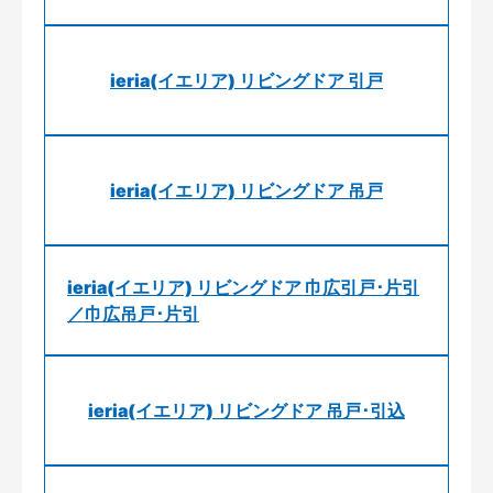
ieria(イエリア) リビングドア 引戸
ieria(イエリア) リビングドア 吊戸
ieria(イエリア) リビングドア 巾広引戸･片引
／巾広吊戸･片引
ieria(イエリア) リビングドア 吊戸･引込