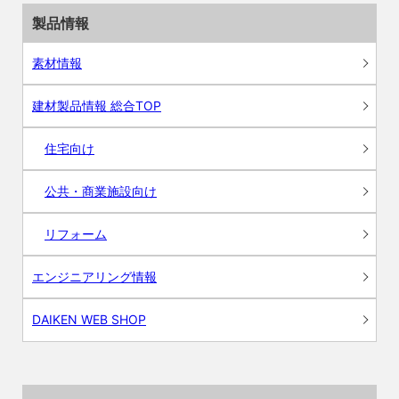
製品情報
素材情報
建材製品情報 総合TOP
住宅向け
公共・商業施設向け
リフォーム
エンジニアリング情報
DAIKEN WEB SHOP