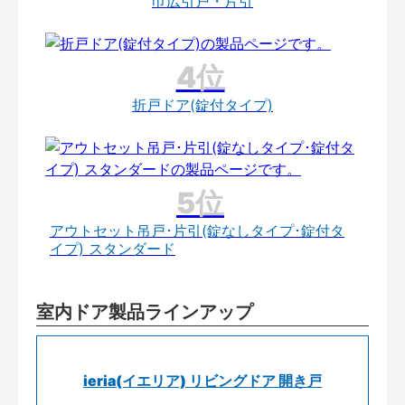
巾広引戸・片引
折戸ドア(錠付タイプ)
アウトセット吊戸･片引(錠なしタイプ･錠付タ
イプ) スタンダード
室内ドア製品ラインアップ
ieria(イエリア) リビングドア 開き戸