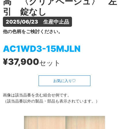
高 〈クリアベージュ〉 左
引 錠なし
2025/06/23　生産中止品
他の色柄をご検討ください。
AC1WD3-15MJLN
¥37,900
セット
お気に入り
画像は該当品番を含む組合せ例です。
（該当品番以外の製品・部品も表示されています。）