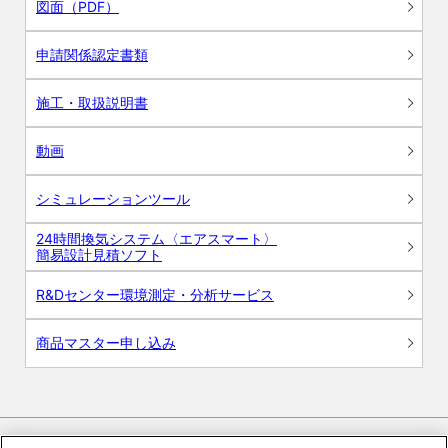
図面（PDF）
申請関係認定書類
施工・取扱説明書
動画
シミュレーションツール
24時間換気システム〈エアスマート〉
簡易設計見積ソフト
R&Dセンター環境測定・分析サービス
商品マスター申し込み