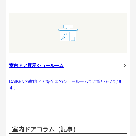
室内ドア展示ショールーム
DAIKENの室内ドアを全国のショールームでご覧いただけま
す。
室内ドアコラム（記事）