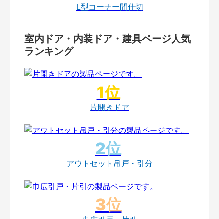
L型コーナー間仕切
室内ドア・内装ドア・建具ページ人気
ランキング
片開きドア
アウトセット吊戸・引分