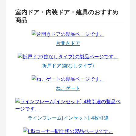
室内ドア・内装ドア・建具のおすすめ
商品
片開きドア
折戸ドア(錠なしタイプ)
ねこゲート
ラインフレーム[インセット] 4枚引違