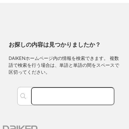
お探しの内容は見つかりましたか？
DAIKENホームページ内の情報を検索できます。 複数
語で検索を行う場合は、単語と単語の間をスペースで
区切ってください。