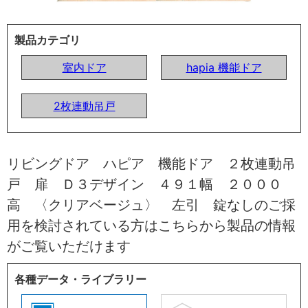
製品カテゴリ
室内ドア
hapia 機能ドア
2枚連動吊戸
リビングドア ハピア 機能ドア ２枚連動吊
戸 扉 Ｄ３デザイン ４９１幅 ２０００
高 〈クリアベージュ〉 左引 錠なしのご採
用を検討されている方はこちらから製品の情報
がご覧いただけます
各種データ・ライブラリー