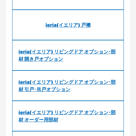
ieria(イエリア) 戸襖
ieria(イエリア) リビングドア オプション･部
材 開き戸オプション
ieria(イエリア) リビングドア オプション･部
材 引戸･吊戸オプション
ieria(イエリア) リビングドア オプション･部
材 オーダー用部材