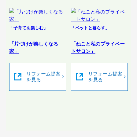
「子育てを楽しむ」
「ペットと暮らす」
「片づけが楽しくなる
「ねこと私のプライベー
家」
トサロン」
リフォーム提案
リフォーム提案
を見る
を見る