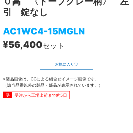
０高 〈トープグレー柄〉 左
引 錠なし
AC1WC4-15MGLN
¥56,400
セット
お気に入り
※製品画像は、CGによる組合せイメージ画像です。
（該当品番以外の製品・部品が表示されています。）
受注から工場出荷まで約5日