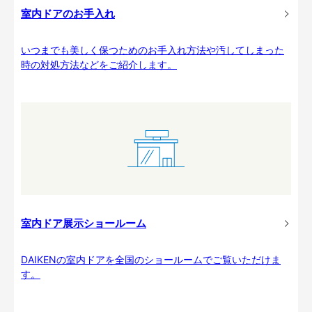
室内ドアのお手入れ
いつまでも美しく保つためのお手入れ方法や汚してしまった
時の対処方法などをご紹介します。
室内ドア展示ショールーム
DAIKENの室内ドアを全国のショールームでご覧いただけま
す。