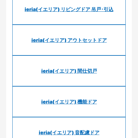
ieria(イエリア) リビングドア 吊戸･引込
ieria(イエリア) アウトセットドア
ieria(イエリア) 間仕切戸
ieria(イエリア) 機能ドア
ieria(イエリア) 音配慮ドア