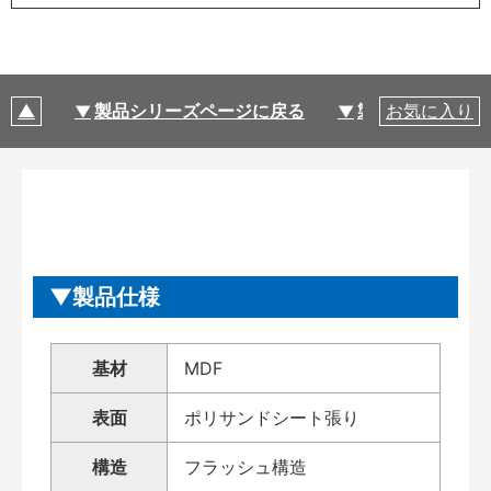
製品シリーズページに戻る
製品仕様
お気に入り
製品仕様
基材
MDF
表面
ポリサンドシート張り
構造
フラッシュ構造