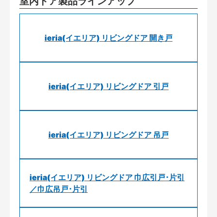
室内ドア製品ラインアップ
ieria(イエリア) リビングドア 開き戸
ieria(イエリア) リビングドア 引戸
ieria(イエリア) リビングドア 吊戸
ieria(イエリア) リビングドア 巾広引戸･片引
／巾広吊戸･片引