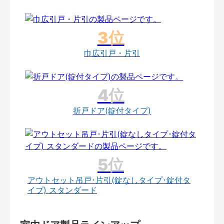
巾広引戸・片引
折戸ドア(錠付タイプ)
アウトセット吊戸･片引(錠なしタイプ･錠付タ
イプ) スタンダード