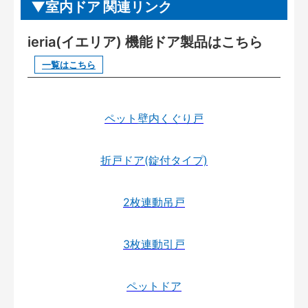
室内ドア 関連リンク
ieria(イエリア) 機能ドア製品はこちら
一覧はこちら
ペット壁内くぐり戸
折戸ドア(錠付タイプ)
2枚連動吊戸
3枚連動引戸
ペットドア