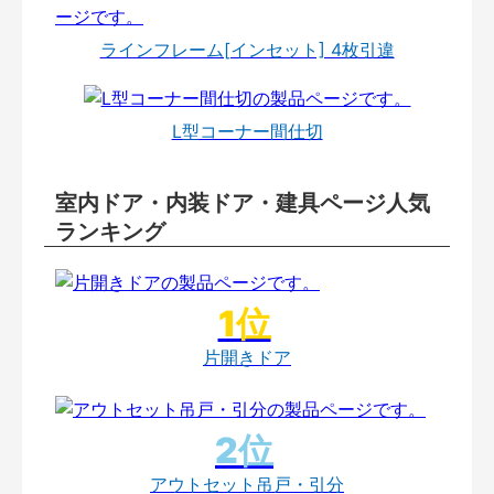
ラインフレーム[インセット] 4枚引違
L型コーナー間仕切
室内ドア・内装ドア・建具ページ人気
ランキング
片開きドア
アウトセット吊戸・引分