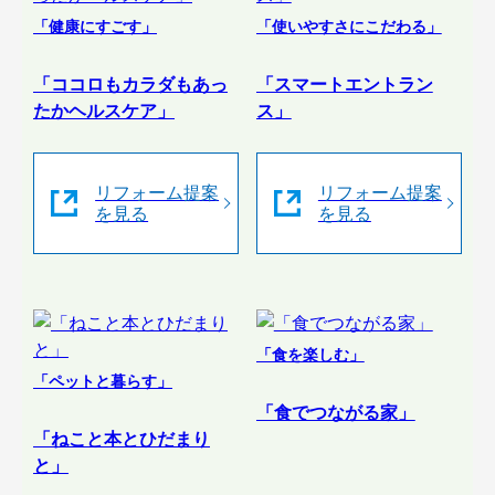
「健康にすごす」
「使いやすさにこだわる」
「ココロもカラダもあっ
「スマートエントラン
たかヘルスケア」
ス」
リフォーム提案
リフォーム提案
を見る
を見る
「食を楽しむ」
「ペットと暮らす」
「食でつながる家」
「ねこと本とひだまり
と」