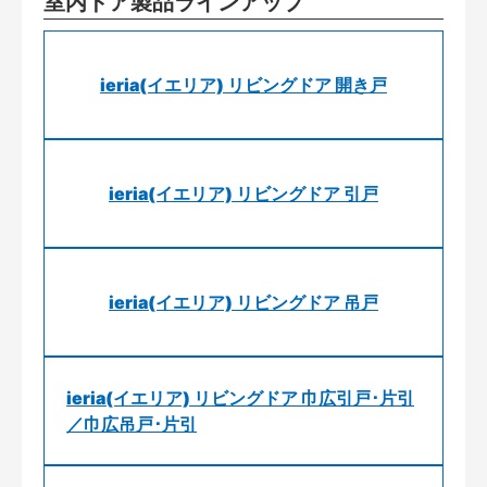
室内ドア製品ラインアップ
ieria(イエリア) リビングドア 開き戸
ieria(イエリア) リビングドア 引戸
ieria(イエリア) リビングドア 吊戸
ieria(イエリア) リビングドア 巾広引戸･片引
／巾広吊戸･片引