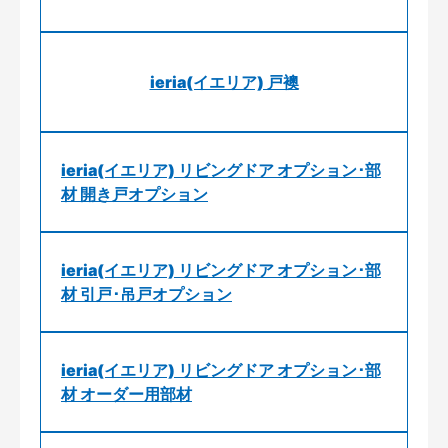
ieria(イエリア) 戸襖
ieria(イエリア) リビングドア オプション･部
材 開き戸オプション
ieria(イエリア) リビングドア オプション･部
材 引戸･吊戸オプション
ieria(イエリア) リビングドア オプション･部
材 オーダー用部材