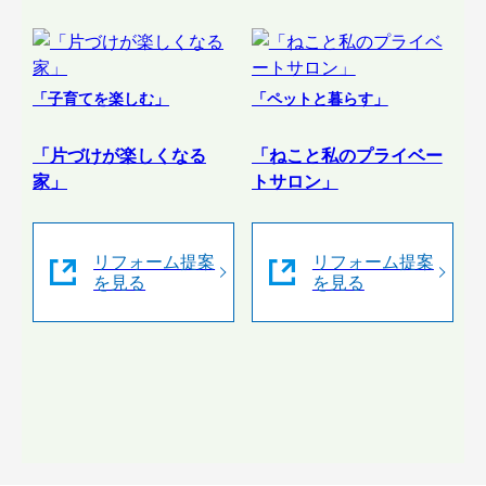
「子育てを楽しむ」
「ペットと暮らす」
「片づけが楽しくなる
「ねこと私のプライベー
家」
トサロン」
リフォーム提案
リフォーム提案
を見る
を見る