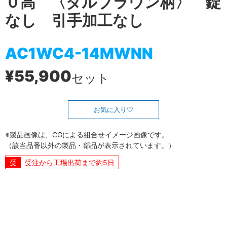
０高 〈ダルブラウン柄〉 錠
なし 引手加工なし
AC1WC4-14MWNN
¥55,900
セット
お気に入り
※製品画像は、CGによる組合せイメージ画像です。
（該当品番以外の製品・部品が表示されています。）
受注から工場出荷まで約5日