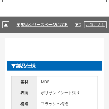
製品シリーズページに戻る
製品仕様
お気に入り
製品仕様
基材
MDF
表面
ポリサンドシート張り
構造
フラッシュ構造