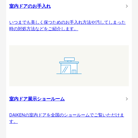
室内ドアのお手入れ
いつまでも美しく保つためのお手入れ方法や汚してしまった
時の対処方法などをご紹介します。
室内ドア展示ショールーム
DAIKENの室内ドアを全国のショールームでご覧いただけま
す。