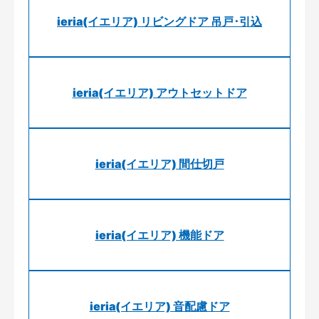
ieria(イエリア) リビングドア 吊戸･引込
ieria(イエリア) アウトセットドア
ieria(イエリア) 間仕切戸
ieria(イエリア) 機能ドア
ieria(イエリア) 音配慮ドア