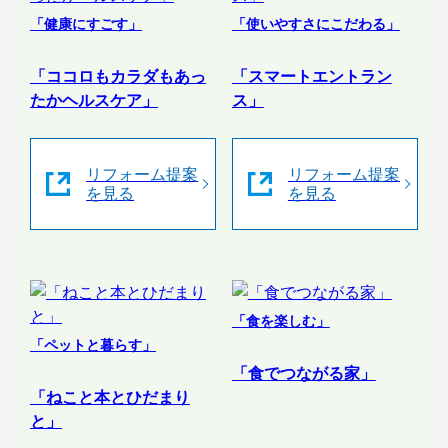
「健康にすごす」
「使いやすさにこだわる」
「ココロもカラダもあっ
「スマートエントラン
たかヘルスケア」
ス」
リフォーム提案
リフォーム提案
を見る
を見る
「食を楽しむ」
「ペットと暮らす」
「食でつながる家」
「ねこと本とひだまり
と」