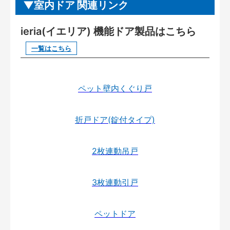
室内ドア 関連リンク
ieria(イエリア) 機能ドア製品はこちら
一覧はこちら
ペット壁内くぐり戸
折戸ドア(錠付タイプ)
2枚連動吊戸
3枚連動引戸
ペットドア