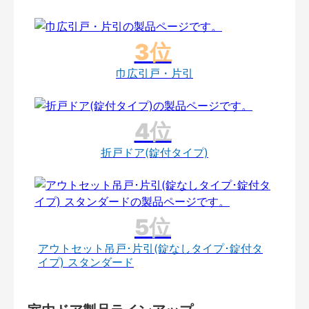
巾広引戸・片引
折戸ドア(錠付タイプ)
アウトセット吊戸･片引(錠なしタイプ･錠付タ
イプ) スタンダード