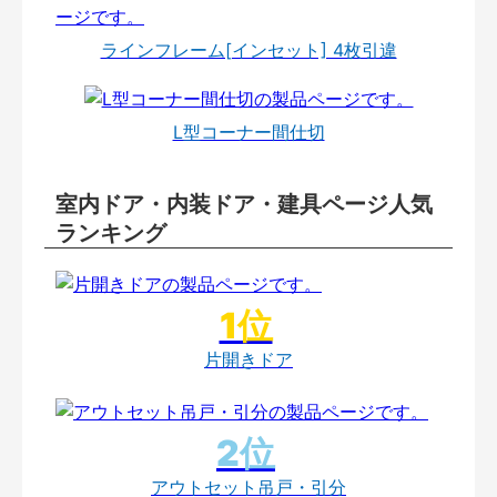
ラインフレーム[インセット] 4枚引違
L型コーナー間仕切
室内ドア・内装ドア・建具ページ人気
ランキング
片開きドア
アウトセット吊戸・引分