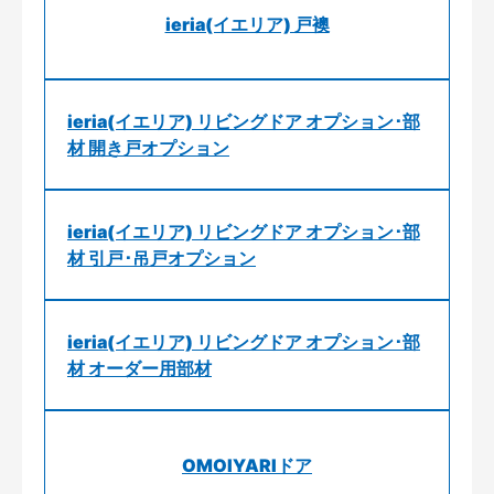
ieria(イエリア) 戸襖
ieria(イエリア) リビングドア オプション･部
材 開き戸オプション
ieria(イエリア) リビングドア オプション･部
材 引戸･吊戸オプション
ieria(イエリア) リビングドア オプション･部
材 オーダー用部材
OMOIYARIドア