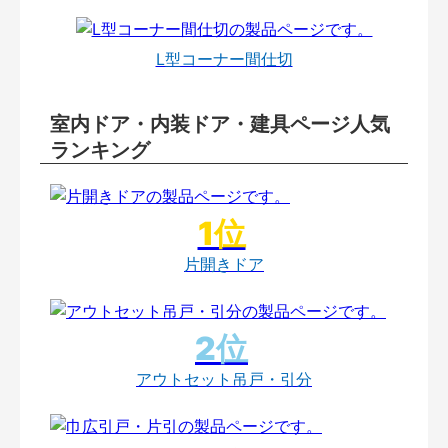
L型コーナー間仕切
室内ドア・内装ドア・建具ページ人気
ランキング
片開きドア
アウトセット吊戸・引分