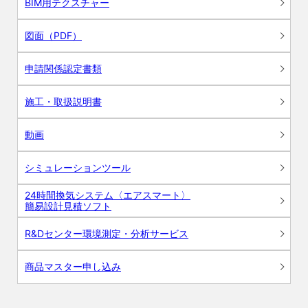
BIM用テクスチャー
図面（PDF）
申請関係認定書類
施工・取扱説明書
動画
シミュレーションツール
24時間換気システム〈エアスマート〉
簡易設計見積ソフト
R&Dセンター環境測定・分析サービス
商品マスター申し込み