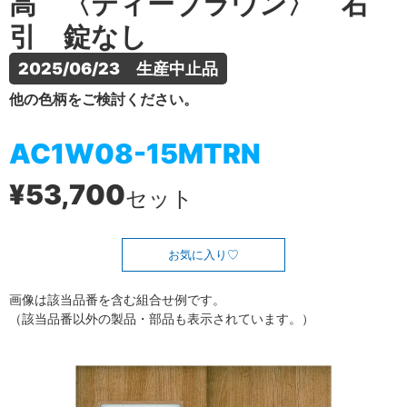
高 〈ティーブラウン〉 右
引 錠なし
2025/06/23　生産中止品
他の色柄をご検討ください。
AC1W08-15MTRN
¥53,700
セット
お気に入り
画像は該当品番を含む組合せ例です。
（該当品番以外の製品・部品も表示されています。）