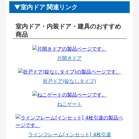
室内ドア 関連リンク
室内ドア・内装ドア・建具のおすすめ
商品
片開きドア
折戸ドア(錠なしタイプ)
ねこゲート
ラインフレーム[インセット] 4枚引違