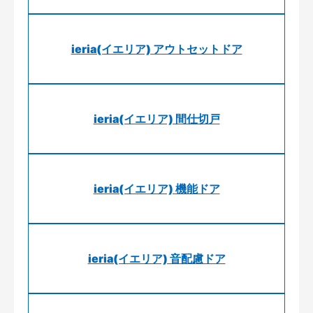
ieria(イエリア) アウトセットドア
ieria(イエリア) 間仕切戸
ieria(イエリア) 機能ドア
ieria(イエリア) 音配慮ドア