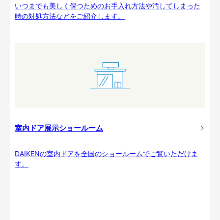
いつまでも美しく保つためのお手入れ方法や汚してしまった
時の対処方法などをご紹介します。
室内ドア展示ショールーム
DAIKENの室内ドアを全国のショールームでご覧いただけま
す。