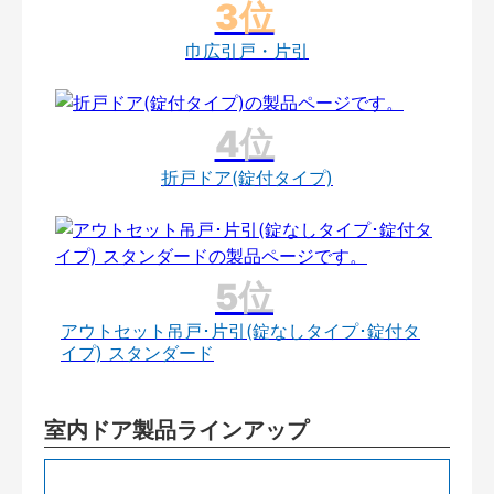
巾広引戸・片引
折戸ドア(錠付タイプ)
アウトセット吊戸･片引(錠なしタイプ･錠付タ
イプ) スタンダード
室内ドア製品ラインアップ