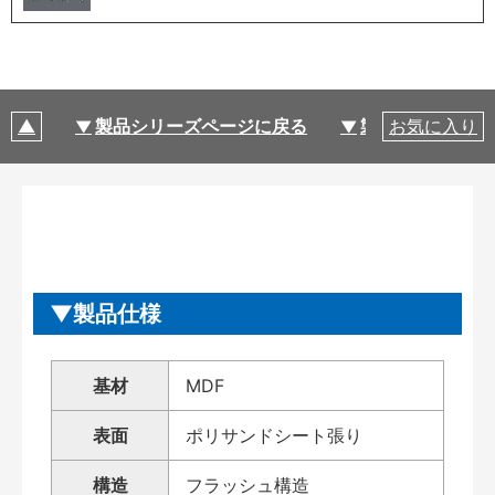
製品シリーズページに戻る
製品仕様
お気に入り
製品仕様
基材
MDF
表面
ポリサンドシート張り
構造
フラッシュ構造