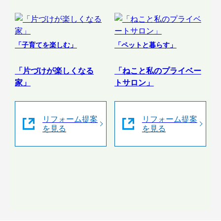
「子育てを楽しむ」
「ペットと暮らす」
「片づけが楽しくなる
「ねこと私のプライベー
家」
トサロン」
リフォーム提案
リフォーム提案
を見る
を見る