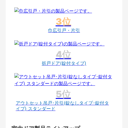
巾広引戸・片引
折戸ドア(錠付タイプ)
アウトセット吊戸･片引(錠なしタイプ･錠付タ
イプ) スタンダード