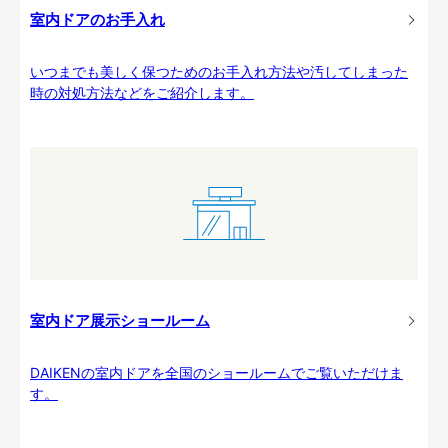
室内ドアのお手入れ
いつまでも美しく保つためのお手入れ方法や汚してしまった
時の対処方法などをご紹介します。
室内ドア展示ショールーム
DAIKENの室内ドアを全国のショールームでご覧いただけま
す。