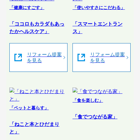
「健康にすごす」
「使いやすさにこだわる」
「ココロもカラダもあっ
「スマートエントラン
たかヘルスケア」
ス」
リフォーム提案
リフォーム提案
を見る
を見る
「食を楽しむ」
「ペットと暮らす」
「食でつながる家」
「ねこと本とひだまり
と」