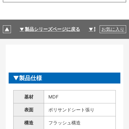
製品シリーズページに戻る
製品仕様
お気に入り
製品仕様
基材
MDF
表面
ポリサンドシート張り
構造
フラッシュ構造