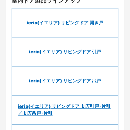
室内ドア製品ラインアップ
ieria(イエリア) リビングドア 開き戸
ieria(イエリア) リビングドア 引戸
ieria(イエリア) リビングドア 吊戸
ieria(イエリア) リビングドア 巾広引戸･片引
／巾広吊戸･片引