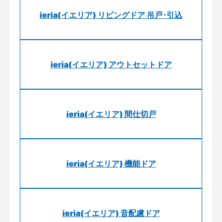
ieria(イエリア) リビングドア 吊戸･引込
ieria(イエリア) アウトセットドア
ieria(イエリア) 間仕切戸
ieria(イエリア) 機能ドア
ieria(イエリア) 音配慮ドア