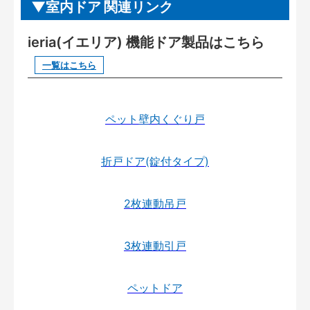
室内ドア 関連リンク
ieria(イエリア) 機能ドア製品はこちら
一覧はこちら
ペット壁内くぐり戸
折戸ドア(錠付タイプ)
2枚連動吊戸
3枚連動引戸
ペットドア