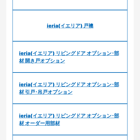
ieria(イエリア) 戸襖
ieria(イエリア) リビングドア オプション･部
材 開き戸オプション
ieria(イエリア) リビングドア オプション･部
材 引戸･吊戸オプション
ieria(イエリア) リビングドア オプション･部
材 オーダー用部材