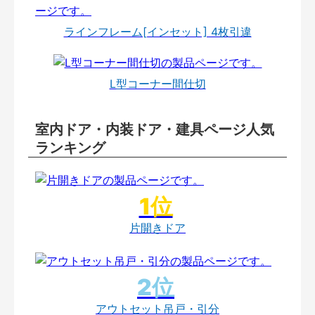
ラインフレーム[インセット] 4枚引違
L型コーナー間仕切
室内ドア・内装ドア・建具ページ人気
ランキング
片開きドア
アウトセット吊戸・引分