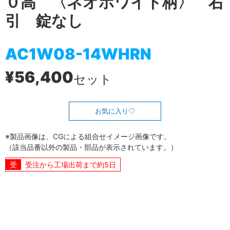
０高 〈ネオホワイト柄〉 右
引 錠なし
AC1W08-14WHRN
¥56,400
セット
お気に入り
※製品画像は、CGによる組合せイメージ画像です。
（該当品番以外の製品・部品が表示されています。）
受注から工場出荷まで約5日