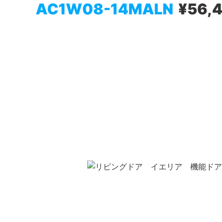
AC1W08-14MALN
¥56,