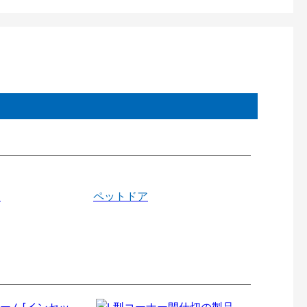
戸
ペットドア