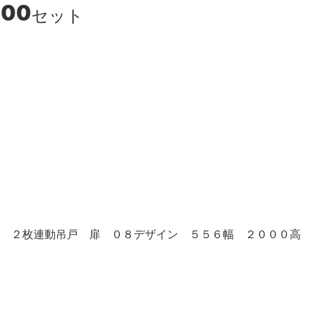
400
セット