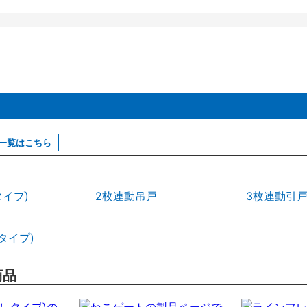
一覧はこちら
イプ)
2枚連動吊戸
3枚連動引
タイプ)
商品