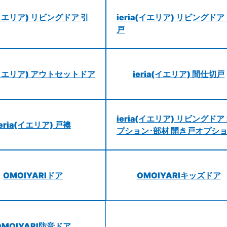
a(イエリア) リビングドア 引
ieria(イエリア) リビングドア
戸
a(イエリア) アウトセットドア
ieria(イエリア) 間仕切戸
ieria(イエリア) リビングドア
ieria(イエリア) 戸襖
プション･部材 開き戸オプシ
OMOIYARIドア
OMOIYARIキッズドア
OMOIYARI防音ドア