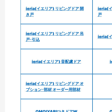
ieria(イエリア) リビングドア 開
ieri
き戸
戸
ieria(イエリア) リビングドア 吊
ieri
戸･引込
ieria(イエリア) 音配慮ドア
ieria(イエリア) リビングドア オ
プション･部材 オーダー用部材
OMOIYARIひきドアW