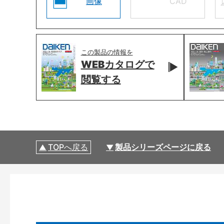
画像
CAD
この製品の情報を
WEBカタログで
閲覧する
TOPへ戻る
製品シリーズページに戻る