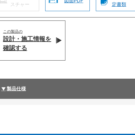
図面PDF
スチャー
定書類
この製品の
設計・施工情報を
確認する
製品仕様