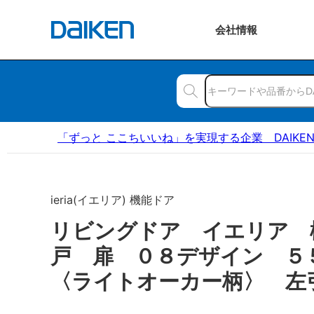
会社
情報
「ずっと ここちいいね」を実現する企業 DAIKE
ieria(イエリア) 機能ドア
リビングドア イエリア 
戸 扉 ０８デザイン 
〈ライトオーカー柄〉 左