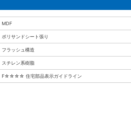
MDF
ポリサンドシート張り
フラッシュ構造
スチレン系樹脂
F☆☆☆☆ 住宅部品表示ガイドライン