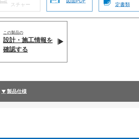
図面PDF
スチャー
定書類
この製品の
設計・施工情報を
確認する
製品仕様