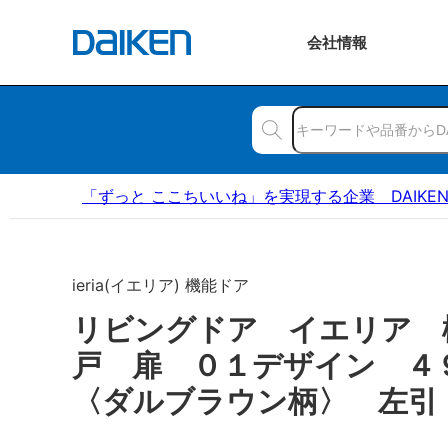
会社
情報
「ずっと ここちいいね」を実現する企業 DAIKE
ieria(イエリア) 機能ドア
リビングドア イエリア 
戸 扉 ０１デザイン 
〈ダルブラウン柄〉 左引