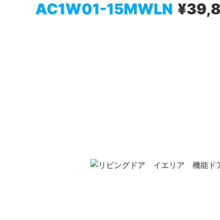
AC1W01-15MWLN
¥39,