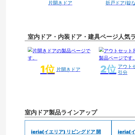
片開きドア
折戸ドア(錠
室内ドア・内装ドア・建具ページ人気
アウト
片開きドア
引分
室内ドア製品ラインアップ
ieria(イエリア) リビングドア 開
ieri