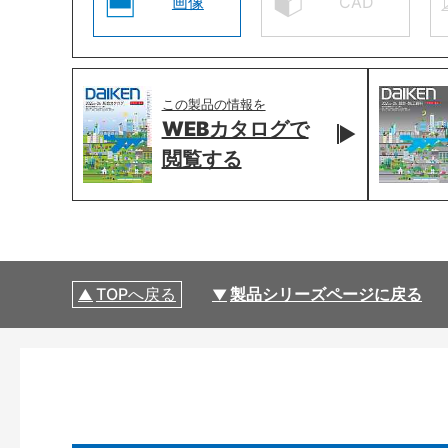
画像
CAD
この製品の情報を
WEBカタログで
閲覧する
TOPへ戻る
製品シリーズページに戻る