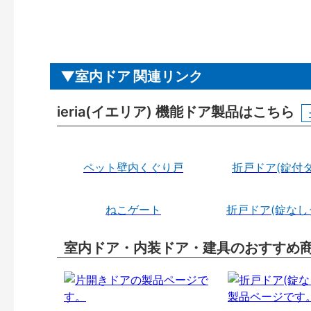
室内ドア 関連リンク
ieria(イエリア) 機能ドア製品はこちら
ペット壁内くぐり戸
折戸ドア(錠付タ
ねこゲート
折戸ドア(錠なし
室内ドア・内装ドア・建具のおすすめ