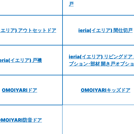
戸
a(イエリア) アウトセットドア
ieria(イエリア) 間仕切戸
ieria(イエリア) リビングドア
ieria(イエリア) 戸襖
プション･部材 開き戸オプシ
OMOIYARIドア
OMOIYARIキッズドア
OMOIYARI防音ドア