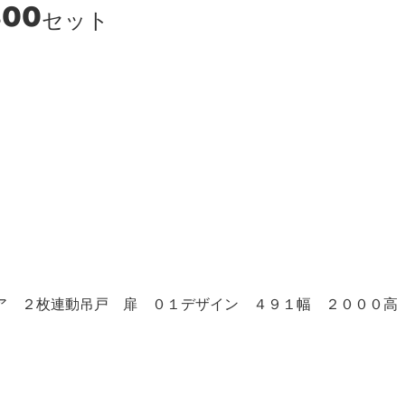
800
セット