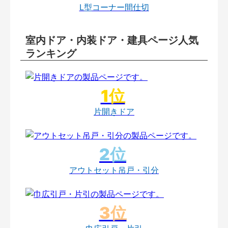
L型コーナー間仕切
室内ドア・内装ドア・建具ページ人気
ランキング
片開きドア
アウトセット吊戸・引分