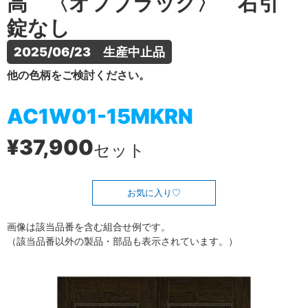
高 〈オフブラック〉 右引
錠なし
2025/06/23　生産中止品
他の色柄をご検討ください。
AC1W01-15MKRN
¥37,900
セット
お気に入り
画像は該当品番を含む組合せ例です。
（該当品番以外の製品・部品も表示されています。）