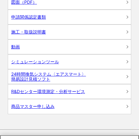
図面（PDF）
申請関係認定書類
施工・取扱説明書
動画
シミュレーションツール
24時間換気システム〈エアスマート〉
簡易設計見積ソフト
R&Dセンター環境測定・分析サービス
商品マスター申し込み