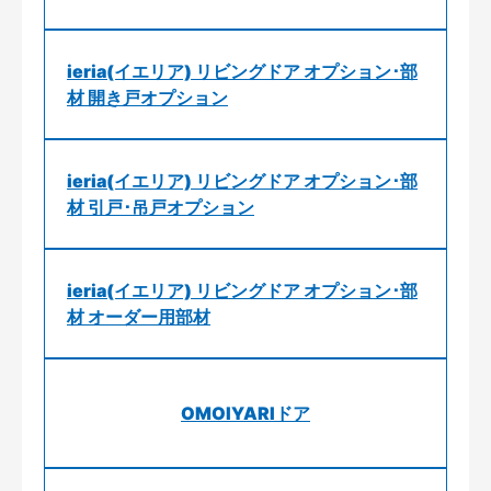
ieria(イエリア) リビングドア オプション･部
材 開き戸オプション
ieria(イエリア) リビングドア オプション･部
材 引戸･吊戸オプション
ieria(イエリア) リビングドア オプション･部
材 オーダー用部材
OMOIYARIドア