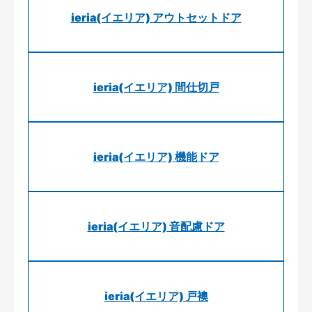
ieria(イエリア) アウトセットドア
ieria(イエリア) 間仕切戸
ieria(イエリア) 機能ドア
ieria(イエリア) 音配慮ドア
ieria(イエリア) 戸襖