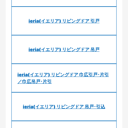
ieria(イエリア) リビングドア 引戸
ieria(イエリア) リビングドア 吊戸
ieria(イエリア) リビングドア 巾広引戸･片引
／巾広吊戸･片引
ieria(イエリア) リビングドア 吊戸･引込