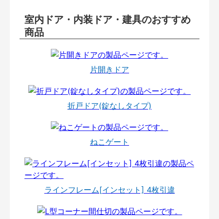
室内ドア・内装ドア・建具のおすすめ
商品
片開きドア
折戸ドア(錠なしタイプ)
ねこゲート
ラインフレーム[インセット] 4枚引違