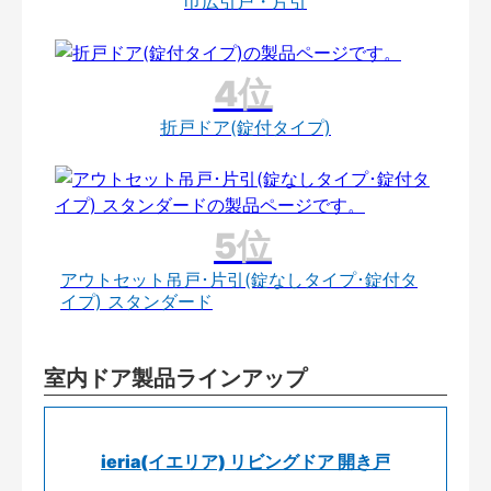
巾広引戸・片引
折戸ドア(錠付タイプ)
アウトセット吊戸･片引(錠なしタイプ･錠付タ
イプ) スタンダード
室内ドア製品ラインアップ
ieria(イエリア) リビングドア 開き戸