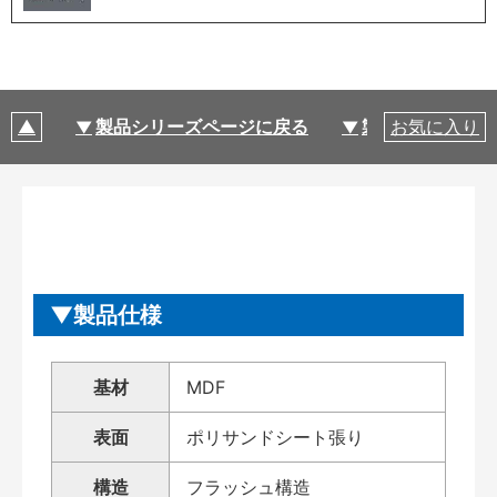
製品シリーズページに戻る
製品仕様
お気に入り
製品仕様
基材
MDF
表面
ポリサンドシート張り
構造
フラッシュ構造