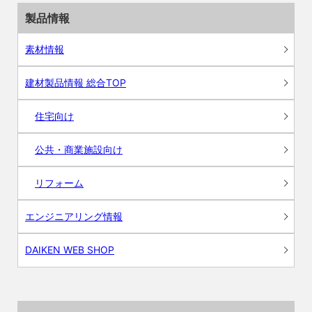
製品情報
素材情報
建材製品情報 総合TOP
住宅向け
公共・商業施設向け
リフォーム
エンジニアリング情報
DAIKEN WEB SHOP