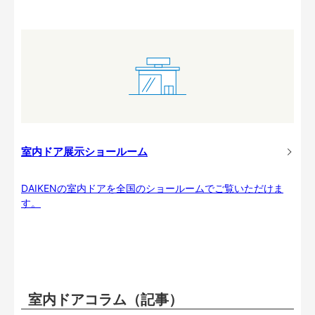
室内ドア展示ショールーム
DAIKENの室内ドアを全国のショールームでご覧いただけま
す。
室内ドアコラム（記事）