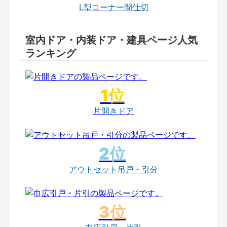
L型コーナー間仕切
室内ドア・内装ドア・建具ページ人気
ランキング
片開きドア
アウトセット吊戸・引分