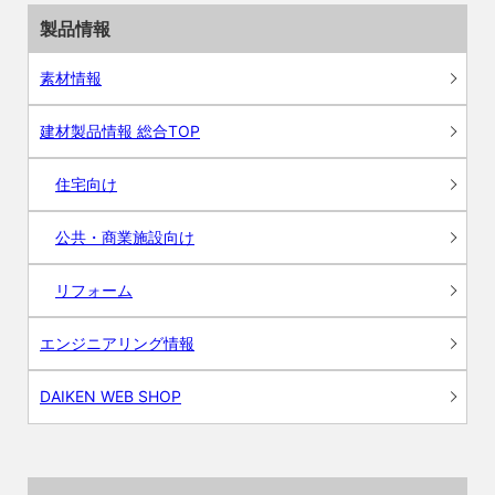
製品情報
素材情報
建材製品情報 総合TOP
住宅向け
公共・商業施設向け
リフォーム
エンジニアリング情報
DAIKEN WEB SHOP