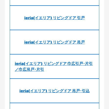
ieria(イエリア) リビングドア 引戸
ieria(イエリア) リビングドア 吊戸
ieria(イエリア) リビングドア 巾広引戸･片引
／巾広吊戸･片引
ieria(イエリア) リビングドア 吊戸･引込