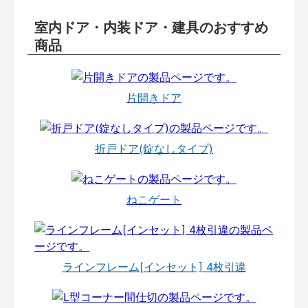
室内ドア・内装ドア・建具のおすすめ
商品
片開きドア
折戸ドア(錠なしタイプ)
ねこゲート
ラインフレーム[インセット] 4枚引違