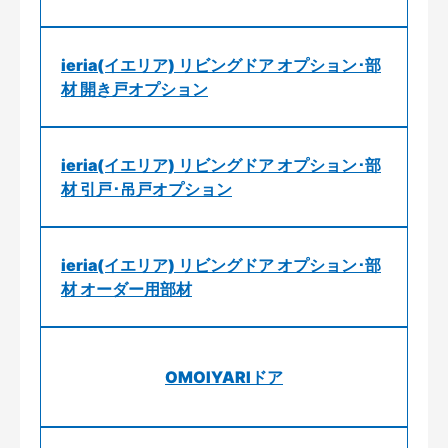
ieria(イエリア) リビングドア オプション･部
材 開き戸オプション
ieria(イエリア) リビングドア オプション･部
材 引戸･吊戸オプション
ieria(イエリア) リビングドア オプション･部
材 オーダー用部材
OMOIYARIドア