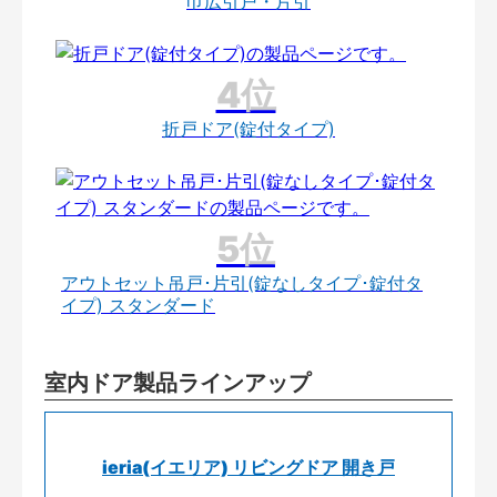
巾広引戸・片引
折戸ドア(錠付タイプ)
アウトセット吊戸･片引(錠なしタイプ･錠付タ
イプ) スタンダード
室内ドア製品ラインアップ
ieria(イエリア) リビングドア 開き戸