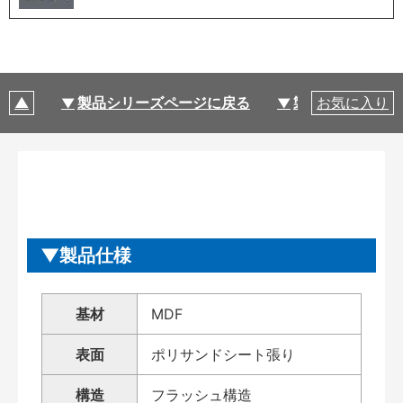
製品シリーズページに戻る
製品仕様
お気に入り
製品仕様
基材
MDF
表面
ポリサンドシート張り
構造
フラッシュ構造