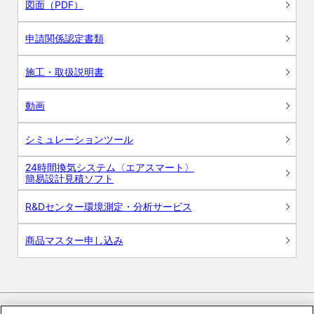
図面（PDF）
申請関係認定書類
施工・取扱説明書
動画
シミュレーションツール
24時間換気システム〈エアスマート〉
簡易設計見積ソフト
R&Dセンター環境測定・分析サービス
商品マスター申し込み