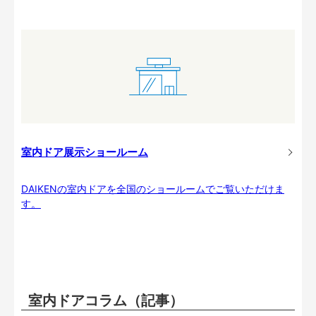
室内ドア展示ショールーム
DAIKENの室内ドアを全国のショールームでご覧いただけま
す。
室内ドアコラム（記事）