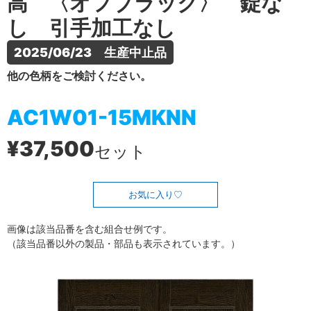
高 〈オフブラック〉 錠な
し 引手加工なし
2025/06/23　生産中止品
他の色柄をご検討ください。
AC1W01-15MKNN
¥37,500
セット
お気に入り
画像は該当品番を含む組合せ例です。
（該当品番以外の製品・部品も表示されています。）