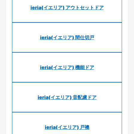
ieria(イエリア) アウトセットドア
ieria(イエリア) 間仕切戸
ieria(イエリア) 機能ドア
ieria(イエリア) 音配慮ドア
ieria(イエリア) 戸襖