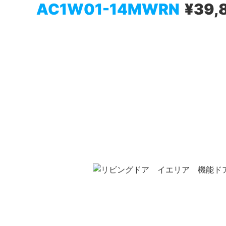
AC1W01-14MWRN
¥39,