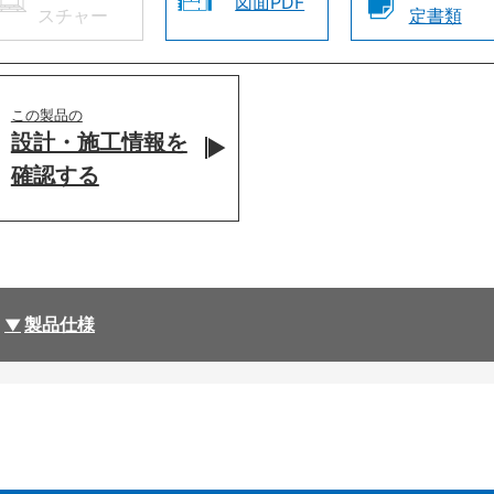
図面PDF
スチャー
定書類
この製品の
設計・施工情報を
確認する
製品仕様