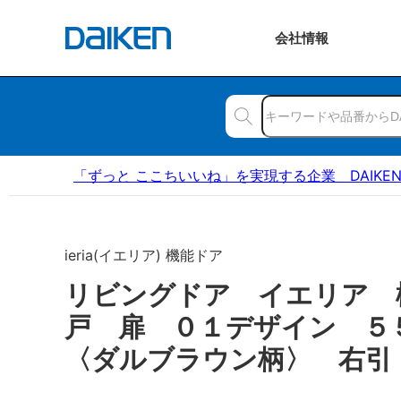
会社
情報
「ずっと ここちいいね」を実現する企業 DAIKE
ieria(イエリア) 機能ドア
リビングドア イエリア 
戸 扉 ０１デザイン 
〈ダルブラウン柄〉 右引