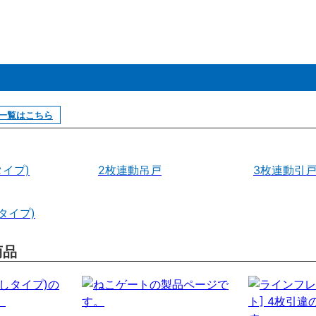
一覧はこちら
イプ)
2枚連動吊戸
3枚連動引
タイプ)
商品