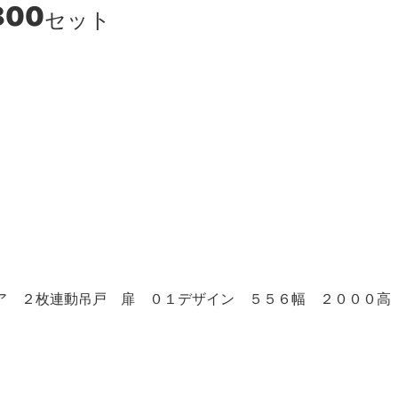
800
セット