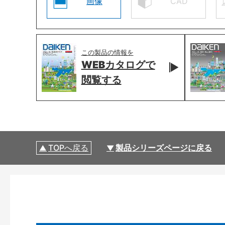
画像
CAD
この製品の情報を
WEBカタログで
閲覧する
TOPへ戻る
製品シリーズページに戻る