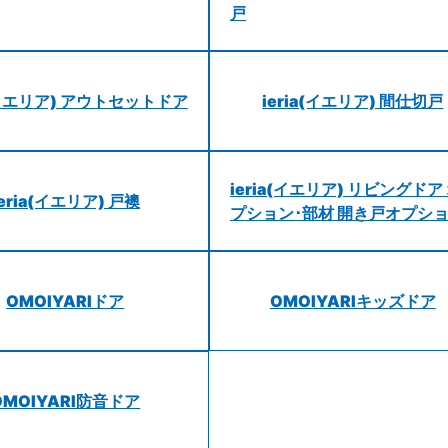
戸
a(イエリア) アウトセットドア
ieria(イエリア) 間仕切戸
ieria(イエリア) リビングドア
ieria(イエリア) 戸襖
プション･部材 開き戸オプシ
OMOIYARIドア
OMOIYARIキッズドア
OMOIYARI防音ドア