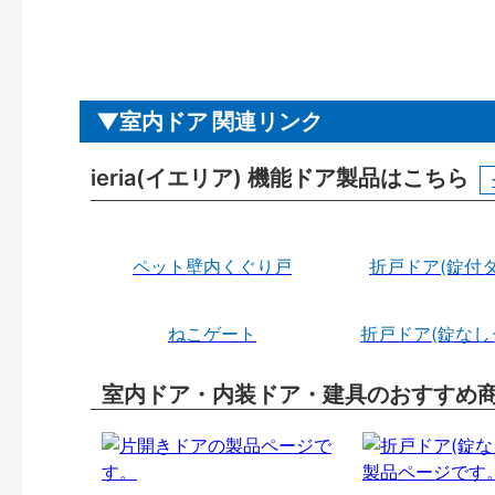
室内ドア 関連リンク
ieria(イエリア) 機能ドア製品はこちら
ペット壁内くぐり戸
折戸ドア(錠付タ
ねこゲート
折戸ドア(錠なし
室内ドア・内装ドア・建具のおすすめ