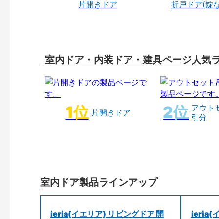
片開きドア
折戸ドア(錠
室内ドア・内装ドア・建具ページ人気
アウト
片開きドア
引分
室内ドア製品ラインアップ
ieria(イエリア) リビングドア 開
ieri