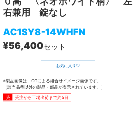
０高 〈ネオホワイト柄〉 左
右兼用 錠なし
AC1SY8-14WHFN
¥56,400
セット
お気に入り
※製品画像は、CGによる組合せイメージ画像です。
（該当品番以外の製品・部品が表示されています。）
受注から工場出荷まで約5日