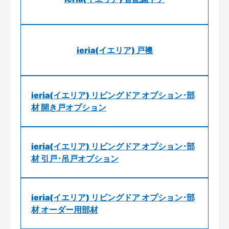
ieria(イエリア) 戸襖
ieria(イエリア) リビングドア オプション･部
材 開き戸オプション
ieria(イエリア) リビングドア オプション･部
材 引戸･吊戸オプション
ieria(イエリア) リビングドア オプション･部
材 オーダー用部材