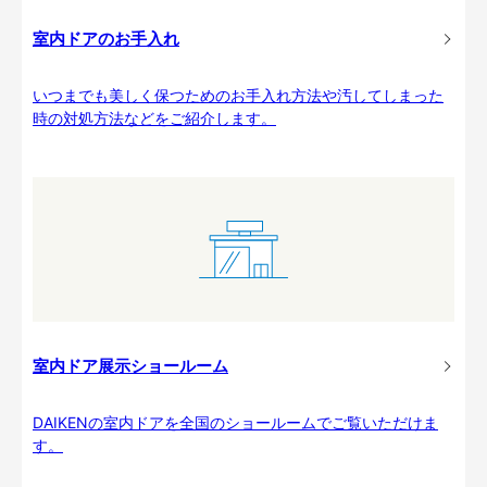
室内ドアのお手入れ
いつまでも美しく保つためのお手入れ方法や汚してしまった
時の対処方法などをご紹介します。
室内ドア展示ショールーム
DAIKENの室内ドアを全国のショールームでご覧いただけま
す。