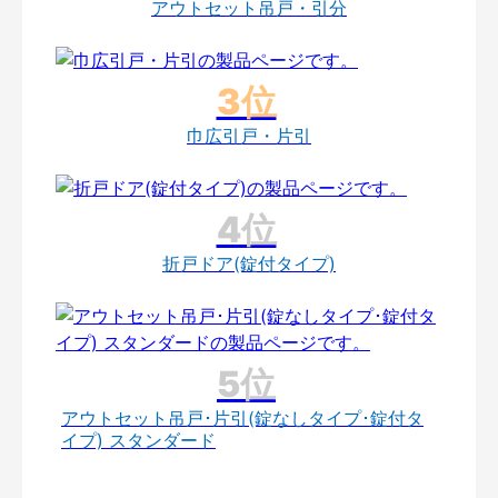
アウトセット吊戸・引分
巾広引戸・片引
折戸ドア(錠付タイプ)
アウトセット吊戸･片引(錠なしタイプ･錠付タ
イプ) スタンダード