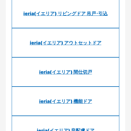
ieria(イエリア) リビングドア 吊戸･引込
ieria(イエリア) アウトセットドア
ieria(イエリア) 間仕切戸
ieria(イエリア) 機能ドア
ieria(イエリア) 音配慮ドア