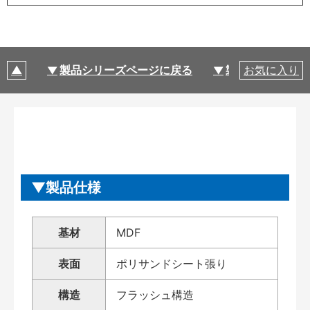
製品シリーズページに戻る
製品仕様
お気に入り
製品仕様
基材
MDF
表面
ポリサンドシート張り
構造
フラッシュ構造