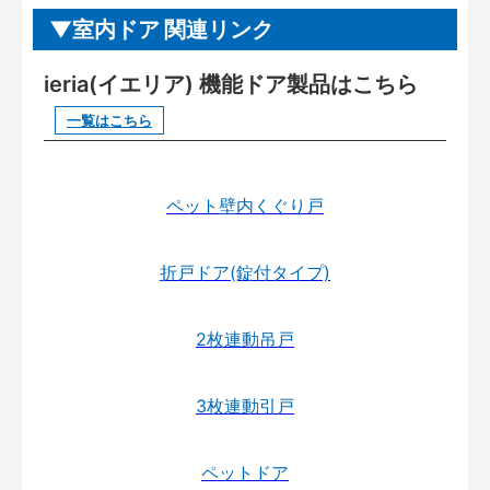
室内ドア 関連リンク
ieria(イエリア) 機能ドア製品はこちら
一覧はこちら
ペット壁内くぐり戸
折戸ドア(錠付タイプ)
2枚連動吊戸
3枚連動引戸
ペットドア