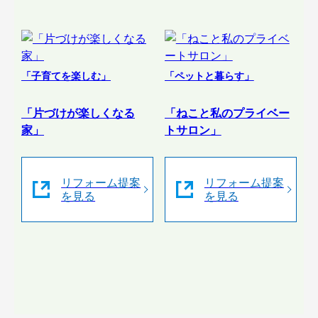
「子育てを楽しむ」
「ペットと暮らす」
「片づけが楽しくなる
「ねこと私のプライベー
家」
トサロン」
リフォーム提案
リフォーム提案
を見る
を見る