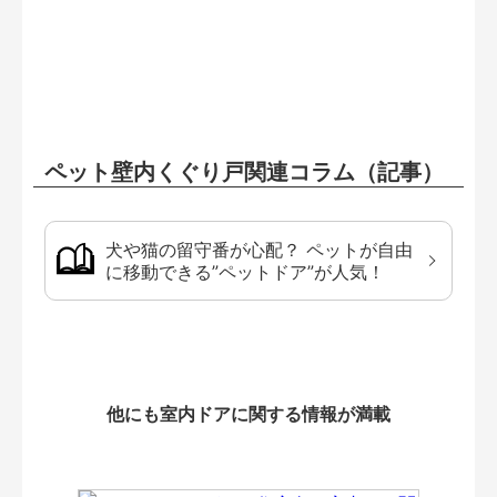
ペット壁内くぐり戸関連コラム（記事）
犬や猫の留守番が心配？ ペットが自由
に移動できる”ペットドア”が人気！
他にも室内ドアに関する情報が満載