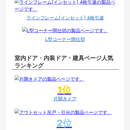
ラインフレーム[インセット] 4枚引違
L型コーナー間仕切
室内ドア・内装ドア・建具ページ人気
ランキング
片開きドア