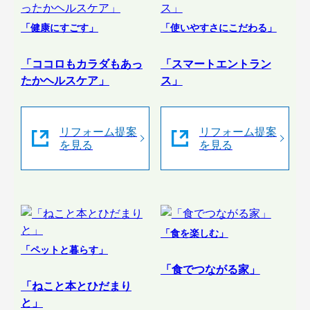
「健康にすごす」
「使いやすさにこだわる」
「ココロもカラダもあっ
「スマートエントラン
たかヘルスケア」
ス」
リフォーム提案
リフォーム提案
を見る
を見る
「食を楽しむ」
「ペットと暮らす」
「食でつながる家」
「ねこと本とひだまり
と」