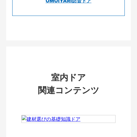
OMOIYARI防音ドア
室内ドア
関連コンテンツ