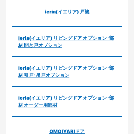
ieria(イエリア) 戸襖
ieria(イエリア) リビングドア オプション･部
材 開き戸オプション
ieria(イエリア) リビングドア オプション･部
材 引戸･吊戸オプション
ieria(イエリア) リビングドア オプション･部
材 オーダー用部材
OMOIYARIドア