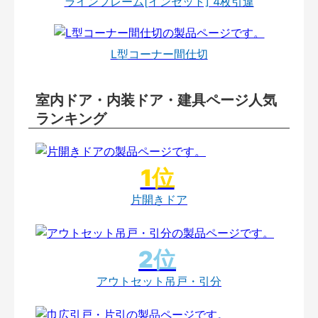
ラインフレーム[インセット] 4枚引違
L型コーナー間仕切
室内ドア・内装ドア・建具ページ人気
ランキング
片開きドア
アウトセット吊戸・引分