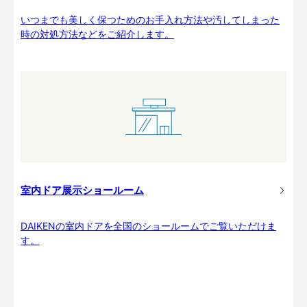
いつまでも美しく保つためのお手入れ方法や汚してしまった
時の対処方法などをご紹介します。
室内ドア展示ショールーム
DAIKENの室内ドアを全国のショールームでご覧いただけま
す。