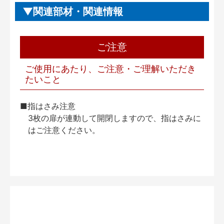
関連部材・関連情報
ご注意
ご使用にあたり、ご注意・ご理解いただき
たいこと
■指はさみ注意
3枚の扉が連動して開閉しますので、指はさみに
はご注意ください。