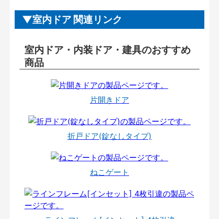
室内ドア 関連リンク
室内ドア・内装ドア・建具のおすすめ
商品
片開きドア
折戸ドア(錠なしタイプ)
ねこゲート