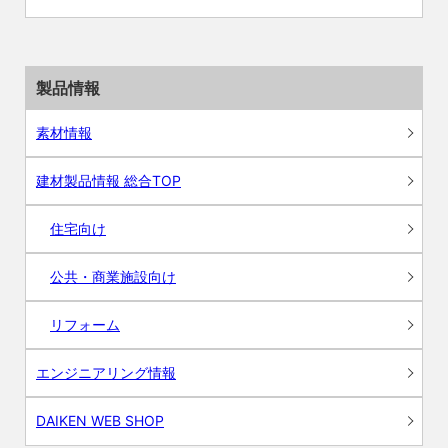
製品情報
素材情報
建材製品情報 総合TOP
住宅向け
公共・商業施設向け
リフォーム
エンジニアリング情報
DAIKEN WEB SHOP