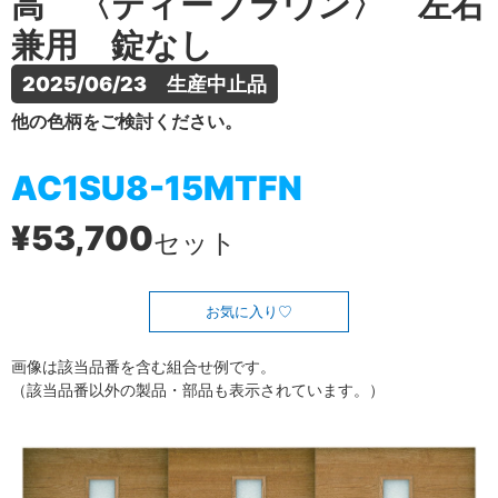
高 〈ティーブラウン〉 左右
兼用 錠なし
2025/06/23　生産中止品
他の色柄をご検討ください。
AC1SU8-15MTFN
¥53,700
セット
お気に入り
画像は該当品番を含む組合せ例です。
（該当品番以外の製品・部品も表示されています。）