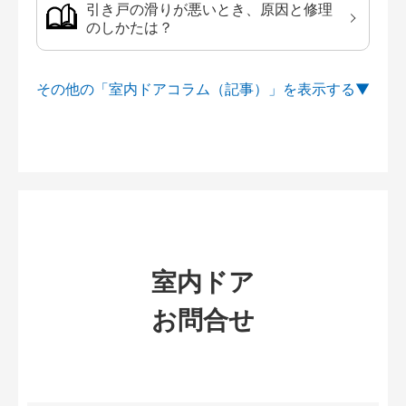
引き戸の滑りが悪いとき、原因と修理
のしかたは？
その他の「室内ドアコラム（記事）」を
室内ドア
お問合せ