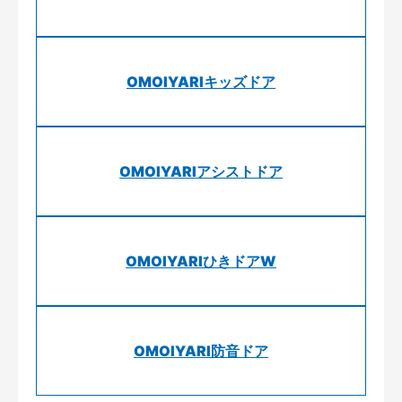
OMOIYARIキッズドア
OMOIYARIアシストドア
OMOIYARIひきドアW
OMOIYARI防音ドア