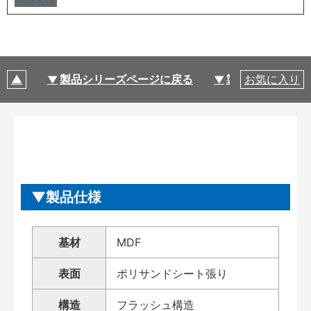
製品シリーズページに戻る
製品仕様
お気に入り
製品仕様
基材
MDF
表面
ポリサンドシート張り
構造
フラッシュ構造