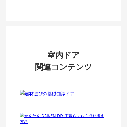
室内ドア
関連コンテンツ