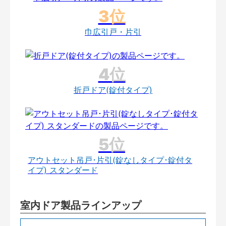
巾広引戸・片引
折戸ドア(錠付タイプ)
アウトセット吊戸･片引(錠なしタイプ･錠付タ
イプ) スタンダード
室内ドア製品ラインアップ