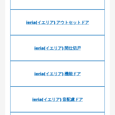
ieria(イエリア) アウトセットドア
ieria(イエリア) 間仕切戸
ieria(イエリア) 機能ドア
ieria(イエリア) 音配慮ドア