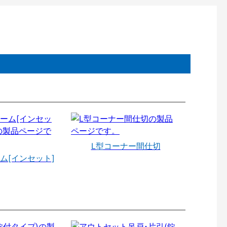
L型コーナー間仕切
ム[インセット]