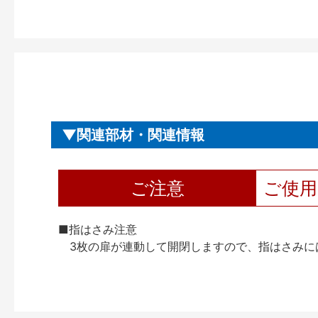
関連部材・関連情報
ご注意
ご使
■指はさみ注意
3枚の扉が連動して開閉しますので、指はさみに