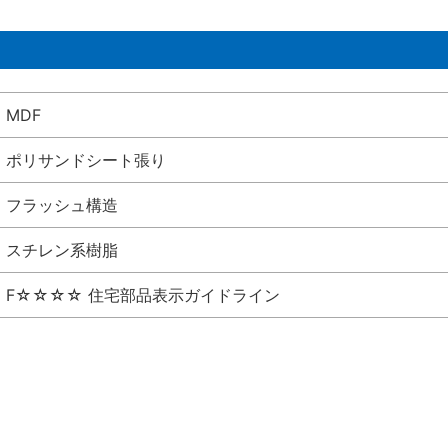
MDF
ポリサンドシート張り
フラッシュ構造
スチレン系樹脂
F☆☆☆☆ 住宅部品表示ガイドライン