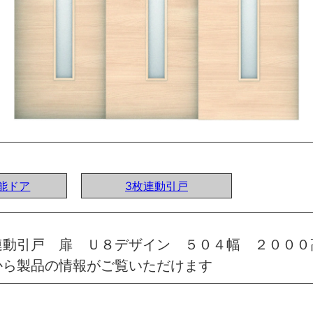
機能ドア
3枚連動引戸
連動引戸 扉 Ｕ８デザイン ５０４幅 ２０００
から製品の情報がご覧いただけます