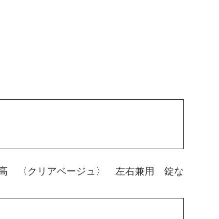
高 〈クリアベージュ〉 左右兼用 錠な