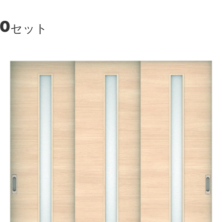
00
セット