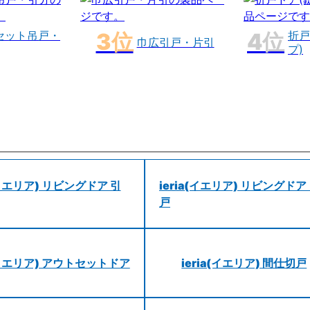
セット吊戸・
折戸
巾広引戸・片引
プ)
a(イエリア) リビングドア 引
ieria(イエリア) リビングドア
戸
a(イエリア) アウトセットドア
ieria(イエリア) 間仕切戸