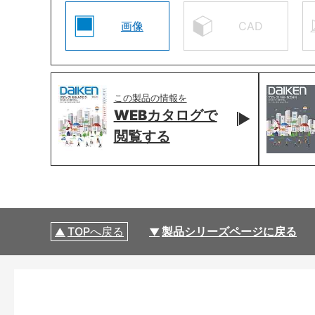
画像
CAD
この製品の情報を
WEBカタログで
閲覧する
TOPへ戻る
製品シリーズページに戻る