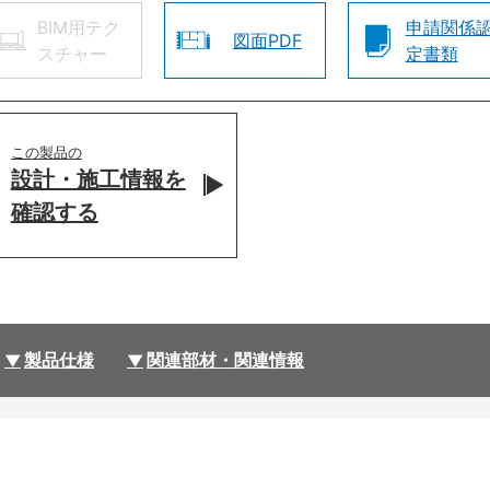
BIM用テク
申請関係
図面PDF
スチャー
定書類
この製品の
設計・施工情報を
確認する
製品仕様
関連部材・関連情報