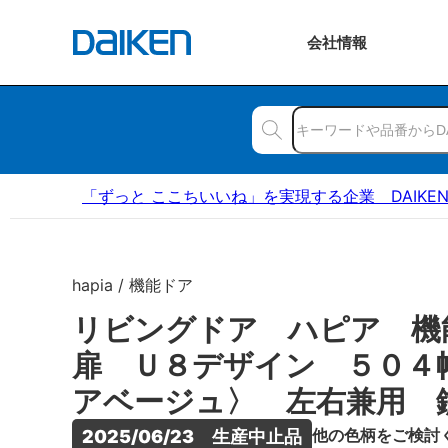
会社
情報
「ずっと ここちいいね」を実現する企業 DAIKE
hapia / 機能ドア
リビングドア ハピア 
扉 Ｕ８デザイン ５０４
アベージュ〉 左右兼用 
他の色柄をご検討
2025/06/23　生産中止品