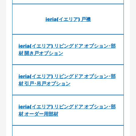
ieria(イエリア) 戸襖
ieria(イエリア) リビングドア オプション･部
材 開き戸オプション
ieria(イエリア) リビングドア オプション･部
材 引戸･吊戸オプション
ieria(イエリア) リビングドア オプション･部
材 オーダー用部材