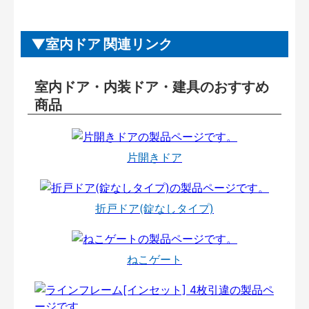
室内ドア 関連リンク
室内ドア・内装ドア・建具のおすすめ
商品
片開きドア
折戸ドア(錠なしタイプ)
ねこゲート