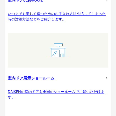
室内ドアのお手入れ
いつまでも美しく保つためのお手入れ方法や汚してしまった
時の対処方法などをご紹介します。
室内ドア展示ショールーム
DAIKENの室内ドアを全国のショールームでご覧いただけま
す。