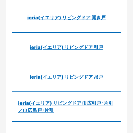
ieria(イエリア) リビングドア 開き戸
ieria(イエリア) リビングドア 引戸
ieria(イエリア) リビングドア 吊戸
ieria(イエリア) リビングドア 巾広引戸･片引
／巾広吊戸･片引