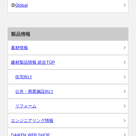
Global
製品情報
素材情報
建材製品情報 総合TOP
住宅向け
公共・商業施設向け
リフォーム
エンジニアリング情報
DAIKEN WEB SHOP