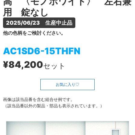
高 〈モノホワイト〉 左右兼
用 錠なし
2025/06/23　生産中止品
他の色柄をご検討ください。
AC1SD6-15THFN
¥84,200
セット
お気に入り
画像は該当品番を含む組合せ例です。
（該当品番以外の製品・部品も表示されています。）