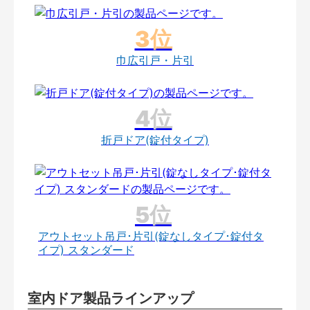
巾広引戸・片引
折戸ドア(錠付タイプ)
アウトセット吊戸･片引(錠なしタイプ･錠付タ
イプ) スタンダード
室内ドア製品ラインアップ