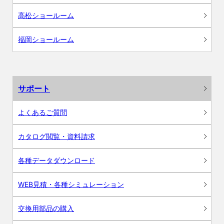
高松ショールーム
福岡ショールーム
サポート
よくあるご質問
カタログ閲覧・資料請求
各種データダウンロード
WEB見積・各種シミュレーション
交換用部品の購入