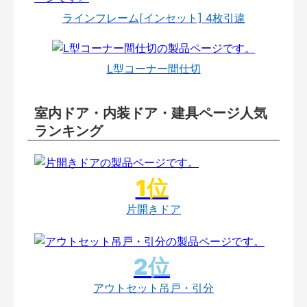
ラインフレーム[インセット] 4枚引違
L型コーナー間仕切
室内ドア・内装ドア・建具ページ人気
ランキング
片開きドア
アウトセット吊戸・引分