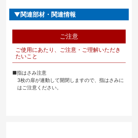
関連部材・関連情報
ご注意
ご使用にあたり、ご注意・ご理解いただき
たいこと
■指はさみ注意
3枚の扉が連動して開閉しますので、指はさみに
はご注意ください。