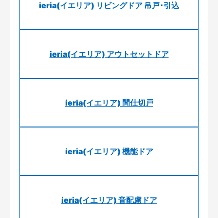
ieria(イエリア) リビングドア 吊戸･引込
ieria(イエリア) アウトセットドア
ieria(イエリア) 間仕切戸
ieria(イエリア) 機能ドア
ieria(イエリア) 音配慮ドア