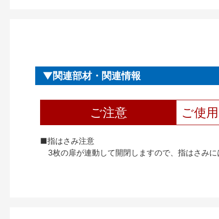
関連部材・関連情報
ご注意
ご使
■指はさみ注意
3枚の扉が連動して開閉しますので、指はさみに