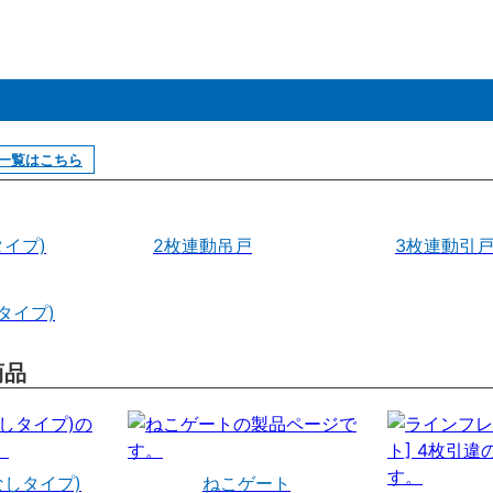
一覧はこちら
イプ)
2枚連動吊戸
3枚連動引
タイプ)
商品
なしタイプ)
ねこゲート