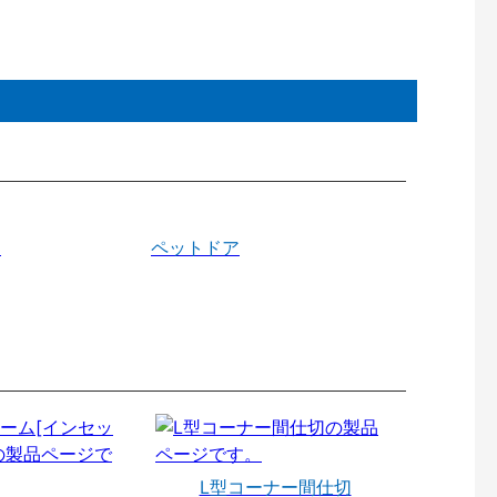
戸
ペットドア
L型コーナー間仕切