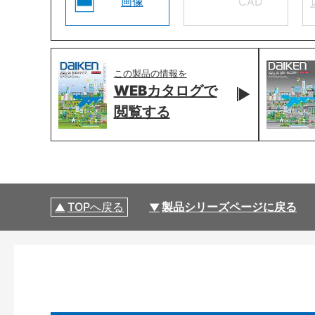
画像
CAD
この製品の情報を
WEBカタログで
閲覧する
TOPへ戻る
製品シリーズページに戻る