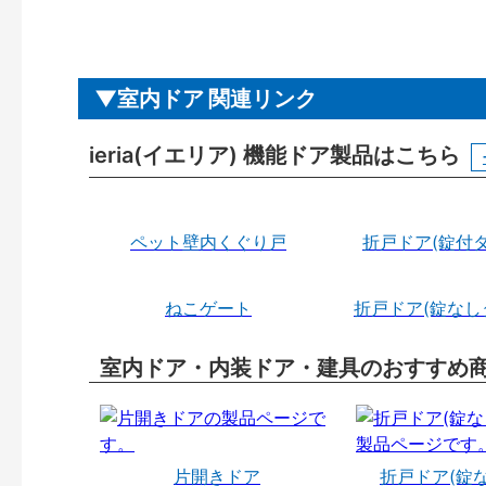
室内ドア 関連リンク
ieria(イエリア) 機能ドア製品はこちら
ペット壁内くぐり戸
折戸ドア(錠付タ
ねこゲート
折戸ドア(錠なし
室内ドア・内装ドア・建具のおすすめ
片開きドア
折戸ドア(錠