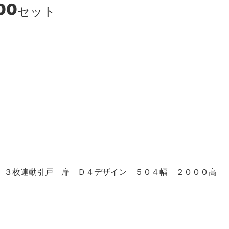
00
セット