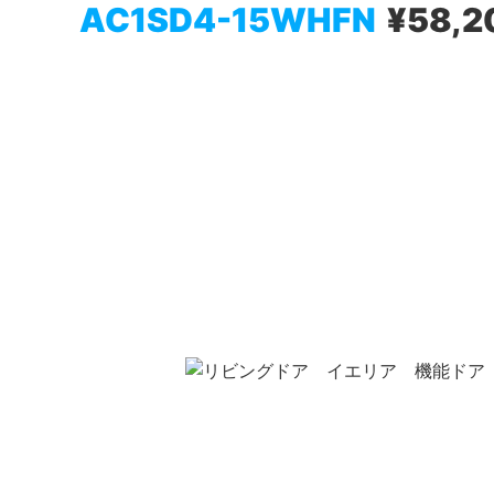
AC1SD4-15WHFN
¥58,2