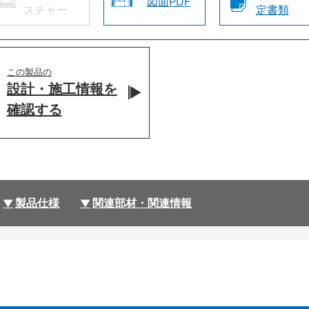
図面PDF
スチャー
定書類
この製品の
設計・施工情報を
確認する
製品仕様
関連部材・関連情報