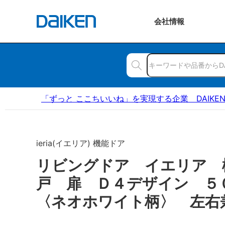
会社
情報
「ずっと ここちいいね」を実現する企業 DAIKE
ieria(イエリア) 機能ドア
リビングドア イエリア 
戸 扉 Ｄ４デザイン 
〈ネオホワイト柄〉 左右