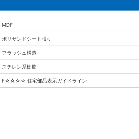
MDF
ポリサンドシート張り
フラッシュ構造
スチレン系樹脂
F☆☆☆☆ 住宅部品表示ガイドライン