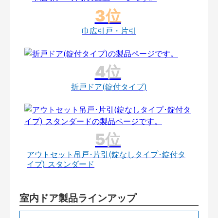
巾広引戸・片引
折戸ドア(錠付タイプ)
アウトセット吊戸･片引(錠なしタイプ･錠付タ
イプ) スタンダード
室内ドア製品ラインアップ