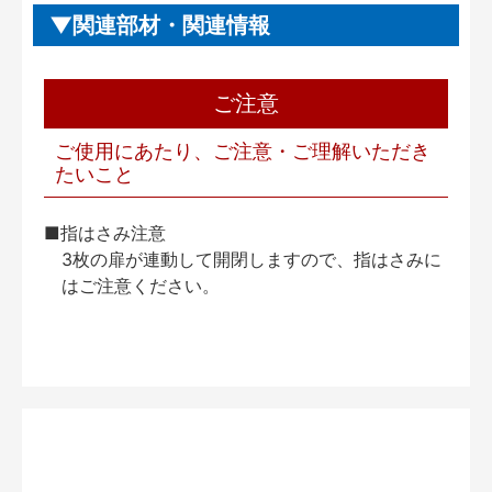
関連部材・関連情報
ご注意
ご使用にあたり、ご注意・ご理解いただき
たいこと
■指はさみ注意
3枚の扉が連動して開閉しますので、指はさみに
はご注意ください。