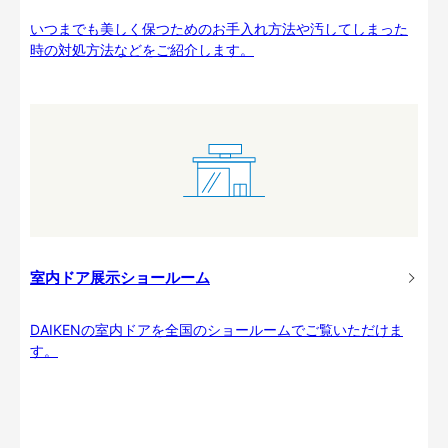
いつまでも美しく保つためのお手入れ方法や汚してしまった
時の対処方法などをご紹介します。
室内ドア展示ショールーム
DAIKENの室内ドアを全国のショールームでご覧いただけま
す。