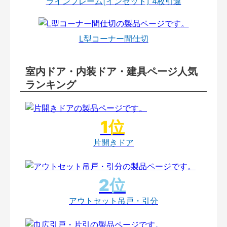
ラインフレーム[インセット] 4枚引違
L型コーナー間仕切
室内ドア・内装ドア・建具ページ人気
ランキング
片開きドア
アウトセット吊戸・引分