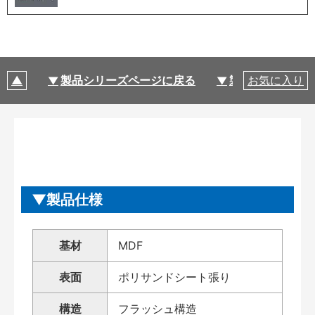
製品シリーズページに戻る
製品仕様
お気に入り
製品仕様
基材
MDF
表面
ポリサンドシート張り
構造
フラッシュ構造