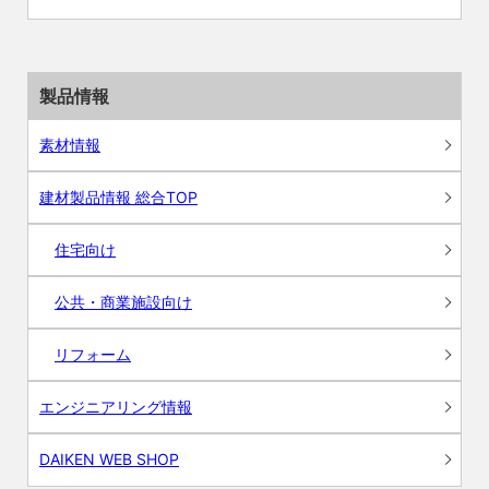
製品情報
素材情報
建材製品情報 総合TOP
住宅向け
公共・商業施設向け
リフォーム
エンジニアリング情報
DAIKEN WEB SHOP