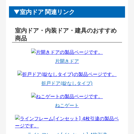
室内ドア 関連リンク
室内ドア・内装ドア・建具のおすすめ
商品
片開きドア
折戸ドア(錠なしタイプ)
ねこゲート