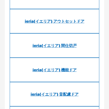
ieria(イエリア) アウトセットドア
ieria(イエリア) 間仕切戸
ieria(イエリア) 機能ドア
ieria(イエリア) 音配慮ドア