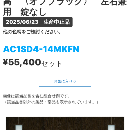
高 〈オフブラック〉 左右兼
用 錠なし
2025/06/23　生産中止品
他の色柄をご検討ください。
AC1SD4-14MKFN
¥55,400
セット
お気に入り
画像は該当品番を含む組合せ例です。
（該当品番以外の製品・部品も表示されています。）