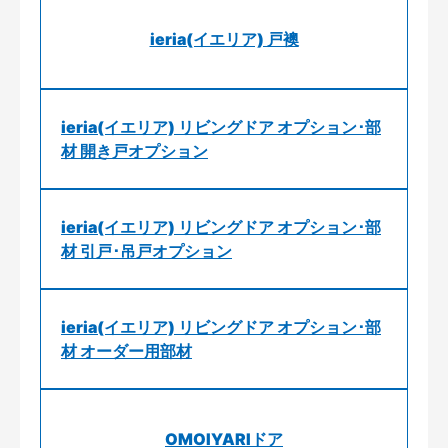
ieria(イエリア) 戸襖
ieria(イエリア) リビングドア オプション･部
材 開き戸オプション
ieria(イエリア) リビングドア オプション･部
材 引戸･吊戸オプション
ieria(イエリア) リビングドア オプション･部
材 オーダー用部材
OMOIYARIドア