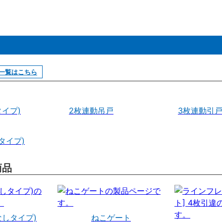
一覧はこちら
イプ)
2枚連動吊戸
3枚連動引
タイプ)
商品
なしタイプ)
ねこゲート