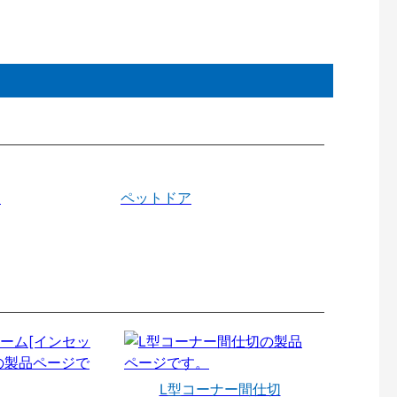
戸
ペットドア
L型コーナー間仕切