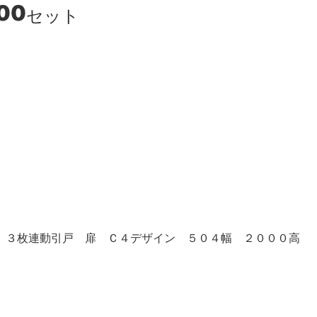
00
セット