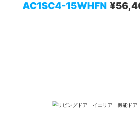
AC1SC4-15WHFN
¥56,4