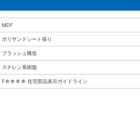
MDF
ポリサンドシート張り
フラッシュ構造
スチレン系樹脂
F☆☆☆☆ 住宅部品表示ガイドライン