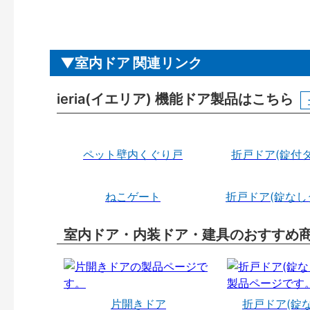
室内ドア 関連リンク
ieria(イエリア) 機能ドア製品はこちら
ペット壁内くぐり戸
折戸ドア(錠付タ
ねこゲート
折戸ドア(錠なし
室内ドア・内装ドア・建具のおすすめ
片開きドア
折戸ドア(錠