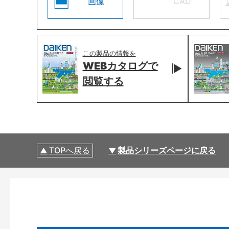
画像
CAD
この製品の情報を
WEBカタログで
閲覧する
TOPへ戻る
製品シリーズページに戻る