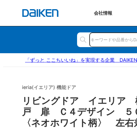
会社
情報
「ずっと ここちいいね」を実現する企業 DAIKE
ieria(イエリア) 機能ドア
リビングドア イエリア 
戸 扉 Ｃ４デザイン 
〈ネオホワイト柄〉 左右