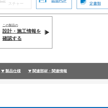
図面PDF
スチャー
定書類
この製品の
設計・施工情報を
確認する
製品仕様
関連部材・関連情報