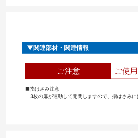
関連部材・関連情報
ご注意
ご使
■指はさみ注意
3枚の扉が連動して開閉しますので、指はさみに