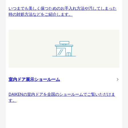
いつまでも美しく保つためのお手入れ方法や汚してしまった
時の対処方法などをご紹介します。
室内ドア展示ショールーム
DAIKENの室内ドアを全国のショールームでご覧いただけま
す。