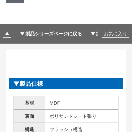
製品シリーズページに戻る
製品仕様
お気に入り
製品仕様
基材
MDF
表面
ポリサンドシート張り
構造
フラッシュ構造