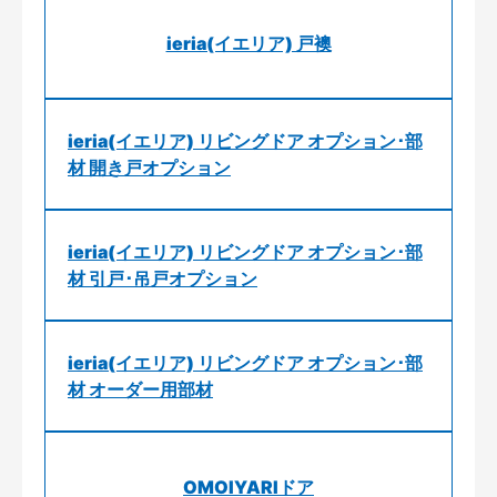
ieria(イエリア) 戸襖
ieria(イエリア) リビングドア オプション･部
材 開き戸オプション
ieria(イエリア) リビングドア オプション･部
材 引戸･吊戸オプション
ieria(イエリア) リビングドア オプション･部
材 オーダー用部材
OMOIYARIドア