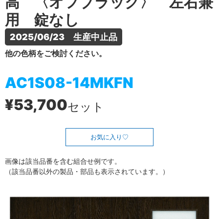
高 〈オフブラック〉 左右兼
用 錠なし
2025/06/23　生産中止品
他の色柄をご検討ください。
AC1S08-14MKFN
¥53,700
セット
お気に入り
画像は該当品番を含む組合せ例です。
（該当品番以外の製品・部品も表示されています。）