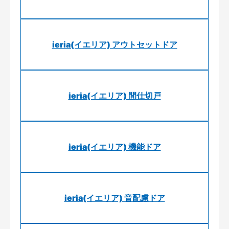
ieria(イエリア) アウトセットドア
ieria(イエリア) 間仕切戸
ieria(イエリア) 機能ドア
ieria(イエリア) 音配慮ドア