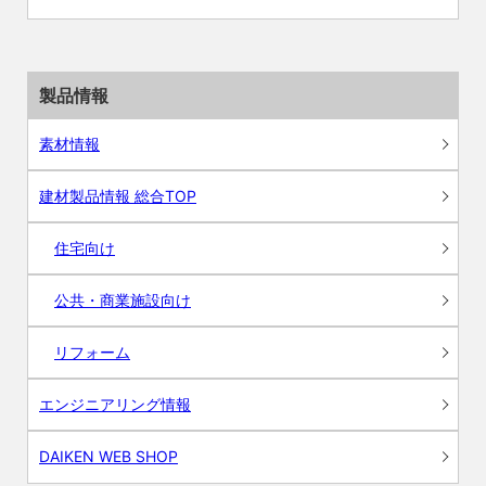
製品情報
素材情報
建材製品情報 総合TOP
住宅向け
公共・商業施設向け
リフォーム
エンジニアリング情報
DAIKEN WEB SHOP