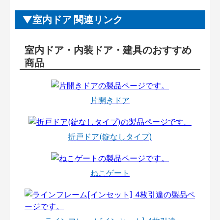
室内ドア 関連リンク
室内ドア・内装ドア・建具のおすすめ
商品
片開きドア
折戸ドア(錠なしタイプ)
ねこゲート