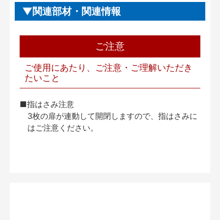
関連部材・関連情報
ご注意
ご使用にあたり、ご注意・ご理解いただき
たいこと
■指はさみ注意
3枚の扉が連動して開閉しますので、指はさみに
はご注意ください。