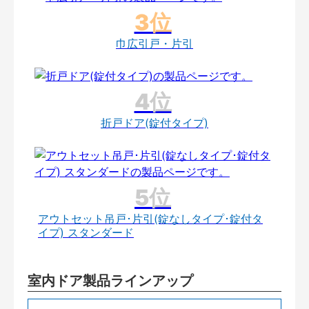
巾広引戸・片引
折戸ドア(錠付タイプ)
アウトセット吊戸･片引(錠なしタイプ･錠付タ
イプ) スタンダード
室内ドア製品ラインアップ