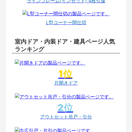
ラインフレーム[インセット] 4枚引違
L型コーナー間仕切
室内ドア・内装ドア・建具ページ人気
ランキング
片開きドア
アウトセット吊戸・引分