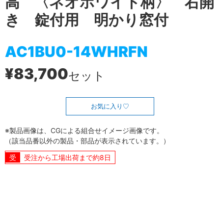
高 〈ネオホワイト柄〉 右開
き 錠付用 明かり窓付
AC1BU0-14WHRFN
¥83,700
セット
お気に入り
※製品画像は、CGによる組合せイメージ画像です。
（該当品番以外の製品・部品が表示されています。）
受注から工場出荷まで約8日