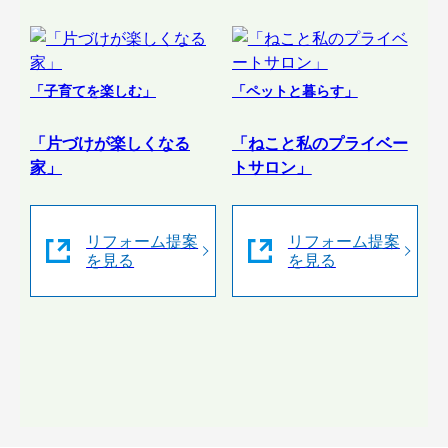
「子育てを楽しむ」
「ペットと暮らす」
「片づけが楽しくなる
「ねこと私のプライベー
家」
トサロン」
リフォーム提案
リフォーム提案
を見る
を見る