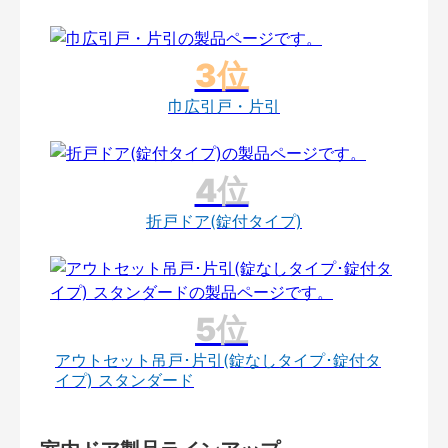
巾広引戸・片引
折戸ドア(錠付タイプ)
アウトセット吊戸･片引(錠なしタイプ･錠付タ
イプ) スタンダード