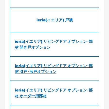
ieria(イエリア) 戸襖
ieria(イエリア) リビングドア オプション･部
材 開き戸オプション
ieria(イエリア) リビングドア オプション･部
材 引戸･吊戸オプション
ieria(イエリア) リビングドア オプション･部
材 オーダー用部材