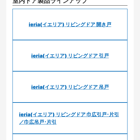
室内ドア製品ラインアップ
ieria(イエリア) リビングドア 開き戸
ieria(イエリア) リビングドア 引戸
ieria(イエリア) リビングドア 吊戸
ieria(イエリア) リビングドア 巾広引戸･片引
／巾広吊戸･片引