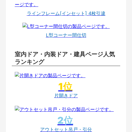
ラインフレーム[インセット] 4枚引違
L型コーナー間仕切
室内ドア・内装ドア・建具ページ人気
ランキング
片開きドア
アウトセット吊戸・引分