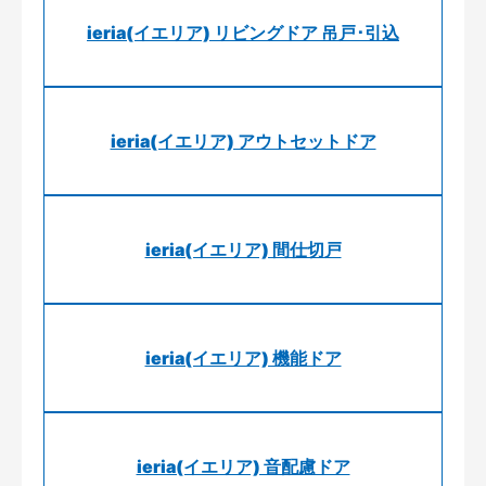
ieria(イエリア) リビングドア 吊戸･引込
ieria(イエリア) アウトセットドア
ieria(イエリア) 間仕切戸
ieria(イエリア) 機能ドア
ieria(イエリア) 音配慮ドア