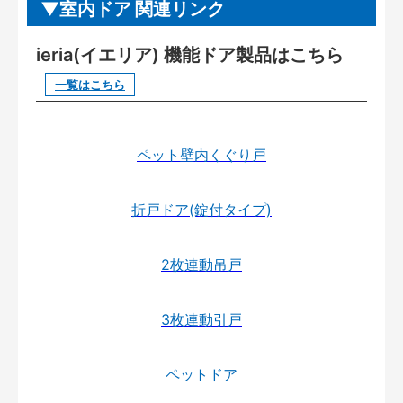
室内ドア 関連リンク
ieria(イエリア) 機能ドア製品はこちら
一覧はこちら
ペット壁内くぐり戸
折戸ドア(錠付タイプ)
2枚連動吊戸
3枚連動引戸
ペットドア