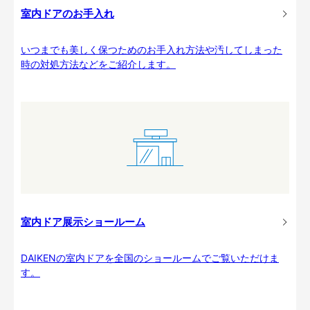
室内ドアのお手入れ
いつまでも美しく保つためのお手入れ方法や汚してしまった
時の対処方法などをご紹介します。
室内ドア展示ショールーム
DAIKENの室内ドアを全国のショールームでご覧いただけま
す。