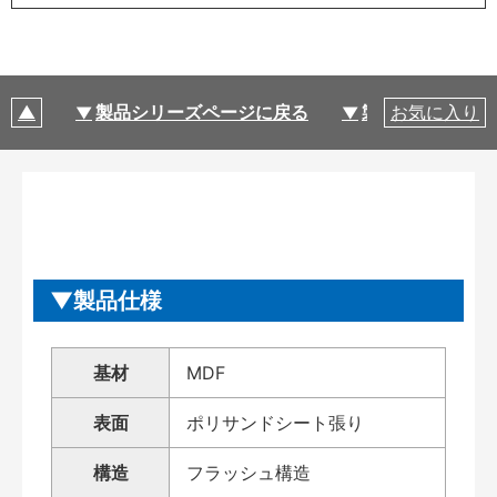
製品シリーズページに戻る
製品仕様
お気に入り
製品仕様
基材
MDF
表面
ポリサンドシート張り
構造
フラッシュ構造