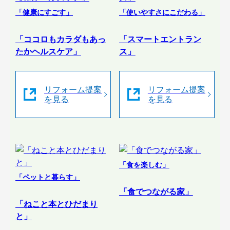
「健康にすごす」
「使いやすさにこだわる」
「ココロもカラダもあっ
「スマートエントラン
たかヘルスケア」
ス」
リフォーム提案
リフォーム提案
を見る
を見る
「食を楽しむ」
「ペットと暮らす」
「食でつながる家」
「ねこと本とひだまり
と」