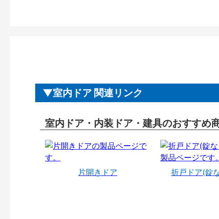
室内ドア 関連リンク
室内ドア・内装ドア・建具のおすすめ
片開きドア
折戸ドア(錠