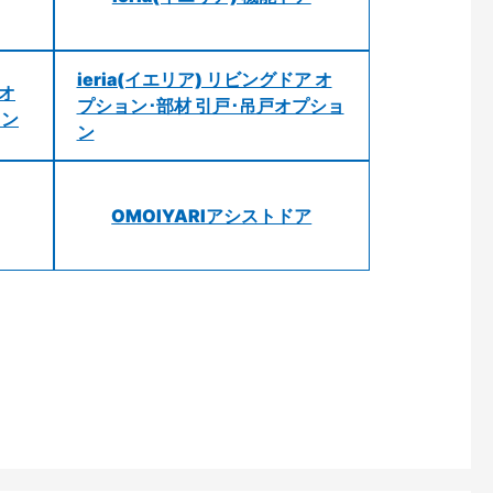
ieria(イエリア) リビングドア オ
 オ
プション･部材 引戸･吊戸オプショ
ョン
ン
OMOIYARIアシストドア