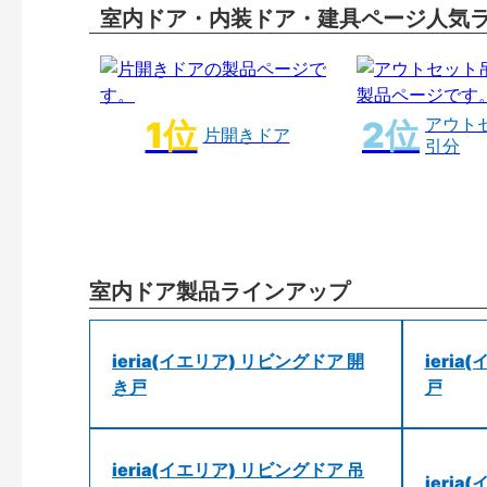
室内ドア・内装ドア・建具ページ人気
アウト
片開きドア
引分
室内ドア製品ラインアップ
ieria(イエリア) リビングドア 開
ieri
き戸
戸
ieria(イエリア) リビングドア 吊
ieri