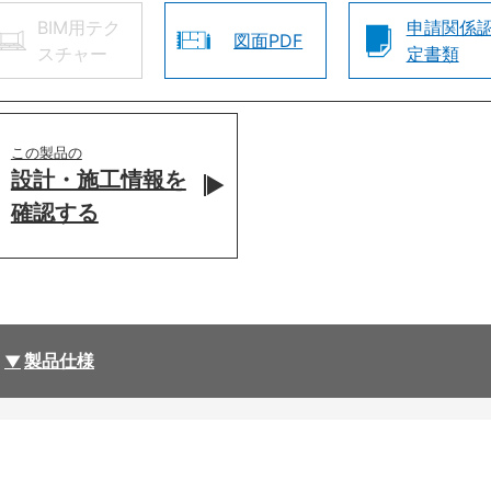
BIM用テク
申請関係
図面PDF
スチャー
定書類
この製品の
設計・施工情報を
確認する
製品仕様