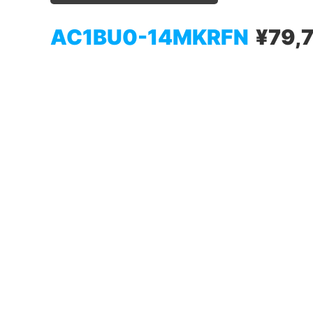
AC1BU0-14MKRFN
¥79,