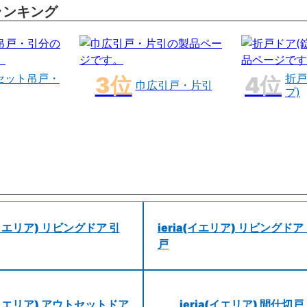
ランキング
セット吊戸・
折戸
巾広引戸・片引
プ)
a(イエリア) リビングドア 引
ieria(イエリア) リビングドア
戸
a(イエリア) アウトセットドア
ieria(イエリア) 間仕切戸