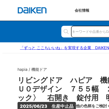
会社
情報
「ずっと ここちいいね」を実現する企業 DAIKE
hapia / 機能ドア
リビングドア ハピア 
Ｕ０デザイン ７５５幅 
ック〉 右開き 錠付用 
他の色柄をご検討
2025/06/23　生産中止品