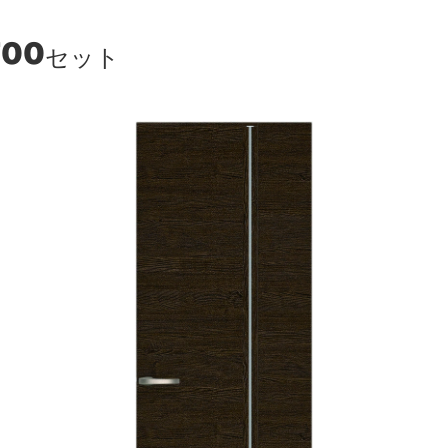
700
セット