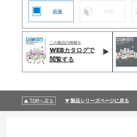
画像
CAD
この製品の情報を
WEBカタログで
閲覧する
TOPへ戻る
製品シリーズページに戻る