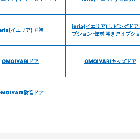
ieria(イエリア) リビングドア
ieria(イエリア) 戸襖
プション･部材 開き戸オプシ
OMOIYARIドア
OMOIYARIキッズドア
OMOIYARI防音ドア