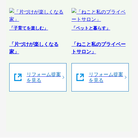
「子育てを楽しむ」
「ペットと暮らす」
「片づけが楽しくなる
「ねこと私のプライベー
家」
トサロン」
リフォーム提案
リフォーム提案
を見る
を見る