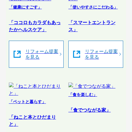
「健康にすごす」
「使いやすさにこだわる」
「ココロもカラダもあっ
「スマートエントラン
たかヘルスケア」
ス」
リフォーム提案
リフォーム提案
を見る
を見る
「食を楽しむ」
「ペットと暮らす」
「食でつながる家」
「ねこと本とひだまり
と」