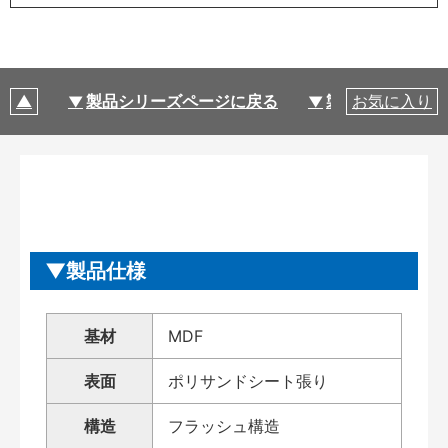
製品シリーズページに戻る
製品仕様
お気に入り
製品仕様
基材
MDF
表面
ポリサンドシート張り
構造
フラッシュ構造