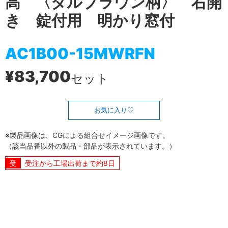
高 〈ダルブラウン柄〉 右開
き 錠付用 明かり窓付
AC1B00-15MWRFN
¥83,700
セット
お気に入り
※製品画像は、CGによる組合せイメージ画像です。
（該当品番以外の製品・部品が表示されています。）
受注から工場出荷まで約8日