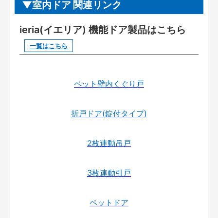
室内ドア 関連リンク
ieria(イエリア) 機能ドア製品はこちら
一覧はこちら
ペット壁内くぐり戸
折戸ドア(錠付タイプ)
2枚連動吊戸
3枚連動引戸
ペットドア