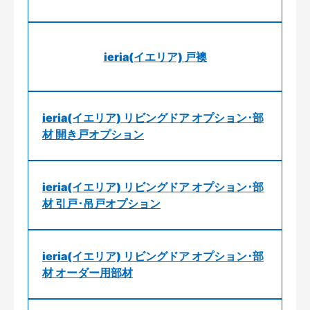
ieria(イエリア) 戸襖
ieria(イエリア) リビングドア オプション･部
材 開き戸オプション
ieria(イエリア) リビングドア オプション･部
材 引戸･吊戸オプション
ieria(イエリア) リビングドア オプション･部
材 オーダー用部材