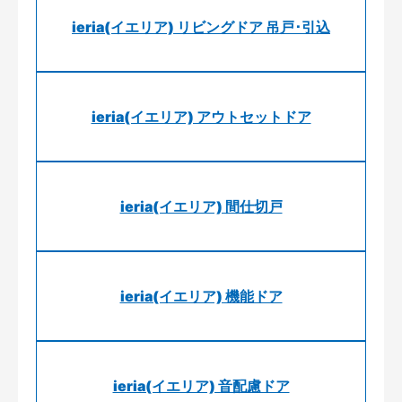
ieria(イエリア) リビングドア 吊戸･引込
ieria(イエリア) アウトセットドア
ieria(イエリア) 間仕切戸
ieria(イエリア) 機能ドア
ieria(イエリア) 音配慮ドア