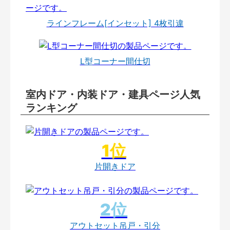
ラインフレーム[インセット] 4枚引違
L型コーナー間仕切
室内ドア・内装ドア・建具ページ人気
ランキング
片開きドア
アウトセット吊戸・引分