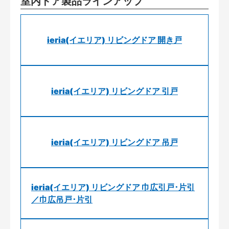
室内ドア製品ラインアップ
ieria(イエリア) リビングドア 開き戸
ieria(イエリア) リビングドア 引戸
ieria(イエリア) リビングドア 吊戸
ieria(イエリア) リビングドア 巾広引戸･片引
／巾広吊戸･片引