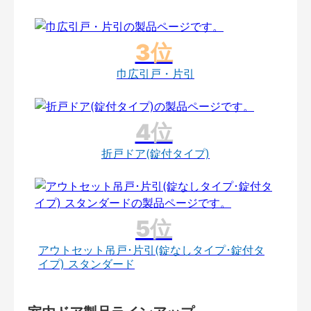
巾広引戸・片引
折戸ドア(錠付タイプ)
アウトセット吊戸･片引(錠なしタイプ･錠付タ
イプ) スタンダード