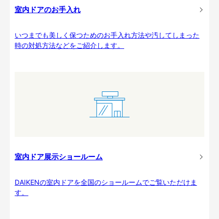
室内ドアのお手入れ
いつまでも美しく保つためのお手入れ方法や汚してしまった
時の対処方法などをご紹介します。
室内ドア展示ショールーム
DAIKENの室内ドアを全国のショールームでご覧いただけま
す。