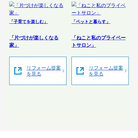
「子育てを楽しむ」
「ペットと暮らす」
「片づけが楽しくなる
「ねこと私のプライベー
家」
トサロン」
リフォーム提案
リフォーム提案
を見る
を見る