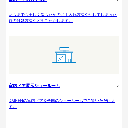
いつまでも美しく保つためのお手入れ方法や汚してしまった
時の対処方法などをご紹介します。
室内ドア展示ショールーム
DAIKENの室内ドアを全国のショールームでご覧いただけま
す。