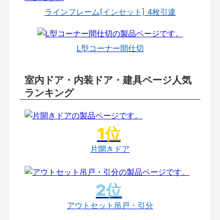
ラインフレーム[インセット] 4枚引違
L型コーナー間仕切
室内ドア・内装ドア・建具ページ人気
ランキング
片開きドア
アウトセット吊戸・引分