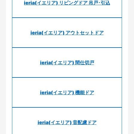
ieria(イエリア) リビングドア 吊戸･引込
ieria(イエリア) アウトセットドア
ieria(イエリア) 間仕切戸
ieria(イエリア) 機能ドア
ieria(イエリア) 音配慮ドア