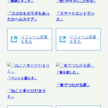
「健康にすごす」
「使いやすさにこだわる」
「ココロもカラダもあっ
「スマートエントラン
たかヘルスケア」
ス」
リフォーム提案
リフォーム提案
を見る
を見る
「食を楽しむ」
「ペットと暮らす」
「食でつながる家」
「ねこと本とひだまり
と」