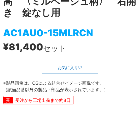
高 〈ミルベージュ柄〉 右開
き 錠なし用
AC1AU0-15MLRCN
¥81,400
セット
お気に入り
※製品画像は、CGによる組合せイメージ画像です。
（該当品番以外の製品・部品が表示されています。）
受注から工場出荷まで約8日