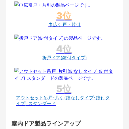
巾広引戸・片引
折戸ドア(錠付タイプ)
アウトセット吊戸･片引(錠なしタイプ･錠付タ
イプ) スタンダード
室内ドア製品ラインアップ