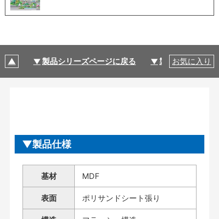
製品シリーズページに戻る
製品仕様
お気に入り
製品仕様
基材
MDF
表面
ポリサンドシート張り