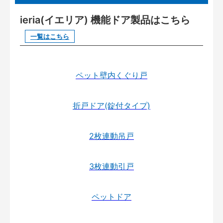
ieria(イエリア) 機能ドア製品はこちら
一覧はこちら
ペット壁内くぐり戸
折戸ドア(錠付タイプ)
2枚連動吊戸
3枚連動引戸
ペットドア