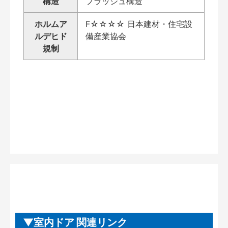
構造
フラッシュ構造
ホルムア
F☆☆☆☆ 日本建材・住宅設
ルデヒド
備産業協会
規制
室内ドア 関連リンク