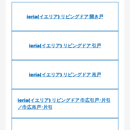
ieria(イエリア) リビングドア 開き戸
ieria(イエリア) リビングドア 引戸
ieria(イエリア) リビングドア 吊戸
ieria(イエリア) リビングドア 巾広引戸･片引
／巾広吊戸･片引