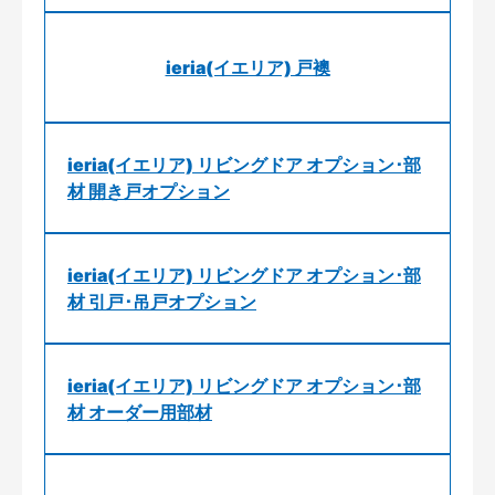
ieria(イエリア) 戸襖
ieria(イエリア) リビングドア オプション･部
材 開き戸オプション
ieria(イエリア) リビングドア オプション･部
材 引戸･吊戸オプション
ieria(イエリア) リビングドア オプション･部
材 オーダー用部材