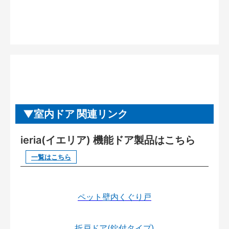
室内ドア 関連リンク
ieria(イエリア) 機能ドア製品はこちら
一覧はこちら
ペット壁内くぐり戸
折戸ドア(錠付タイプ)