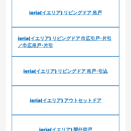
ieria(イエリア) リビングドア 吊戸
ieria(イエリア) リビングドア 巾広引戸･片引
／巾広吊戸･片引
ieria(イエリア) リビングドア 吊戸･引込
ieria(イエリア) アウトセットドア
ieria(イエリア) 間仕切戸