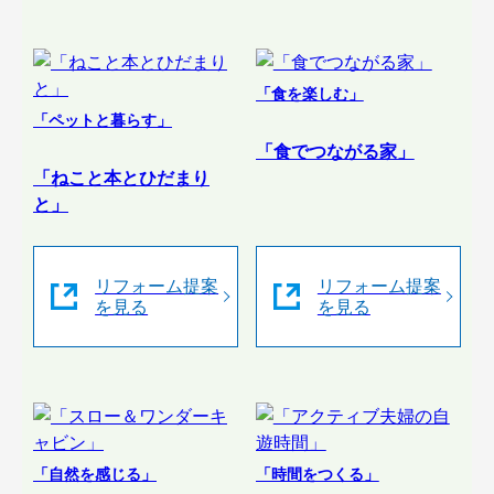
「食を楽しむ」
「ペットと暮らす」
「食でつながる家」
「ねこと本とひだまり
と」
リフォーム提案
リフォーム提案
を見る
を見る
「自然を感じる」
「時間をつくる」