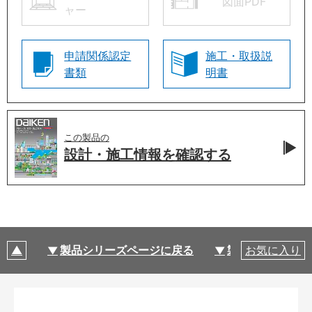
図面PDF
ャー
申請関係認定
施工・取扱説
書類
明書
この製品の
設計・施工情報を
確認する
製品シリーズページに戻る
製品仕様
お気に入り