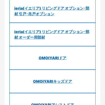
ieria(イエリア) リビングドア オプション･部
材 引戸･吊戸オプション
ieria(イエリア) リビングドア オプション･部
材 オーダー用部材
OMOIYARIドア
OMOIYARIキッズドア
OMOIYARIアシストドア