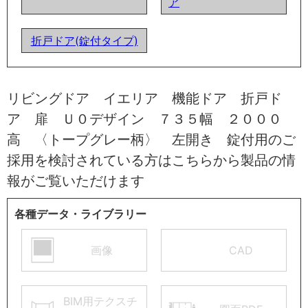
ア
折戸ドア(錠付タイプ)
リビングドア イエリア 機能ドア 折戸ド
ア 扉 Ｕ０デザイン ７３５幅 ２０００
高 〈トープグレー柄〉 左開き 錠付用のご
採用を検討されている方はこちらから製品の情
報がご覧いただけます
各種データ・ライブラリー
画像
CAD
BIM用テクスチ