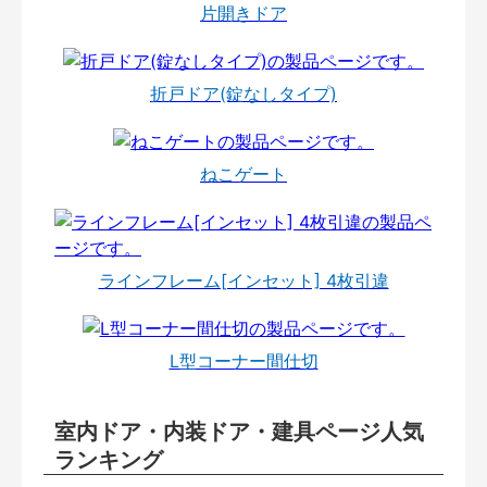
片開きドア
折戸ドア(錠なしタイプ)
ねこゲート
ラインフレーム[インセット] 4枚引違
L型コーナー間仕切
室内ドア・内装ドア・建具ページ人気
ランキング