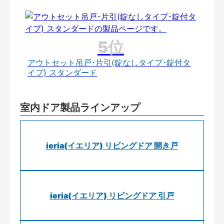
アウトセット吊戸･片引(錠なしタイプ･錠付タ
イプ) スタンダード
室内ドア製品ラインアップ
ieria(イエリア) リビングドア 開き戸
ieria(イエリア) リビングドア 引戸