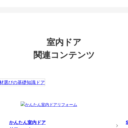
室内ドア
関連コンテンツ
かんたん室内ドア