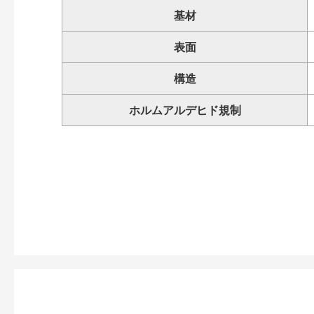
基材
表面
構造
ホルムアルデヒド規制