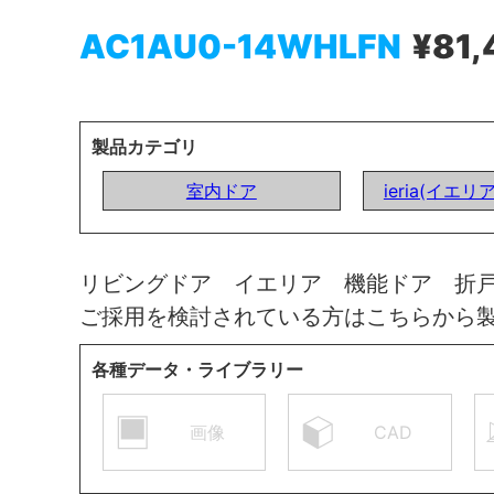
AC1AU0-14WHLFN
¥81,
製品カテゴリ
室内ドア
ieria(イエリ
リビングドア イエリア 機能ドア 折
ご採用を検討されている方はこちらから
各種データ・ライブラリー
画像
CAD