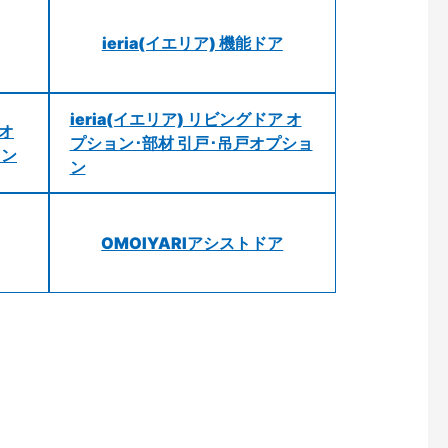
ieria(イエリア) 機能ドア
ieria(イエリア) リビングドア オ
 オ
プション･部材 引戸･吊戸オプショ
ョン
ン
OMOIYARIアシストドア