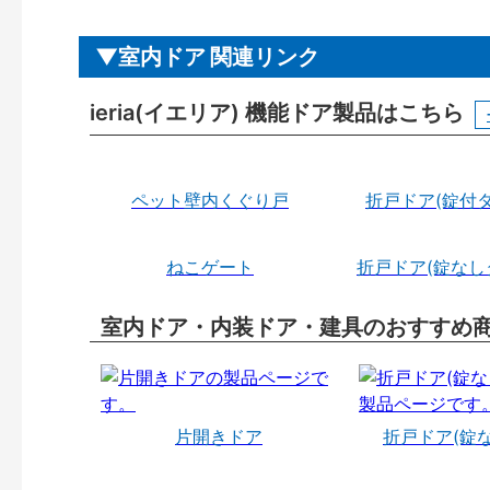
室内ドア 関連リンク
ieria(イエリア) 機能ドア製品はこちら
ペット壁内くぐり戸
折戸ドア(錠付タ
ねこゲート
折戸ドア(錠なし
室内ドア・内装ドア・建具のおすすめ
片開きドア
折戸ドア(錠