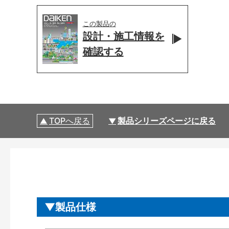
この製品の
設計・施工情報を
確認する
TOPへ戻る
製品シリーズページに戻る
製品仕様