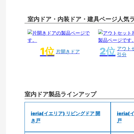
室内ドア・内装ドア・建具ページ人気
アウト
片開きドア
引分
室内ドア製品ラインアップ
ieria(イエリア) リビングドア 開
ieri
き戸
戸