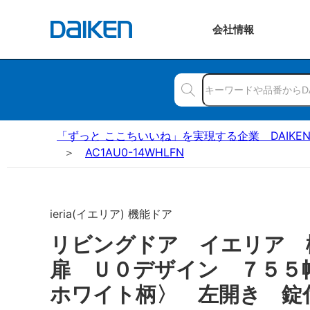
会社
情報
「ずっと ここちいいね」を実現する企業 DAIKE
AC1AU0-14WHLFN
ieria(イエリア) 機能ドア
リビングドア イエリア
扉 Ｕ０デザイン ７５５
ホワイト柄〉 左開き 錠