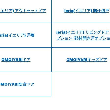
a(イエリア) アウトセットドア
ieria(イエリア) 間仕切戸
ieria(イエリア) リビングドア
ieria(イエリア) 戸襖
プション･部材 開き戸オプシ
OMOIYARIドア
OMOIYARIキッズドア
OMOIYARI防音ドア