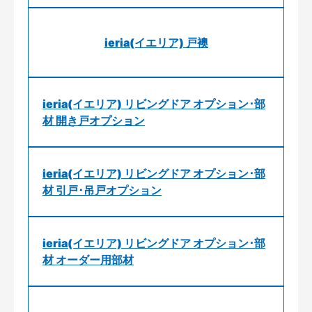
ieria(イエリア) 戸襖
ieria(イエリア) リビングドア オプション･部
材 開き戸オプション
ieria(イエリア) リビングドア オプション･部
材 引戸･吊戸オプション
ieria(イエリア) リビングドア オプション･部
材 オーダー用部材