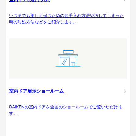
いつまでも美しく保つためのお手入れ方法や汚してしまった
時の対処方法などをご紹介します。
室内ドア展示ショールーム
DAIKENの室内ドアを全国のショールームでご覧いただけま
す。