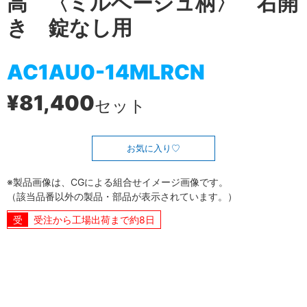
高 〈ミルベージュ柄〉 右開
き 錠なし用
AC1AU0-14MLRCN
¥81,400
セット
お気に入り
※製品画像は、CGによる組合せイメージ画像です。
（該当品番以外の製品・部品が表示されています。）
受注から工場出荷まで約8日