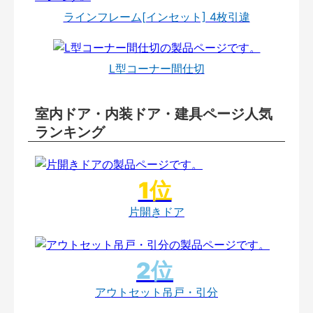
ラインフレーム[インセット] 4枚引違
L型コーナー間仕切
室内ドア・内装ドア・建具ページ人気
ランキング
片開きドア
アウトセット吊戸・引分