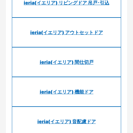
ieria(イエリア) リビングドア 吊戸･引込
ieria(イエリア) アウトセットドア
ieria(イエリア) 間仕切戸
ieria(イエリア) 機能ドア
ieria(イエリア) 音配慮ドア