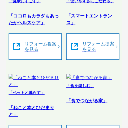
「健康にすごす」
「使いやすさにこだわる」
「ココロもカラダもあっ
「スマートエントラン
たかヘルスケア」
ス」
リフォーム提案
リフォーム提案
を見る
を見る
「食を楽しむ」
「ペットと暮らす」
「食でつながる家」
「ねこと本とひだまり
と」