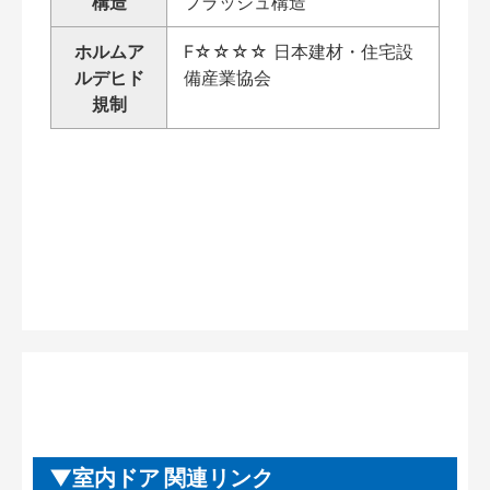
構造
フラッシュ構造
ホルムア
F☆☆☆☆ 日本建材・住宅設
ルデヒド
備産業協会
規制
室内ドア 関連リンク