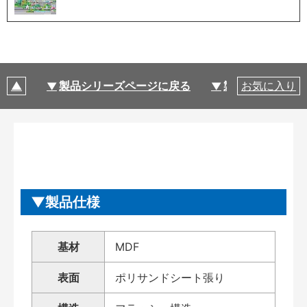
製品シリーズページに戻る
製品仕様
お気に入り
製品仕様
基材
MDF
表面
ポリサンドシート張り