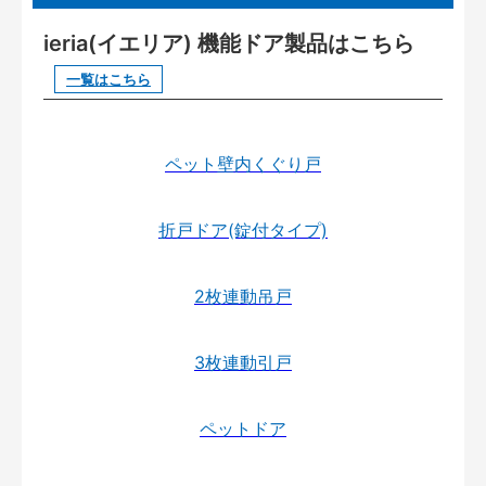
ieria(イエリア) 機能ドア製品はこちら
一覧はこちら
ペット壁内くぐり戸
折戸ドア(錠付タイプ)
2枚連動吊戸
3枚連動引戸
ペットドア