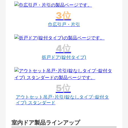
巾広引戸・片引
折戸ドア(錠付タイプ)
アウトセット吊戸･片引(錠なしタイプ･錠付タ
イプ) スタンダード
室内ドア製品ラインアップ