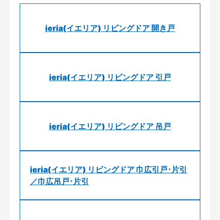
ieria(イエリア) リビングドア 開き戸
ieria(イエリア) リビングドア 引戸
ieria(イエリア) リビングドア 吊戸
ieria(イエリア) リビングドア 巾広引戸･片引
／巾広吊戸･片引