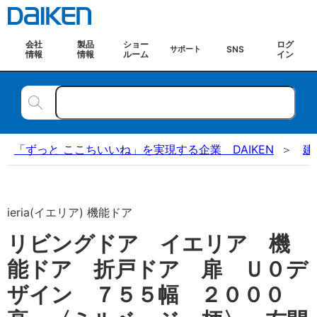
会社
製品
ショー
ログ
SNS
サポート
情報
情報
ルーム
イン
「ずっと ここちいいね」を実現する企業 DAIKEN
建
ieria(イエリア) 機能ドア
リビングドア イエリア 機
能ドア 折戸ドア 扉 Ｕ０デ
ザイン ７５５幅 ２０００