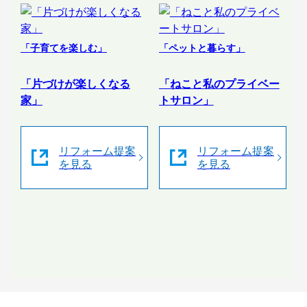
「子育てを楽しむ」
「ペットと暮らす」
「片づけが楽しくなる
「ねこと私のプライベー
家」
トサロン」
リフォーム提案
リフォーム提案
を見る
を見る