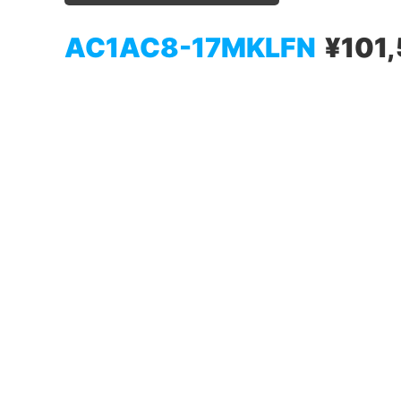
AC1AC8-17MKLFN
¥101