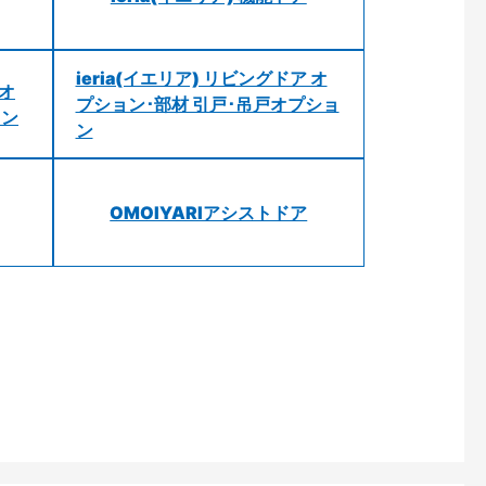
ieria(イエリア) リビングドア オ
 オ
プション･部材 引戸･吊戸オプショ
ョン
ン
OMOIYARIアシストドア