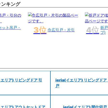
ランキング
セット吊戸・
折戸
巾広引戸・片引
プ)
a(イエリア) リビングドア 引
ieria(イエリア) リビングドア
戸
a(イエリア) アウトセットドア
ieria(イエリア) 間仕切戸