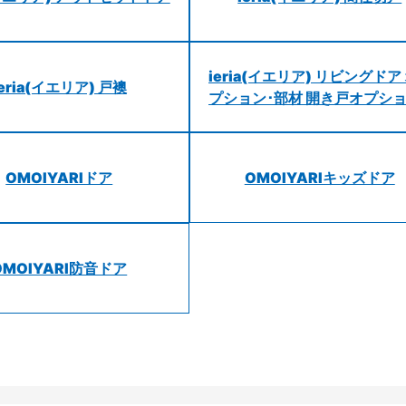
ieria(イエリア) リビングドア
ieria(イエリア) 戸襖
プション･部材 開き戸オプシ
OMOIYARIドア
OMOIYARIキッズドア
OMOIYARI防音ドア