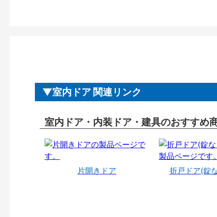
室内ドア 関連リンク
室内ドア・内装ドア・建具のおすすめ
片開きドア
折戸ドア(錠