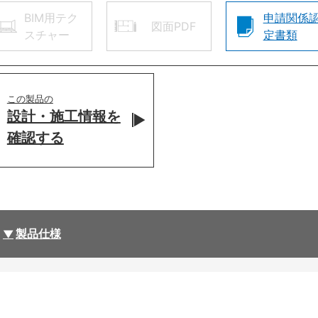
BIM用テク
申請関係
図面PDF
スチャー
定書類
この製品の
設計・施工情報を
確認する
製品仕様