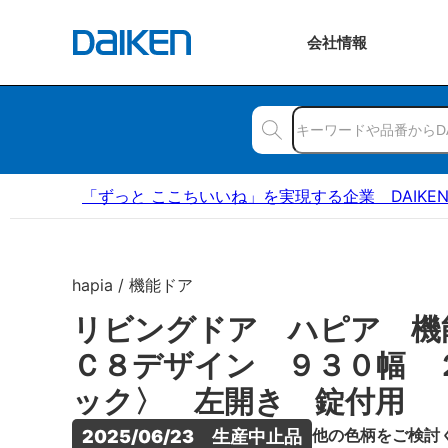
会社
情報
「ずっと ここちいいね」を実現する企業 DAIKE
hapia / 機能ドア
リビングドア ハピア 
Ｃ８デザイン ９３０幅 
ック〉 左開き 錠付用
他の色柄をご検討
2025/06/23　生産中止品