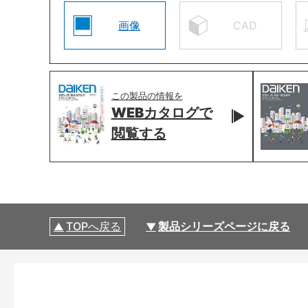
画像
CAD
この製品の情報を
WEBカタログで
閲覧する
TOPへ戻る
製品シリーズページに戻る