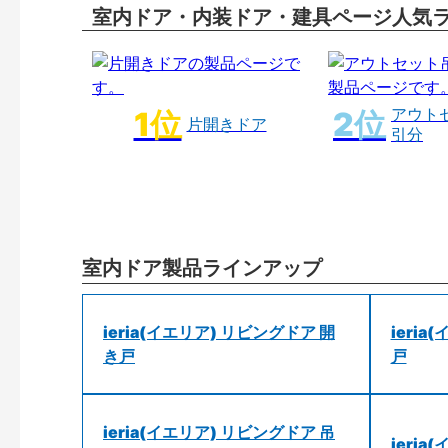
室内ドア・内装ドア・建具ページ人気
アウト
片開きドア
引分
室内ドア製品ラインアップ
ieria(イエリア) リビングドア 開
ieri
き戸
戸
ieria(イエリア) リビングドア 吊
ieri