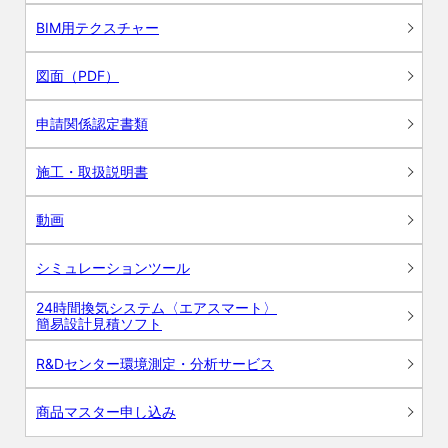
BIM用テクスチャー
図面（PDF）
申請関係認定書類
施工・取扱説明書
動画
シミュレーションツール
24時間換気システム〈エアスマート〉
簡易設計見積ソフト
R&Dセンター環境測定・分析サービス
商品マスター申し込み