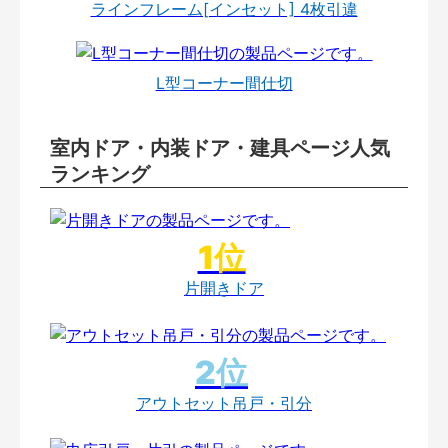
ラインフレーム[インセット] 4枚引違
L型コーナー間仕切
室内ドア・内装ドア・建具ページ人気
ランキング
片開きドア
アウトセット吊戸・引分