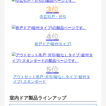
巾広引戸・片引
折戸ドア(錠付タイプ)
アウトセット吊戸･片引(錠なしタイプ･錠付タ
イプ) スタンダード
室内ドア製品ラインアップ