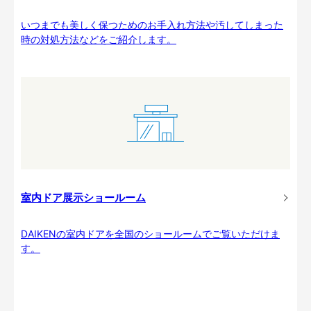
いつまでも美しく保つためのお手入れ方法や汚してしまった
時の対処方法などをご紹介します。
室内ドア展示ショールーム
DAIKENの室内ドアを全国のショールームでご覧いただけま
す。