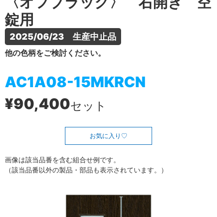
〈オフブラック〉 右開き 空
錠用
2025/06/23　生産中止品
他の色柄をご検討ください。
AC1A08-15MKRCN
¥90,400
セット
お気に入り
画像は該当品番を含む組合せ例です。
（該当品番以外の製品・部品も表示されています。）