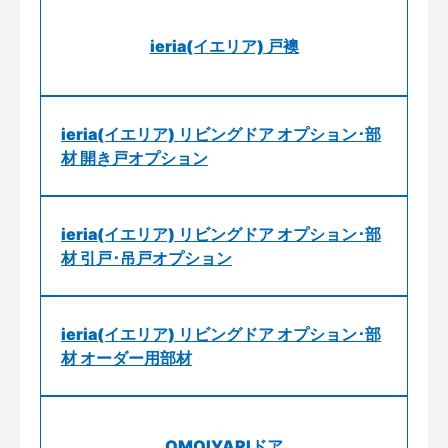
ieria(イエリア) 戸襖
ieria(イエリア) リビングドア オプション･部
材 開き戸オプション
ieria(イエリア) リビングドア オプション･部
材 引戸･吊戸オプション
ieria(イエリア) リビングドア オプション･部
材 オーダー用部材
OMOIYARIドア