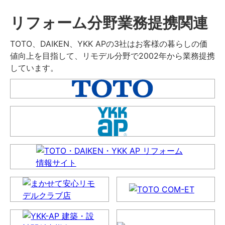
リフォーム分野業務提携関連
TOTO、DAIKEN、YKK APの3社はお客様の暮らしの価
値向上を目指して、リモデル分野で2002年から業務提携
しています。