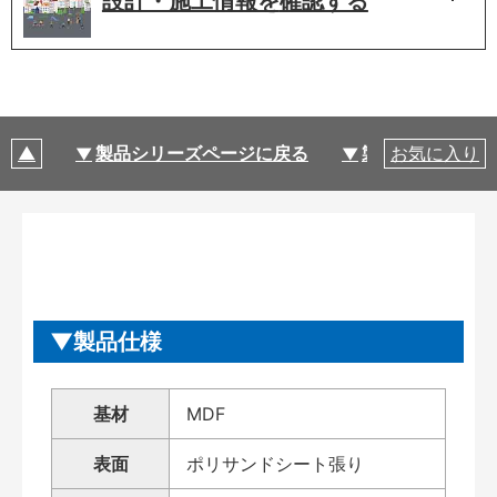
設計・施工情報を
確認する
製品シリーズページに戻る
製品仕様
お気に入り
製品仕様
基材
MDF
表面
ポリサンドシート張り