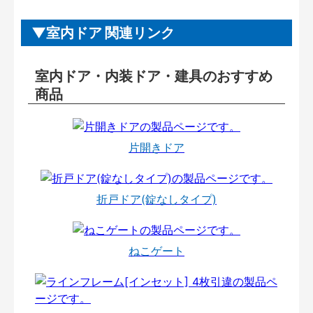
室内ドア 関連リンク
室内ドア・内装ドア・建具のおすすめ
商品
片開きドア
折戸ドア(錠なしタイプ)
ねこゲート