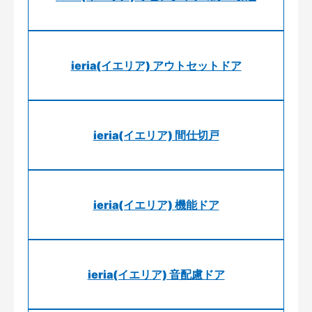
ieria(イエリア) アウトセットドア
ieria(イエリア) 間仕切戸
ieria(イエリア) 機能ドア
ieria(イエリア) 音配慮ドア