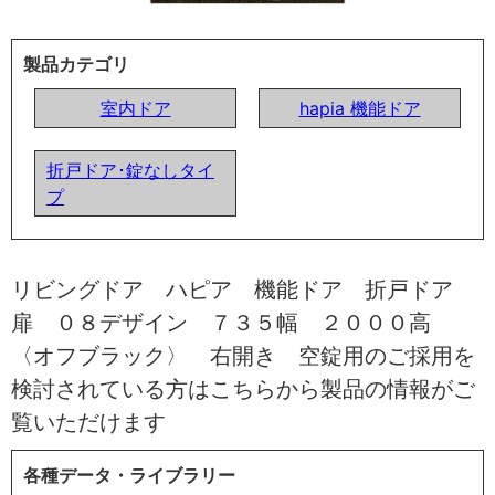
製品カテゴリ
室内ドア
hapia 機能ドア
折戸ドア･錠なしタイ
プ
リビングドア ハピア 機能ドア 折戸ドア
扉 ０８デザイン ７３５幅 ２０００高
〈オフブラック〉 右開き 空錠用のご採用を
検討されている方はこちらから製品の情報がご
覧いただけます
各種データ・ライブラリー