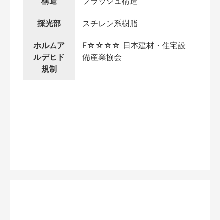
構造
フラッシュ構造
採光部
スチレン系樹脂
ホルムア
F☆☆☆☆ 日本建材・住宅設
ルデヒド
備産業協会
規制