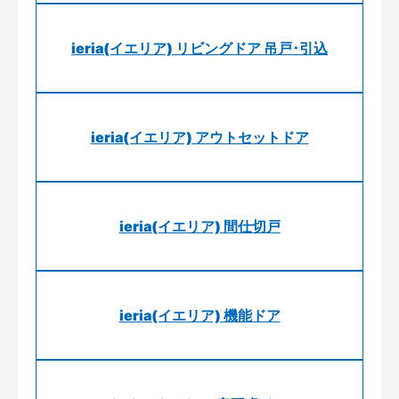
ieria(イエリア) リビングドア 吊戸･引込
ieria(イエリア) アウトセットドア
ieria(イエリア) 間仕切戸
ieria(イエリア) 機能ドア