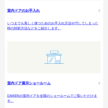
室内ドアのお手入れ
いつまでも美しく保つためのお手入れ方法や汚してしまった
時の対処方法などをご紹介します。
室内ドア展示ショールーム
DAIKENの室内ドアを全国のショールームでご覧いただけま
す。