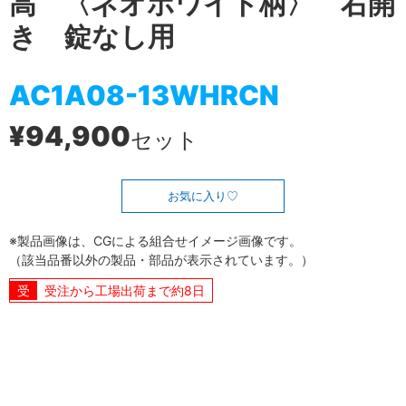
高 〈ネオホワイト柄〉 右開
き 錠なし用
AC1A08-13WHRCN
¥94,900
セット
お気に入り
※製品画像は、CGによる組合せイメージ画像です。
（該当品番以外の製品・部品が表示されています。）
受注から工場出荷まで約8日