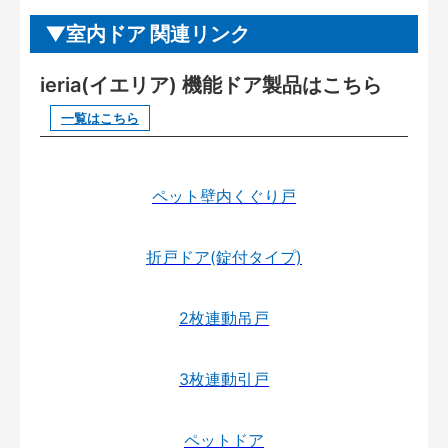
室内ドア 関連リンク
ieria(イエリア) 機能ドア製品はこちら
一覧はこちら
ペット壁内くぐり戸
折戸ドア(錠付タイプ)
2枚連動吊戸
3枚連動引戸
ペットドア