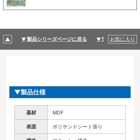
製品シリーズページに戻る
製品仕様
お気に入り
製品仕様
基材
MDF
表面
ポリサンドシート張り