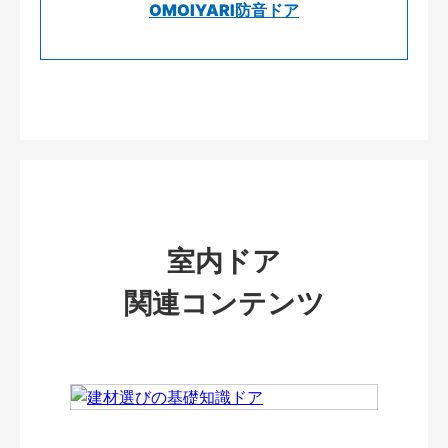
OMOIYARI防音ドア
室内ドア
関連コンテンツ