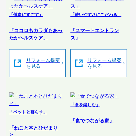
「健康にすごす」
「使いやすさにこだわる」
「ココロもカラダもあっ
「スマートエントラン
たかヘルスケア」
ス」
リフォーム提案
リフォーム提案
を見る
を見る
「食を楽しむ」
「ペットと暮らす」
「食でつながる家」
「ねこと本とひだまり
と」