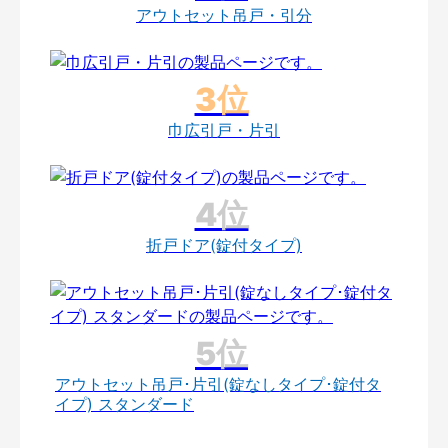
アウトセット吊戸・引分
巾広引戸・片引
折戸ドア(錠付タイプ)
アウトセット吊戸･片引(錠なしタイプ･錠付タ
イプ) スタンダード