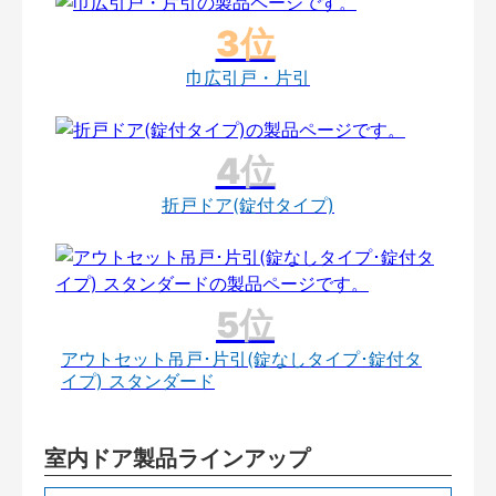
巾広引戸・片引
折戸ドア(錠付タイプ)
アウトセット吊戸･片引(錠なしタイプ･錠付タ
イプ) スタンダード
室内ドア製品ラインアップ