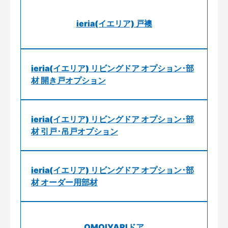
ieria(イエリア) 戸襖
ieria(イエリア) リビングドア オプション･部
材 開き戸オプション
ieria(イエリア) リビングドア オプション･部
材 引戸･吊戸オプション
ieria(イエリア) リビングドア オプション･部
材 オーダー用部材
OMOIYARIドア