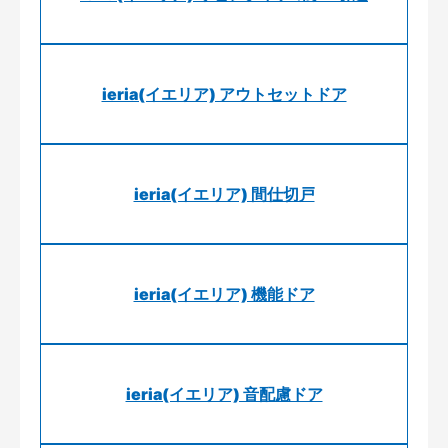
ieria(イエリア) アウトセットドア
ieria(イエリア) 間仕切戸
ieria(イエリア) 機能ドア
ieria(イエリア) 音配慮ドア