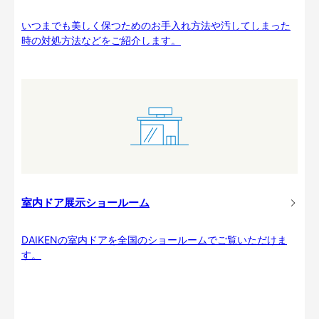
いつまでも美しく保つためのお手入れ方法や汚してしまった
時の対処方法などをご紹介します。
室内ドア展示ショールーム
DAIKENの室内ドアを全国のショールームでご覧いただけま
す。