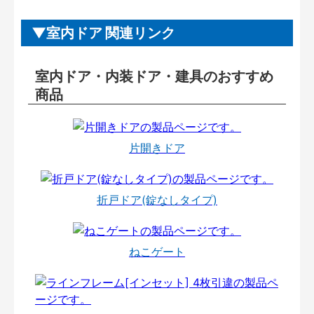
室内ドア 関連リンク
室内ドア・内装ドア・建具のおすすめ
商品
片開きドア
折戸ドア(錠なしタイプ)
ねこゲート