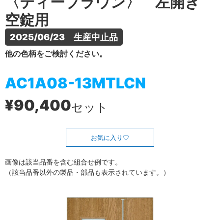
〈ティーブラウン〉 左開き
空錠用
2025/06/23　生産中止品
他の色柄をご検討ください。
AC1A08-13MTLCN
¥90,400
セット
お気に入り
画像は該当品番を含む組合せ例です。
（該当品番以外の製品・部品も表示されています。）