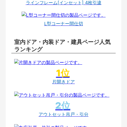
ラインフレーム[インセット] 4枚引違
L型コーナー間仕切
室内ドア・内装ドア・建具ページ人気
ランキング
片開きドア
アウトセット吊戸・引分