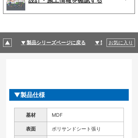
設計・施工情報を
確認する
製品シリーズページに戻る
製品仕様
お気に入り
製品仕様
基材
MDF
表面
ポリサンドシート張り