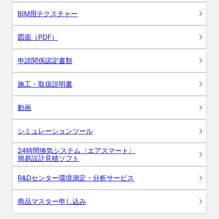
BIM用テクスチャー
図面（PDF）
申請関係認定書類
施工・取扱説明書
動画
シミュレーションツール
24時間換気システム〈エアスマート〉
簡易設計見積ソフト
R&Dセンター環境測定・分析サービス
商品マスター申し込み