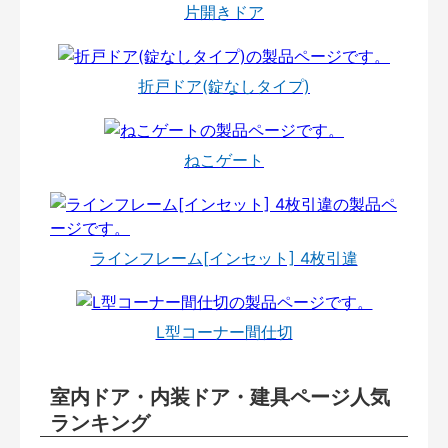
片開きドア
折戸ドア(錠なしタイプ)
ねこゲート
ラインフレーム[インセット] 4枚引違
L型コーナー間仕切
室内ドア・内装ドア・建具ページ人気
ランキング