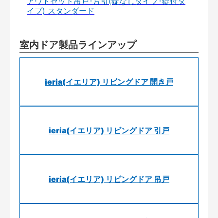
アウトセット吊戸･片引(錠なしタイプ･錠付タ
イプ) スタンダード
室内ドア製品ラインアップ
ieria(イエリア) リビングドア 開き戸
ieria(イエリア) リビングドア 引戸
ieria(イエリア) リビングドア 吊戸