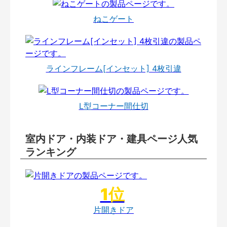
ねこゲート
ラインフレーム[インセット] 4枚引違
L型コーナー間仕切
室内ドア・内装ドア・建具ページ人気
ランキング
片開きドア