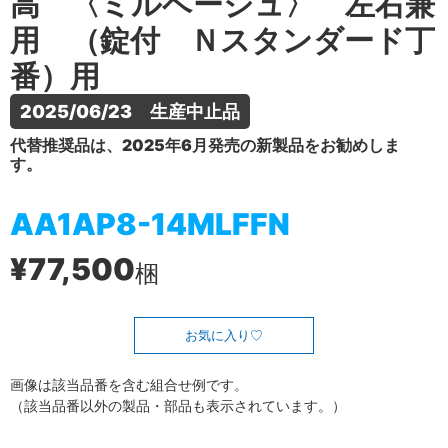
高 〈ミルベージュ〉 左右兼
用 （錠付 Ｎスタンダード丁
番）用
2025/06/23　生産中止品
代替推奨品は、2025年6月発売の新製品をお勧めしま
す。
AA1AP8-14MLFFN
¥77,500
梱
お気に入り
画像は該当品番を含む組合せ例です。
（該当品番以外の製品・部品も表示されています。）