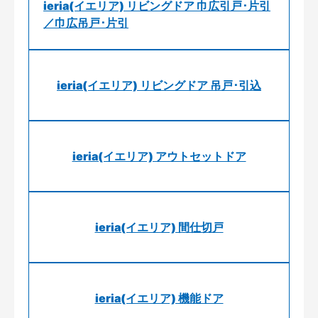
ieria(イエリア) リビングドア 巾広引戸･片引
／巾広吊戸･片引
ieria(イエリア) リビングドア 吊戸･引込
ieria(イエリア) アウトセットドア
ieria(イエリア) 間仕切戸
ieria(イエリア) 機能ドア