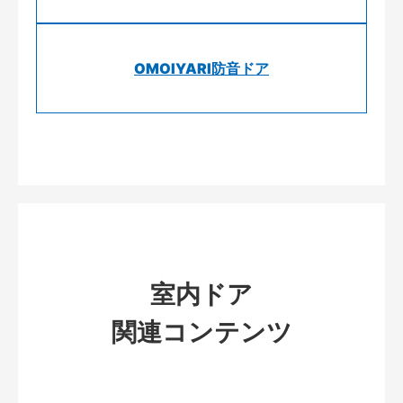
OMOIYARI防音ドア
室内ドア
関連コンテンツ