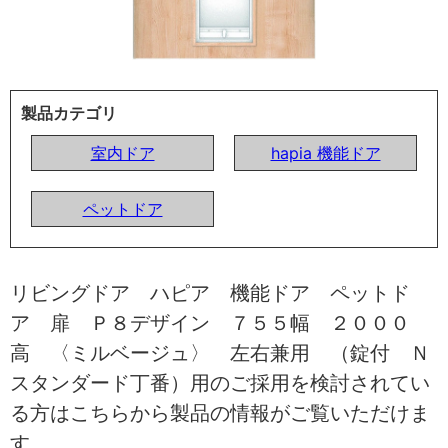
製品カテゴリ
室内ドア
hapia 機能ドア
ペットドア
リビングドア ハピア 機能ドア ペットド
ア 扉 Ｐ８デザイン ７５５幅 ２０００
高 〈ミルベージュ〉 左右兼用 （錠付 Ｎ
スタンダード丁番）用のご採用を検討されてい
る方はこちらから製品の情報がご覧いただけま
す