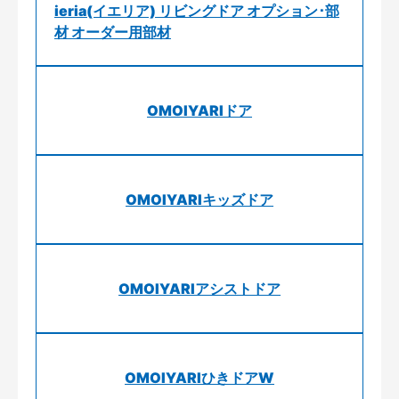
ieria(イエリア) リビングドア オプション･部
材 オーダー用部材
OMOIYARIドア
OMOIYARIキッズドア
OMOIYARIアシストドア
OMOIYARIひきドアW