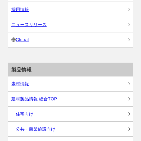
採用情報
ニュースリリース
Global
製品情報
素材情報
建材製品情報 総合TOP
住宅向け
公共・商業施設向け