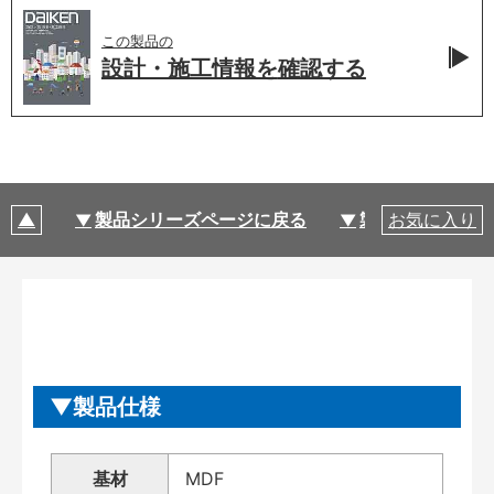
この製品の
設計・施工情報を
確認する
製品シリーズページに戻る
製品仕様
お気に入り
製品仕様
基材
MDF