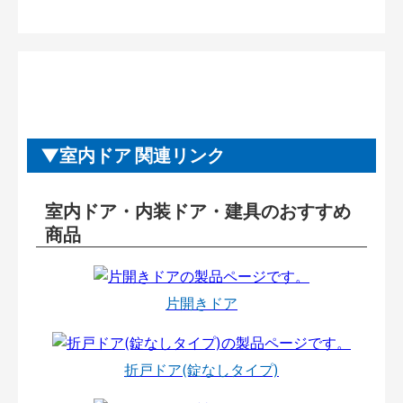
室内ドア 関連リンク
室内ドア・内装ドア・建具のおすすめ
商品
片開きドア
折戸ドア(錠なしタイプ)