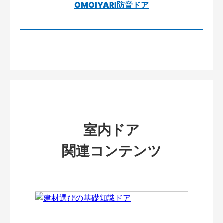
OMOIYARI防音ドア
室内ドア
関連コンテンツ