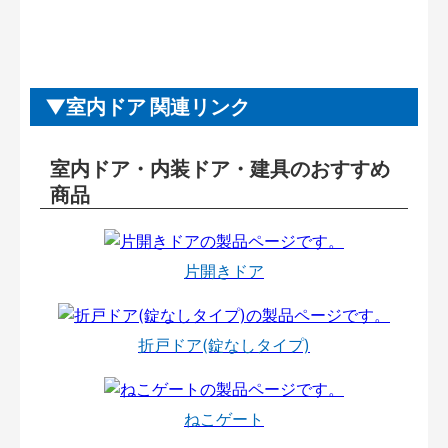
室内ドア 関連リンク
室内ドア・内装ドア・建具のおすすめ
商品
片開きドア
折戸ドア(錠なしタイプ)
ねこゲート