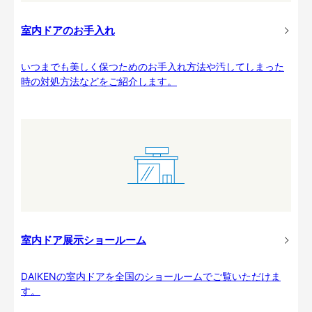
室内ドアのお手入れ
いつまでも美しく保つためのお手入れ方法や汚してしまった
時の対処方法などをご紹介します。
室内ドア展示ショールーム
DAIKENの室内ドアを全国のショールームでご覧いただけま
す。