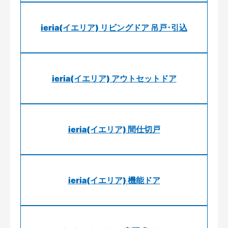
ieria(イエリア) リビングドア 吊戸･引込
ieria(イエリア) アウトセットドア
ieria(イエリア) 間仕切戸
ieria(イエリア) 機能ドア