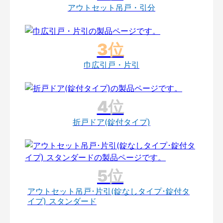
アウトセット吊戸・引分
巾広引戸・片引
折戸ドア(錠付タイプ)
アウトセット吊戸･片引(錠なしタイプ･錠付タ
イプ) スタンダード