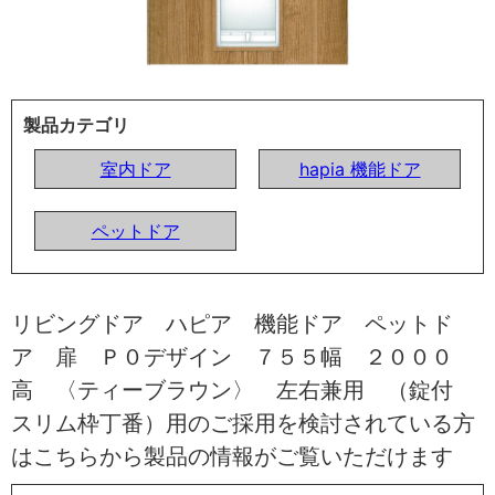
製品カテゴリ
室内ドア
hapia 機能ドア
ペットドア
リビングドア ハピア 機能ドア ペットド
ア 扉 Ｐ０デザイン ７５５幅 ２０００
高 〈ティーブラウン〉 左右兼用 （錠付
スリム枠丁番）用のご採用を検討されている方
はこちらから製品の情報がご覧いただけます