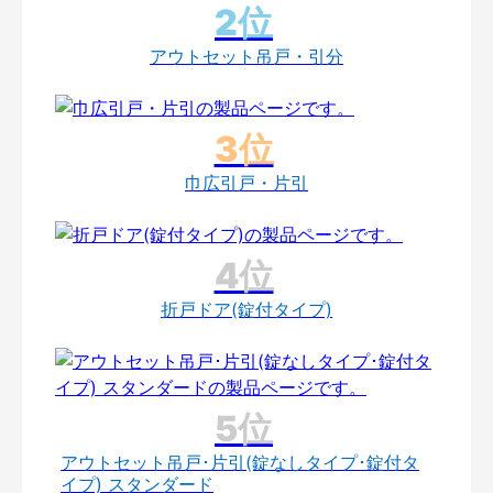
アウトセット吊戸・引分
巾広引戸・片引
折戸ドア(錠付タイプ)
アウトセット吊戸･片引(錠なしタイプ･錠付タ
イプ) スタンダード