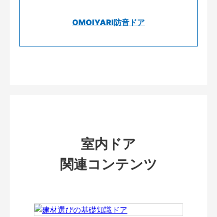
OMOIYARI防音ドア
室内ドア
関連コンテンツ