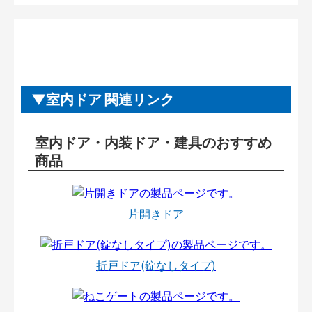
室内ドア 関連リンク
室内ドア・内装ドア・建具のおすすめ
商品
片開きドア
折戸ドア(錠なしタイプ)