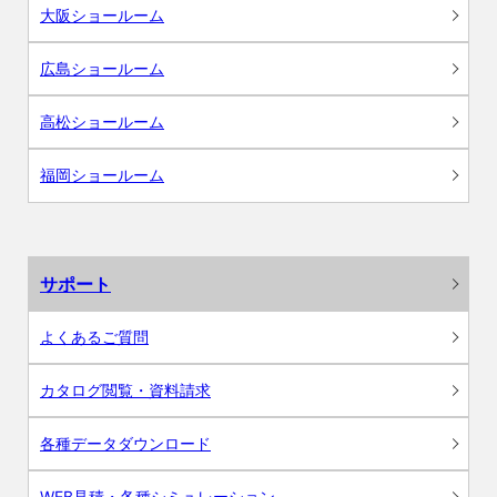
大阪ショールーム
広島ショールーム
高松ショールーム
福岡ショールーム
サポート
よくあるご質問
カタログ閲覧・資料請求
各種データダウンロード
WEB見積・各種シミュレーション