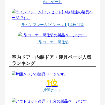
ねこゲート
ラインフレーム[インセット] 4枚引違
L型コーナー間仕切
室内ドア・内装ドア・建具ページ人気
ランキング
片開きドア