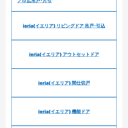
／巾広吊戸･片引
ieria(イエリア) リビングドア 吊戸･引込
ieria(イエリア) アウトセットドア
ieria(イエリア) 間仕切戸
ieria(イエリア) 機能ドア