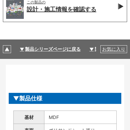
この製品の
設計・施工情報を
確認する
製品シリーズページに戻る
製品仕様
お気に入り
製品仕様
基材
MDF