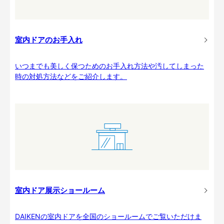
室内ドアのお手入れ
いつまでも美しく保つためのお手入れ方法や汚してしまった
時の対処方法などをご紹介します。
室内ドア展示ショールーム
DAIKENの室内ドアを全国のショールームでご覧いただけま