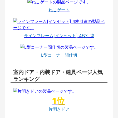
ねこゲート
ラインフレーム[インセット] 4枚引違
L型コーナー間仕切
室内ドア・内装ドア・建具ページ人気
ランキング
片開きドア