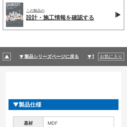
この製品の
設計・施工情報を
確認する
製品シリーズページに戻る
製品仕様
お気に入り
製品仕様
基材
MDF