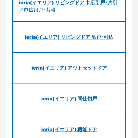
ieria(イエリア) リビングドア 巾広引戸･片引
／巾広吊戸･片引
ieria(イエリア) リビングドア 吊戸･引込
ieria(イエリア) アウトセットドア
ieria(イエリア) 間仕切戸
ieria(イエリア) 機能ドア