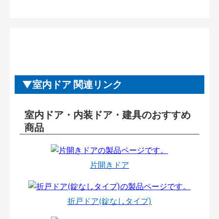
室内ドア 関連リンク
室内ドア・内装ドア・建具のおすすめ
商品
片開きドア
折戸ドア(錠なしタイプ)