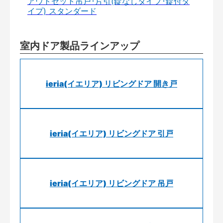
アウトセット吊戸･片引(錠なしタイプ･錠付タ
イプ) スタンダード
室内ドア製品ラインアップ
ieria(イエリア) リビングドア 開き戸
ieria(イエリア) リビングドア 引戸
ieria(イエリア) リビングドア 吊戸