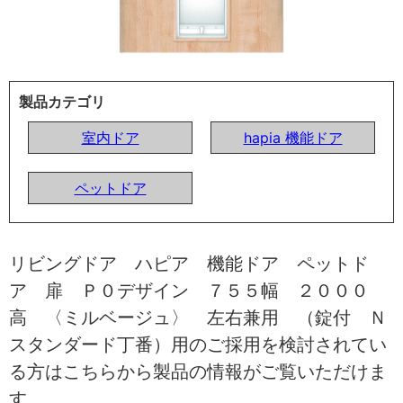
製品カテゴリ
室内ドア
hapia 機能ドア
ペットドア
リビングドア ハピア 機能ドア ペットド
ア 扉 Ｐ０デザイン ７５５幅 ２０００
高 〈ミルベージュ〉 左右兼用 （錠付 Ｎ
スタンダード丁番）用のご採用を検討されてい
る方はこちらから製品の情報がご覧いただけま
す