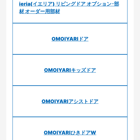
ieria(イエリア) リビングドア オプション･部
材 オーダー用部材
OMOIYARIドア
OMOIYARIキッズドア
OMOIYARIアシストドア
OMOIYARIひきドアW