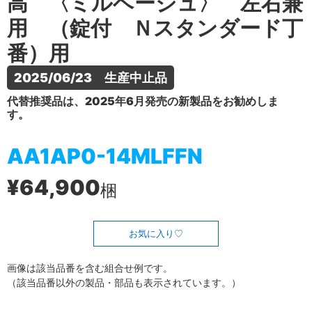
高 〈ミルベージュ〉 左右兼
用 （錠付 Ｎスタンダード丁
番）用
2025/06/23　生産中止品
代替推奨品は、2025年6月発売の新製品をお勧めしま
す。
AA1AP0-14MLFFN
¥64,900
梱
お気に入り
画像は該当品番を含む組合せ例です。
（該当品番以外の製品・部品も表示されています。）