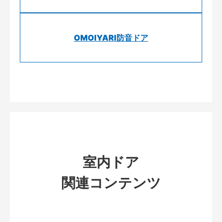
OMOIYARI防音ドア
室内ドア
関連コンテンツ