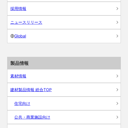
採用情報
ニュースリリース
Global
製品情報
素材情報
建材製品情報 総合TOP
住宅向け
公共・商業施設向け