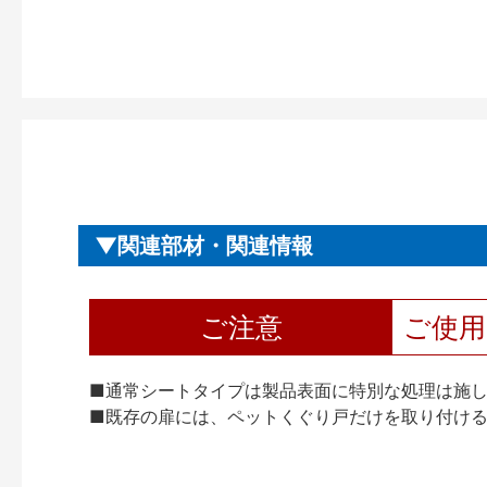
関連部材・関連情報
ご注意
ご使
■通常シートタイプは製品表面に特別な処理は施
■既存の扉には、ペットくぐり戸だけを取り付け