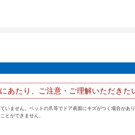
用にあたり、ご注意・ご理解いただきた
していません。ペットの爪等でドア表面にキズがつく場合があ
ることができません。