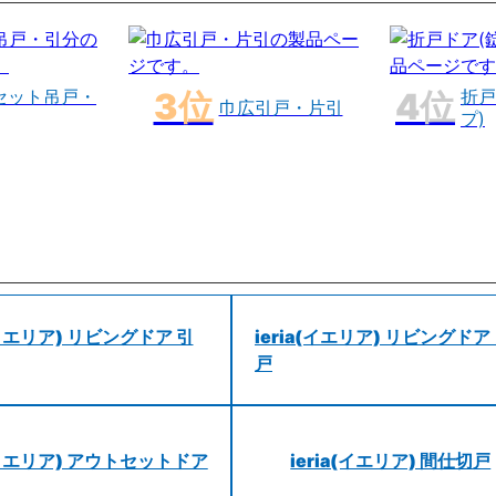
セット吊戸・
折戸
巾広引戸・片引
プ)
a(イエリア) リビングドア 引
ieria(イエリア) リビングドア
戸
a(イエリア) アウトセットドア
ieria(イエリア) 間仕切戸