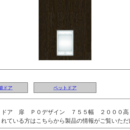
機能ドア
ペットドア
トドア 扉 Ｐ０デザイン ７５５幅 ２０００
されている方はこちらから製品の情報がご覧いただ