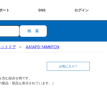
ポート
SNS
ログ
イン
検索
ペットドア
AA1AP0-14MKFCN
お気に入り
を含む組合せ例です。
の製品・部品も表示されています。）