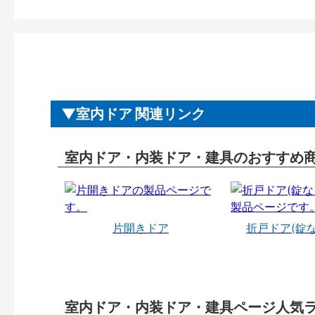
室内ドア 関連リンク
室内ドア・内装ドア・建具のおすすめ
片開きドア
折戸ドア(錠
室内ドア・内装ドア・建具ページ人気