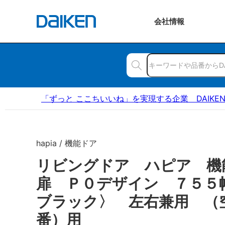
会社
情報
「ずっと ここちいいね」を実現する企業 DAIKE
hapia / 機能ドア
リビングドア ハピア 
扉 Ｐ０デザイン ７５５
ブラック〉 左右兼用 （
番）用