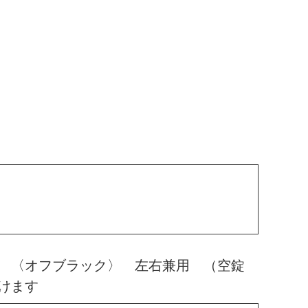
高 〈オフブラック〉 左右兼用 （空錠
けます