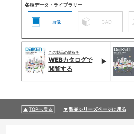
各種データ・ライブラリー
画像
CAD
この製品の情報を
WEBカタログで
閲覧する
TOPへ戻る
製品シリーズページに戻る