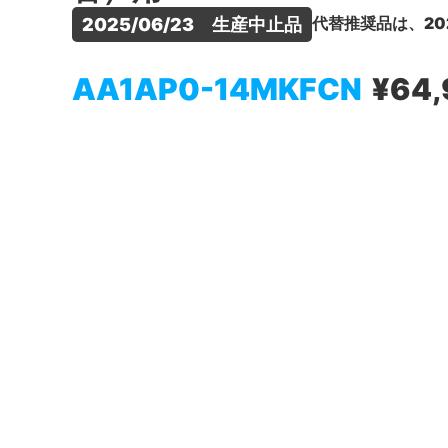
代替推奨品は、20
2025/06/23　生産中止品
AA1AP0-14MKFCN
¥64