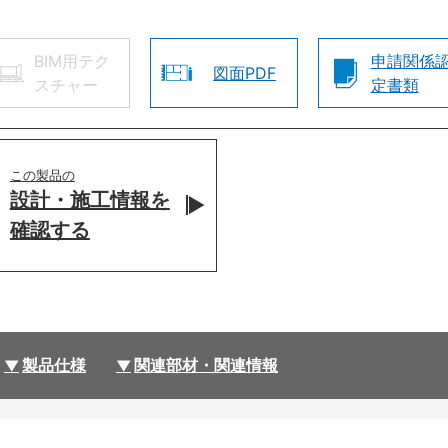
BIM用テク
申請関係
図面PDF
スチャー
定書類
この製品の
設計・施工情報を
確認する
製品仕様
関連部材・関連情報