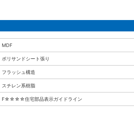
MDF
ポリサンドシート張り
フラッシュ構造
スチレン系樹脂
F☆☆☆☆住宅部品表示ガイドライン