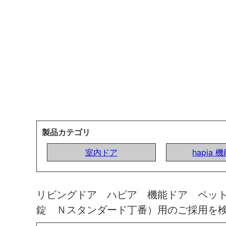
製品カテゴリ
室内ドア
hapia 
リビングドア ハピア 機能ドア ペッ
錠 Ｎスタンダード丁番）用のご採用を