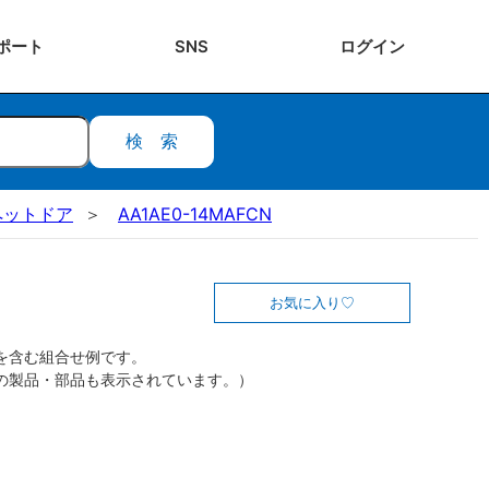
ポート
SNS
ログ
イン
検索
ペットドア
AA1AE0-14MAFCN
お気に入り
を含む組合せ例です。
の製品・部品も表示されています。）