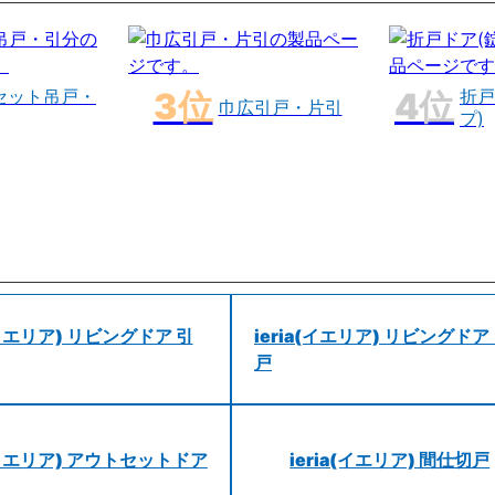
セット吊戸・
折戸
巾広引戸・片引
プ)
a(イエリア) リビングドア 引
ieria(イエリア) リビングドア
戸
a(イエリア) アウトセットドア
ieria(イエリア) 間仕切戸