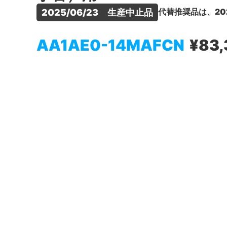
代替推奨品は、20
2025/06/23　生産中止品
AA1AE0-14MAFCN
¥83