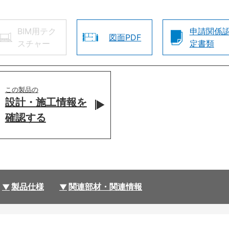
BIM用テク
申請関係
図面PDF
スチャー
定書類
この製品の
設計・施工情報を
確認する
製品仕様
関連部材・関連情報