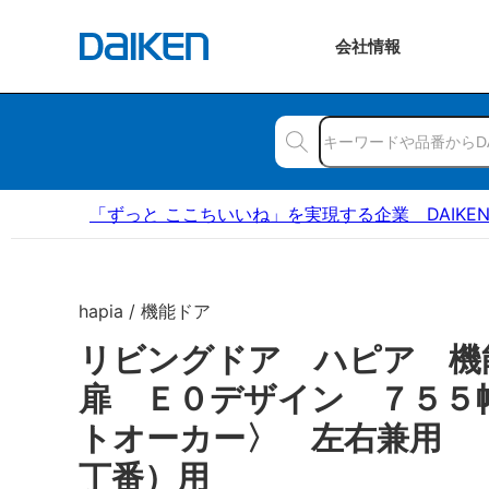
会社
情報
「ずっと ここちいいね」を実現する企業 DAIKE
hapia / 機能ドア
リビングドア ハピア 
扉 Ｅ０デザイン ７５５
トオーカー〉 左右兼用 
丁番）用