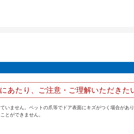
用にあたり、ご注意・ご理解いただきた
していません。ペットの爪等でドア表面にキズがつく場合があ
ることができません。