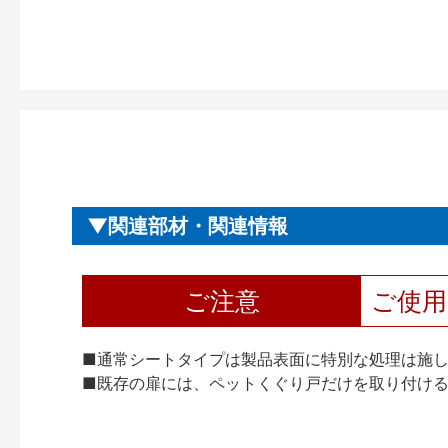
関連部材・関連情報
ご注意
ご使
■通常シートタイプは製品表面に特別な処理は施
■既存の扉には、ペットくぐり戸だけを取り付け