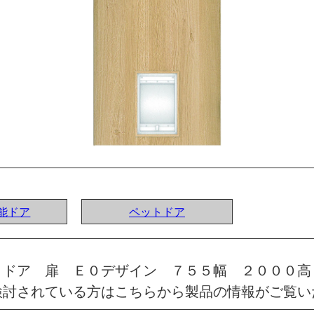
機能ドア
ペットドア
トドア 扉 Ｅ０デザイン ７５５幅 ２０００高
検討されている方はこちらから製品の情報がご覧い