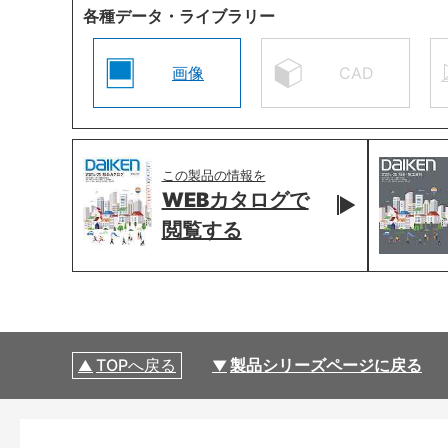
各種データ・ライブラリー
画像
CAD
この製品の情報を
WEBカタログで
閲覧する
TOPへ戻る
製品シリーズページに戻る