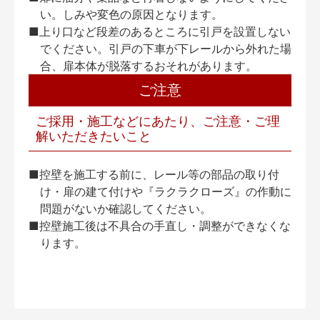
い。しみや変色の原因となります。
■上り口など段差のあるところに引戸を設置しない
でください。引戸の下車が下レールから外れた場
合、扉本体が脱落するおそれがあります。
ご注意
ご採用・施工などにあたり、ご注意・ご理
解いただきたいこと
■控壁を施工する前に、レール等の部品の取り付
け・扉の建て付けや『ラクラクローズ』の作動に
問題がないか確認してください。
■控壁施工後は不具合の手直し・調整ができなくな
ります。