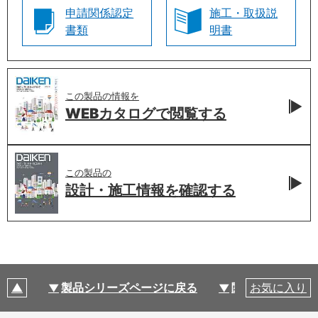
申請関係認定
施工・取扱説
書類
明書
この製品の情報を
WEBカタログで
閲覧する
この製品の
設計・施工情報を
確認する
製品シリーズページに戻る
関連部材・関連
お気に入り