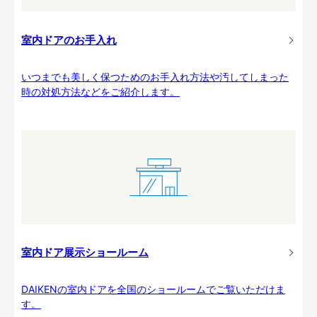
室内ドアのお手入れ
いつまでも美しく保つためのお手入れ方法や汚してしまった
時の対処方法などをご紹介します。
室内ドア展示ショールーム
DAIKENの室内ドアを全国のショールームでご覧いただけま
す。