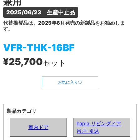
兼用
2025/06/23　生産中止品
代替推奨品は、2025年6月発売の新製品をお勧めしま
す。
VFR-THK-16BF
¥25,700
セット
お気に入り
製品カテゴリ
hapia リビングドア
室内ドア
吊戸･引込