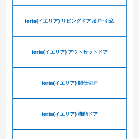
ieria(イエリア) リビングドア 吊戸･引込
ieria(イエリア) アウトセットドア
ieria(イエリア) 間仕切戸
ieria(イエリア) 機能ドア