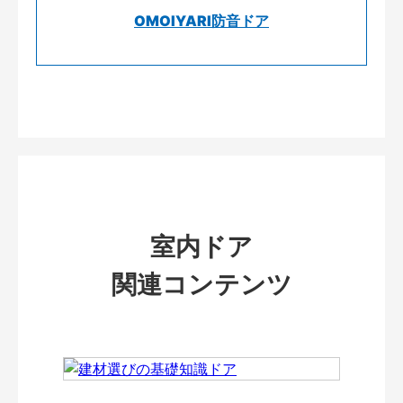
OMOIYARI防音ドア
室内ドア
関連コンテンツ