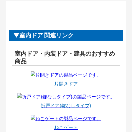
室内ドア 関連リンク
室内ドア・内装ドア・建具のおすすめ
商品
片開きドア
折戸ドア(錠なしタイプ)
ねこゲート