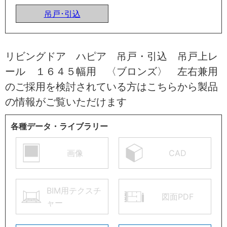
吊戸･引込
リビングドア ハピア 吊戸・引込 吊戸上レ
ール １６４５幅用 〈ブロンズ〉 左右兼用
のご採用を検討されている方はこちらから製品
の情報がご覧いただけます
各種データ・ライブラリー
画像
CAD
BIM用テクスチ
図面PDF
ャー