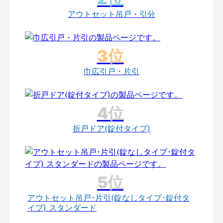
アウトセット吊戸・引分
巾広引戸・片引
折戸ドア(錠付タイプ)
アウトセット吊戸･片引(錠なしタイプ･錠付タ
イプ) スタンダード